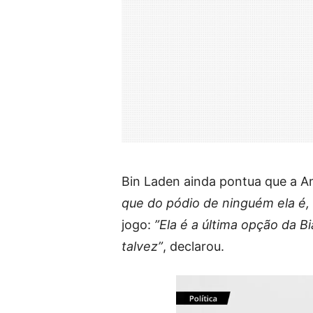
Bin Laden ainda pontua que a 
que do pódio de ninguém ela é, 
jogo:
”Ela é a última opção da Bi
talvez”
, declarou.