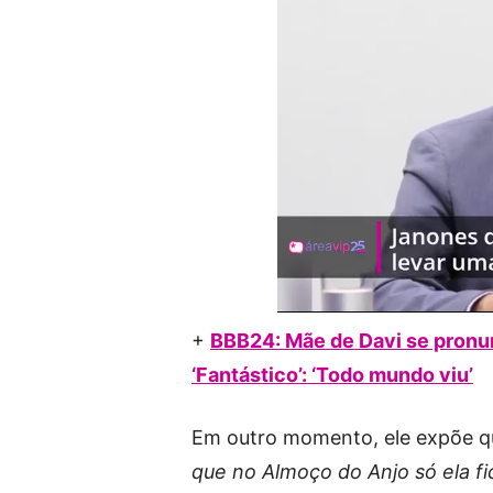
+
BBB24: Mãe de Davi se pron
‘Fantástico’: ‘Todo mundo viu’
Em outro momento, ele expõe que
que no Almoço do Anjo só ela fi