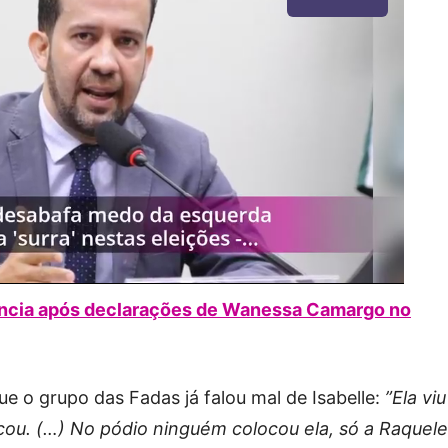
uncia após declarações de Wanessa Camargo no
 o grupo das Fadas já falou mal de Isabelle:
”Ela viu
cou. (…) No pódio ninguém colocou ela, só a Raquele