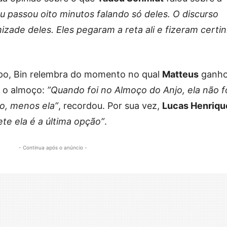
 passou oito minutos falando só deles. O discurso
izade deles. Eles pegaram a reta ali e fizeram certi
po, Bin relembra do momento no qual
Matteus
ganho
a o almoço:
”Quando foi no Almoço do Anjo, ela não fo
o, menos ela”
, recordou. Por sua vez,
Lucas Henriqu
ete ela é a última opção”
.
- Continua após o anúncio -