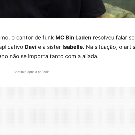
mo, o cantor de funk
MC Bin Laden
resolveu falar s
aplicativo
Davi
e a sister
Isabelle
. Na situação, o arti
no não se importa tanto com a aliada.
- Continua após o anúncio -