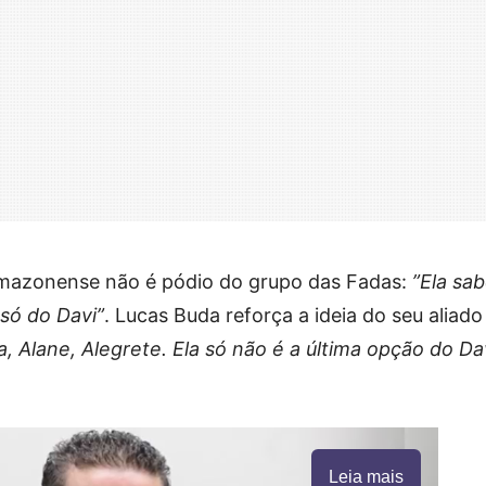
Amazonense não é pódio do grupo das Fadas:
”Ela sa
só do Davi”
. Lucas Buda reforça a ideia do seu aliado
a, Alane, Alegrete. Ela só não é a última opção do Da
Leia mais