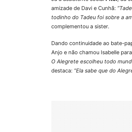
amizade de Davi e Cunhã:
”Tadeu
todinho do Tadeu foi sobre a am
complementou a sister.
Dando continuidade ao bate-pa
Anjo e não chamou Isabelle par
O Alegrete escolheu todo mund
destaca:
”Ela sabe que do Alegr