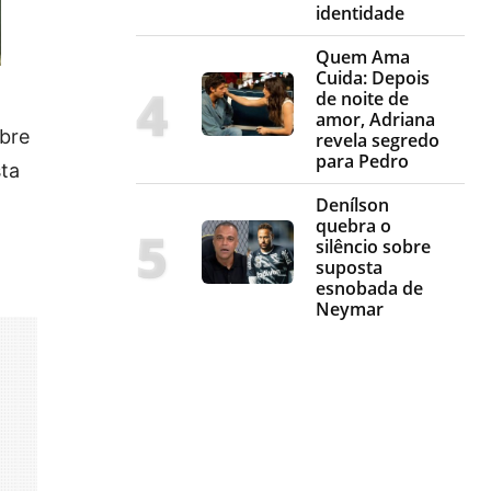
identidade
Quem Ama
Cuida: Depois
de noite de
amor, Adriana
obre
revela segredo
para Pedro
sta
Denílson
quebra o
silêncio sobre
suposta
esnobada de
Neymar