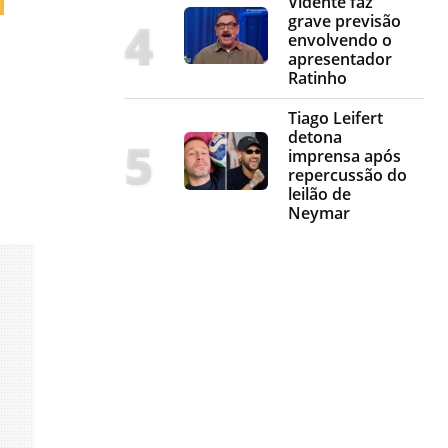
Vidente faz
grave previsão
envolvendo o
apresentador
Ratinho
Tiago Leifert
detona
imprensa após
repercussão do
leilão de
Neymar