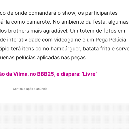
alco de onde comandará o show, os participantes
sá-la como camarote. No ambiente da festa, algumas
 dos brothers mais agradável. Um totem de fotos em
 de interatividade com videogame e um Pega Pelúcia
ápio terá itens como hambúrguer, batata frita e sorve
quenas pelúcias aplicadas nas peças.
o da Vilma, no BBB25, e dispara: ‘Livre’
- Continua após o anúncio -