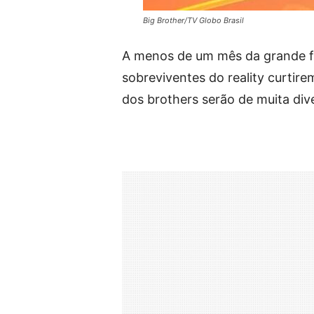
Big Brother/TV Globo Brasil
A menos de um mês da grande fi
sobreviventes do reality curtire
dos brothers serão de muita div