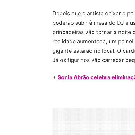
Depois que o artista deixar o p
poderão subir à mesa do DJ e u
brincadeiras vão tornar a noite
realidade aumentada, um painel
gigante estarão no local. O card
Já os figurinos vão carregar pe
+
Sonia Abrão celebra eliminaçã