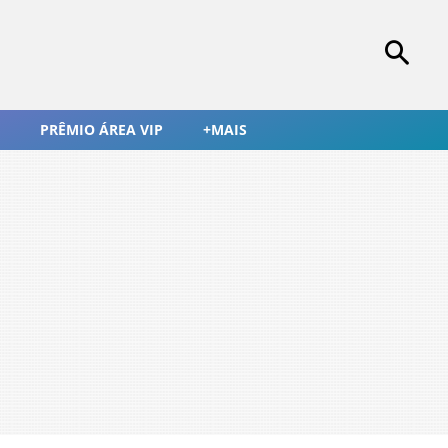
PRÊMIO ÁREA VIP
+MAIS