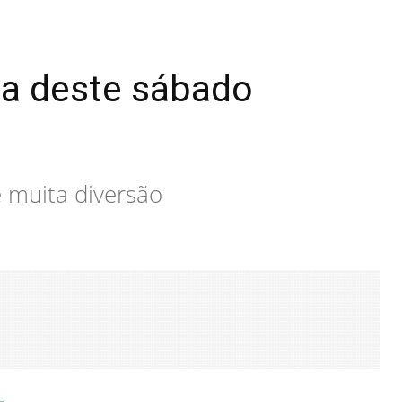
ta deste sábado
e muita diversão