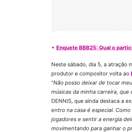
+
Enquete BBB25: Qual o partici
Neste sábado, dia 5, a atração 
produtor e compositor volta ao
“
Não posso deixar de tocar meu h
músicas da minha carreira, que
DENNIS, que ainda destaca a exp
entro na casa é especial. Como f
jogadores e sentir a energia del
movimentando para ganhar o p