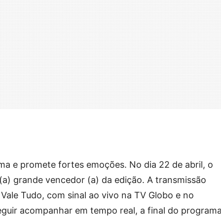
ima e promete fortes emoções. No dia 22 de abril, o
 (a) grande vencedor (a) da edição. A transmissão
Vale Tudo, com sinal ao vivo na TV Globo e no
guir acompanhar em tempo real, a final do program