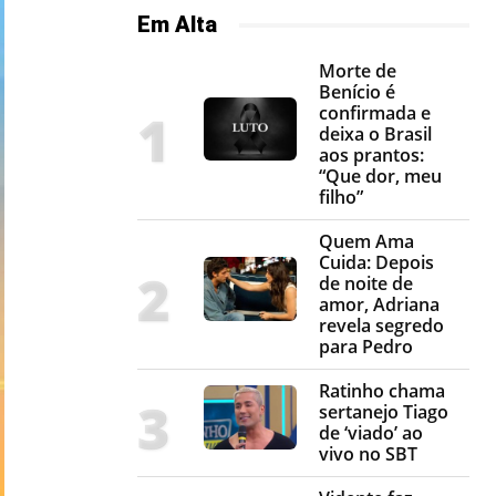
Em Alta
Morte de
Benício é
confirmada e
deixa o Brasil
aos prantos:
“Que dor, meu
filho”
Quem Ama
Cuida: Depois
de noite de
amor, Adriana
revela segredo
para Pedro
Ratinho chama
sertanejo Tiago
de ‘viado’ ao
vivo no SBT