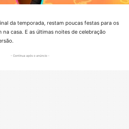
nal da temporada, restam poucas festas para os
m na casa. E as últimas noites de celebração
ersão.
- Continua após o anúncio -