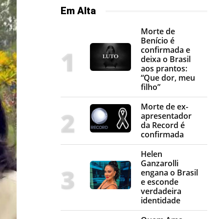
Em Alta
Morte de
Benício é
confirmada e
deixa o Brasil
aos prantos:
“Que dor, meu
filho”
Morte de ex-
apresentador
da Record é
confirmada
Helen
Ganzarolli
engana o Brasil
e esconde
verdadeira
identidade