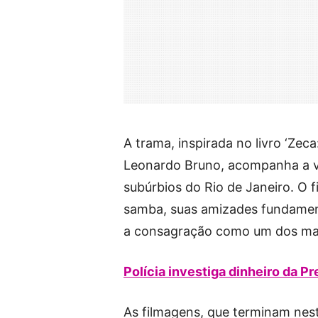
A trama, inspirada no livro ‘Ze
Leonardo Bruno, acompanha a v
subúrbios do Rio de Janeiro. O fi
samba, suas amizades fundamenta
a consagração como um dos maio
Polícia investiga dinheiro da P
As filmagens, que terminam nes