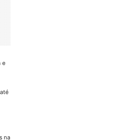
 e
 até
s na