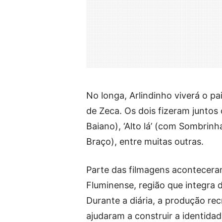
No longa, Arlindinho viverá o p
de Zeca. Os dois fizeram juntos
Baiano), ‘Alto lá’ (com Sombrin
Braço), entre muitas outras.
Parte das filmagens acontecera
Fluminense, região que integra d
Durante a diária, a produção r
ajudaram a construir a identida