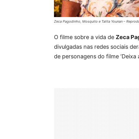
Zeca Pagodinho, Mosquito e Talita Younan – Reprod
O filme sobre a vida de
Zeca Pa
divulgadas nas redes sociais de
de personagens do filme ‘Deixa a