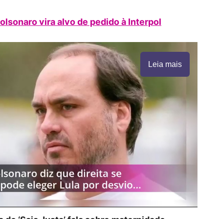
lsonaro vira alvo de pedido à Interpol
Leia mais