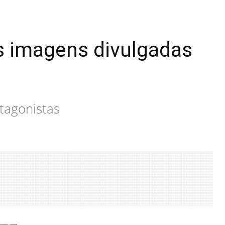
s imagens divulgadas
tagonistas