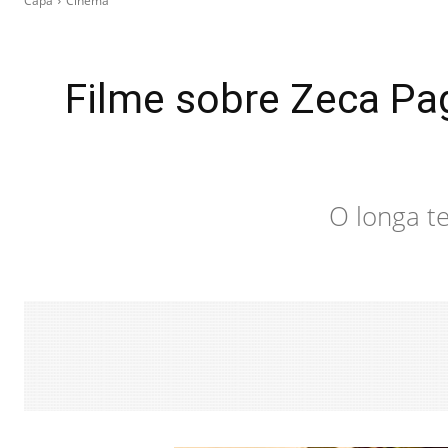
Capa
Cinema
Filme sobre Zeca Pa
O longa t