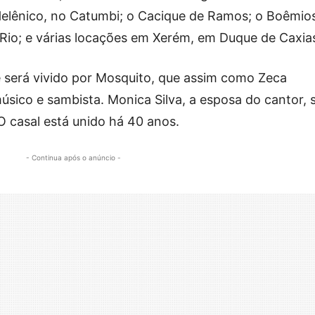
Helênico, no Catumbi; o Cacique de Ramos; o Boêmio
Rio; e várias locações em Xerém, em Duque de Caxia
e será vivido por Mosquito, que assim como Zeca
sico e sambista. Monica Silva, a esposa do cantor, 
O casal está unido há 40 anos.
- Continua após o anúncio -