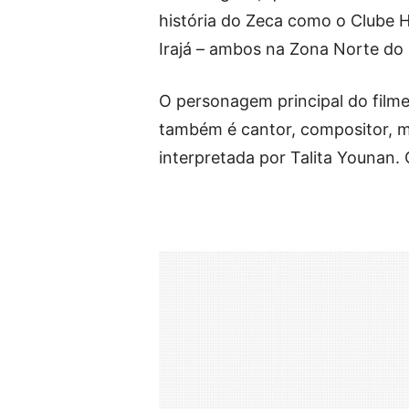
história do Zeca como o Clube 
Irajá – ambos na Zona Norte do 
O personagem principal do film
também é cantor, compositor, mú
interpretada por Talita Younan. 