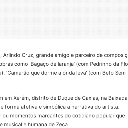
ai, Arlindo Cruz, grande amigo e parceiro de composi
 obras como ‘Bagaço de laranja’ (com Pedrinho da Flo
ha), ‘Camarão que dorme a onda leva’ (com Beto Sem
m em Xerém, distrito de Duque de Caxias, na Baixada
e forma afetiva e simbólica a narrativa do artista.
ecriou momentos marcantes do cotidiano popular que
de musical e humana de Zeca.