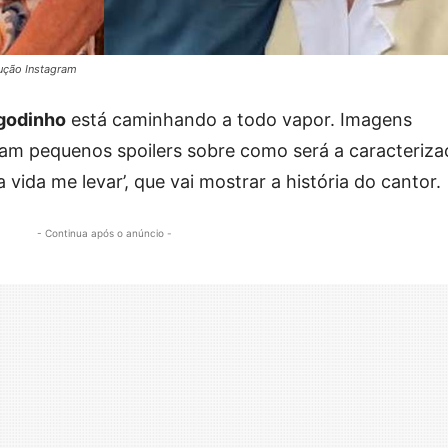
ução Instagram
godinho
está caminhando a todo vapor. Imagens
ram pequenos spoilers sobre como será a caracteriz
 vida me levar’, que vai mostrar a história do cantor.
- Continua após o anúncio -