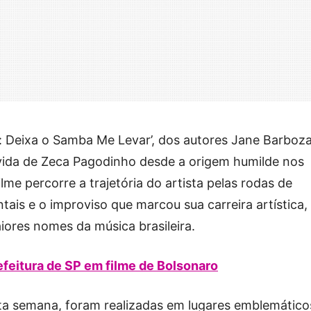
ca: Deixa o Samba Me Levar’, dos autores Jane Barboza
ida de Zeca Pagodinho desde a origem humilde nos
lme percorre a trajetória do artista pelas rodas de
is e o improviso que marcou sua carreira artística,
res nomes da música brasileira.
refeitura de SP em filme de Bolsonaro
ta semana, foram realizadas em lugares emblemático