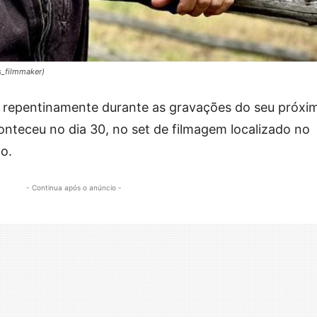
s_filmmaker)
eu repentinamente durante as gravações do seu próxi
conteceu no dia 30, no set de filmagem localizado no
o.
- Continua após o anúncio -