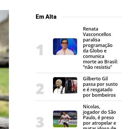
Em Alta
Renata
Vasconcellos
paralisa
programação
da Globo e
comunica
morte ao Brasil:
“não resistiu”
Gilberto Gil
passa por susto
e é resgatado
por bombeiros
Nicolas,
jogador do São
Paulo, é preso
por atropelar e
matar idoso de