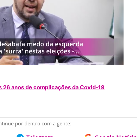
os 26 anos de complicações da Covid-19
tinue por dentro com a gente: