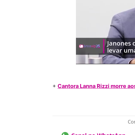
+
Cantora Lanna Rizzi morre a
Con