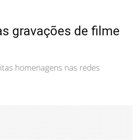
as gravações de filme
uitas homenagens nas redes