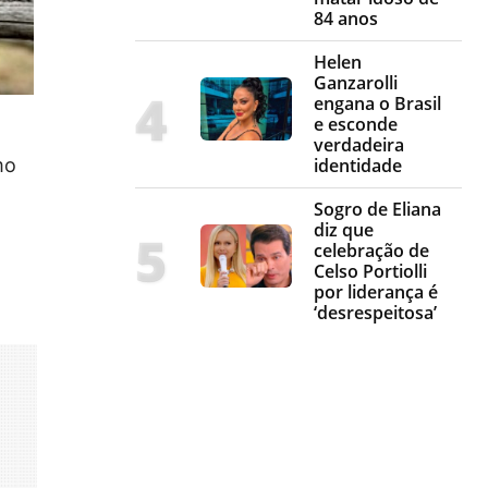
84 anos
Helen
Ganzarolli
engana o Brasil
e esconde
verdadeira
mo
identidade
Sogro de Eliana
diz que
celebração de
Celso Portiolli
por liderança é
‘desrespeitosa’