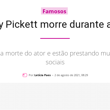
Famosos
y Pickett morre durante 
 a morte do ator e estão prestando m
sociais
-
Por:
Letícia Paes
2 de agosto de 2021, 08:29