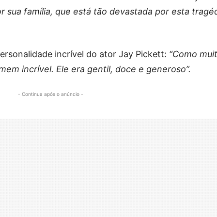
 sua família, que está tão devastada por esta tragé
personalidade incrível do ator Jay Pickett:
“Como mui
m incrível. Ele era gentil, doce e generoso”.
- Continua após o anúncio -