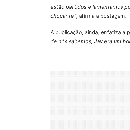
estão partidos e lamentamos por
chocante”
, afirma a postagem.
A publicação, ainda, enfatiza a 
de nós sabemos, Jay era um home