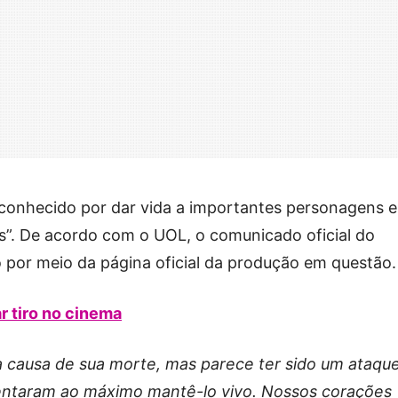
 conhecido por dar vida a importantes personagens 
es”. De acordo com o UOL, o comunicado oficial do
do por meio da página oficial da produção em questão.
r tiro no cinema
 a causa de sua morte, mas parece ter sido um ataqu
tentaram ao máximo mantê-lo vivo. Nossos corações