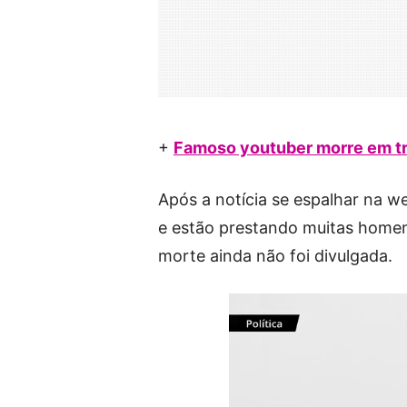
+
Famoso youtuber morre em tr
Após a notícia se espalhar na w
e estão prestando muitas homen
morte ainda não foi divulgada.