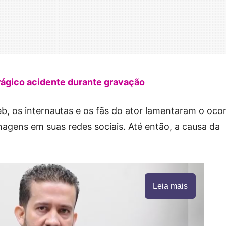
ágico acidente durante gravação
eb, os internautas e os fãs do ator lamentaram o ocor
agens em suas redes sociais. Até então, a causa da
Leia mais