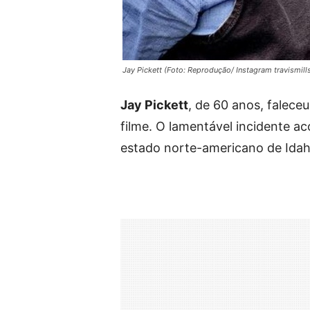
Jay Pickett (Foto: Reprodução/ Instagram travismill
Jay Pickett
, de 60 anos, falec
filme. O lamentável incidente a
estado norte-americano de Idah