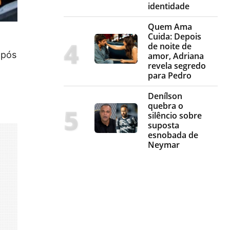
identidade
Quem Ama
Cuida: Depois
de noite de
após
amor, Adriana
revela segredo
para Pedro
Denílson
quebra o
silêncio sobre
suposta
esnobada de
Neymar