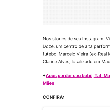
Nos stories de seu Instagram, V
Doze, um centro de alta perfor
futebol Marcelo Vieira (ex-Real 
Clarice Alves, localizado em Mad
+
Após perder seu bebê, Tati M
Mães
CONFIRA: