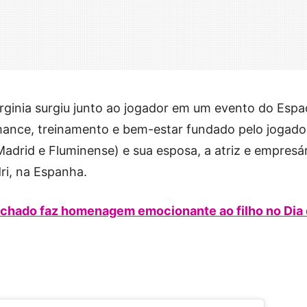
irginia surgiu junto ao jogador em um evento do Espa
mance, treinamento e bem-estar fundado pelo jogado
Madrid e Fluminense) e sua esposa, a atriz e empresá
ri, na Espanha.
achado faz homenagem emocionante ao filho no Dia