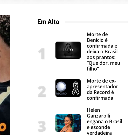
Em Alta
Morte de
Benício é
confirmada e
deixa o Brasil
aos prantos:
“Que dor, meu
filho”
Morte de ex-
apresentador
da Record é
confirmada
Helen
Ganzarolli
engana o Brasil
e esconde
verdadeira