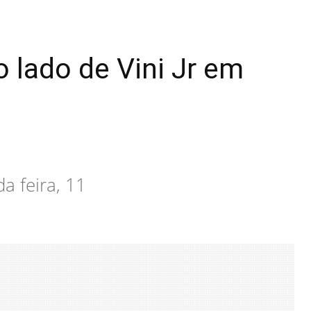
 lado de Vini Jr em
a feira, 11