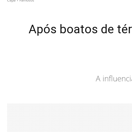
Capa
Famosos
Após boatos de tér
A influenc