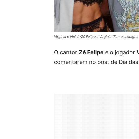
Virginia e Vini Jr/Zé Felipe e Virginia (Fonte: Instagra
O cantor
Zé Felipe
e o jogador
V
comentarem no post de Dia da