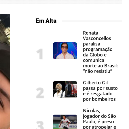
Em Alta
Renata
Vasconcellos
paralisa
programação
da Globo e
comunica
morte ao Brasil:
“não resistiu”
Gilberto Gil
passa por susto
e é resgatado
por bombeiros
Nicolas,
jogador do São
Paulo, é preso
por atropelar e