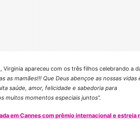
 Virginia apareceu com os três filhos celebrando a d
das as mamães!!! Que Deus abençoe as nossas vidas 
ita saúde, amor, felicidade e sabedoria para
os muitos momentos especiais juntos”.
ada em Cannes com prêmio internacional e estreia 