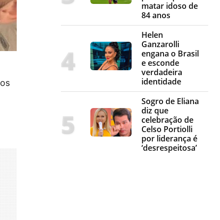
matar idoso de
84 anos
Helen
Ganzarolli
engana o Brasil
e esconde
verdadeira
identidade
os
Sogro de Eliana
diz que
celebração de
Celso Portiolli
por liderança é
‘desrespeitosa’