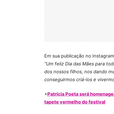
Em sua publicação no Instagram,
“Um feliz Dia das Mães para to
dos nossos filhos, nos dando mu
conseguirmos criá-los e viverm
+
Patrícia Poeta será homenage
tapete vermelho do festival