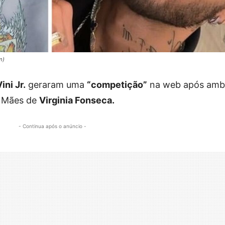
m)
ini Jr.
geraram uma
“competição”
na web após amb
s Mães de
Virginia Fonseca.
- Continua após o anúncio -