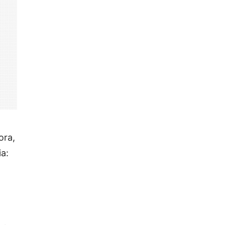
ora,
a: