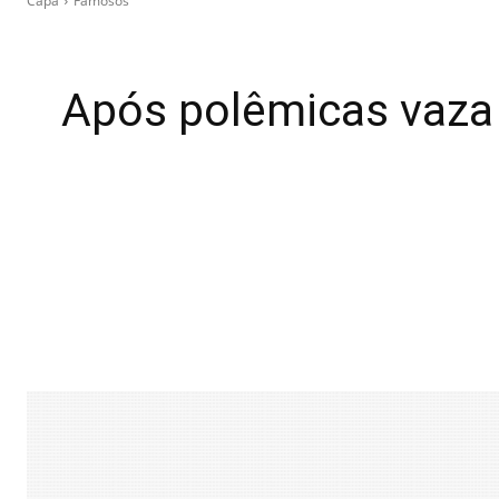
Capa
Famosos
Após polêmicas vaza 