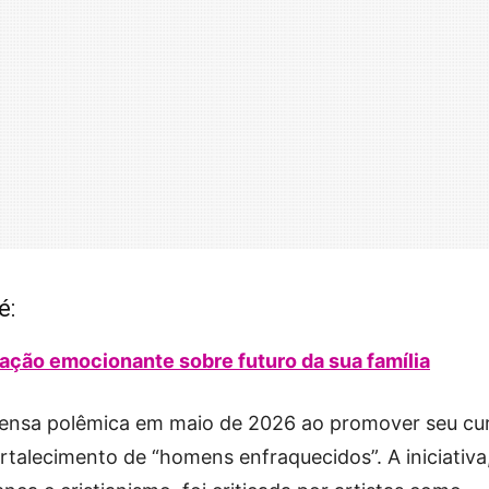
é:
lação emocionante sobre futuro da sua família
ntensa polêmica em maio de 2026 ao promover seu cu
fortalecimento de “homens enfraquecidos”. A iniciativa