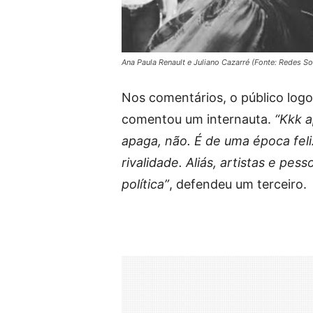
Ana Paula Renault e Juliano Cazarré (Fonte: Redes So
Nos comentários, o público logo
comentou um internauta.
“Kkk a
apaga, não. É de uma época feli
rivalidade. Aliás, artistas e pes
política”
, defendeu um terceiro.