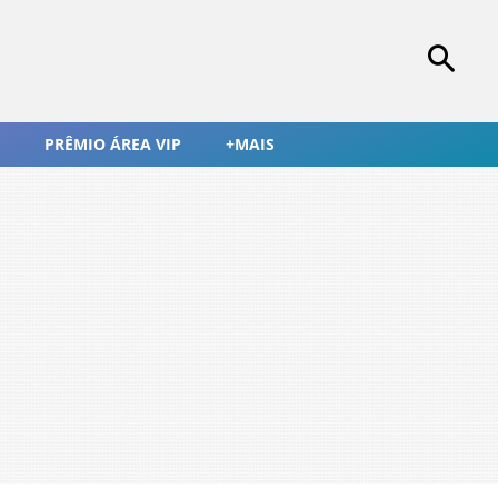
PRÊMIO ÁREA VIP
+MAIS