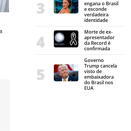
engana o Brasil
e esconde
verdadeira
identidade
a
Morte de ex-
apresentador
da Record é
confirmada
Governo
Trump cancela
visto de
embaixadora
do Brasil nos
EUA