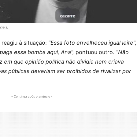
ciais)
 reagiu à situação:
“Essa foto envelheceu igual leite”,
paga essa bomba aqui, Ana”,
pontuou outro.
“Não
z em que opinião política não dividia nem criava
soas públicas deveriam ser proibidos de rivalizar por
- Continua após o anúncio -