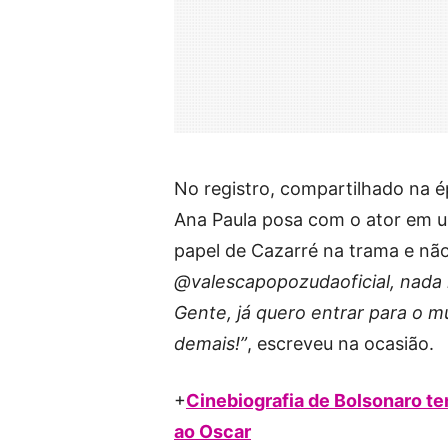
No registro, compartilhado na é
Ana Paula posa com o ator em u
papel de Cazarré na trama e não
@valescapopozudaoficial, nada
Gente, já quero entrar para o m
demais!”
, escreveu na ocasião.
+
Cinebiografia de Bolsonaro te
ao Oscar