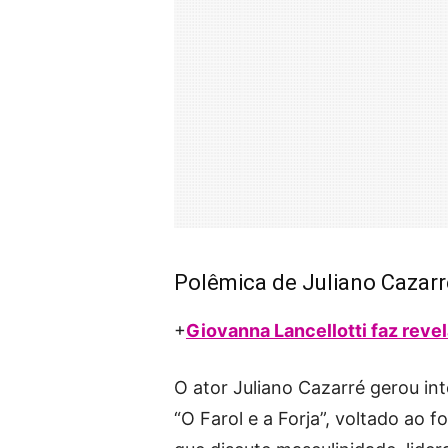
Polêmica de Juliano Cazarr
+
Giovanna Lancellotti faz reve
O ator Juliano Cazarré gerou i
“O Farol e a Forja”, voltado ao 