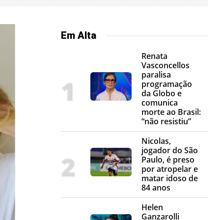
Em Alta
Renata
Vasconcellos
paralisa
programação
da Globo e
comunica
morte ao Brasil:
“não resistiu”
Nicolas,
jogador do São
Paulo, é preso
por atropelar e
matar idoso de
84 anos
Helen
Ganzarolli