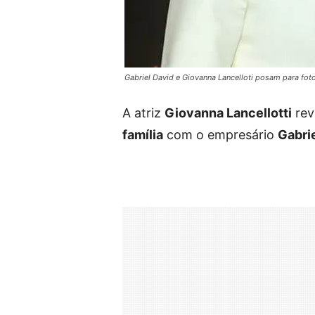
Gabriel David e Giovanna Lancelloti posam para fo
A atriz
Giovanna Lancellotti
rev
família
com o empresário
Gabri