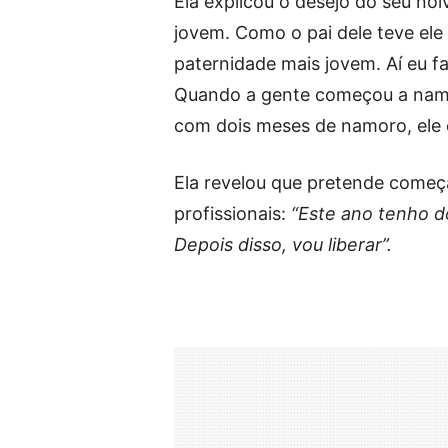
Ela explicou o desejo do seu noi
jovem. Como o pai dele teve ele 
paternidade mais jovem. Aí eu fa
Quando a gente começou a namora
com dois meses de namoro, ele es
Ela revelou que pretende começ
profissionais:
“Este ano tenho do
Depois disso, vou liberar”.