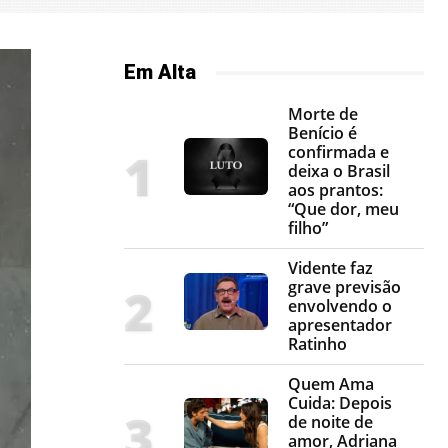
Em Alta
Morte de
Benício é
confirmada e
deixa o Brasil
aos prantos:
“Que dor, meu
filho”
Vidente faz
grave previsão
envolvendo o
apresentador
Ratinho
Quem Ama
Cuida: Depois
de noite de
amor, Adriana