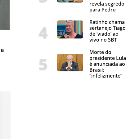
revela segredo
para Pedro
Ratinho chama
sertanejo Tiago
de ‘viado’ ao
vivo no SBT
 a
Morte do
presidente Lula
é anunciada ao
Brasil:
“infelizmente”