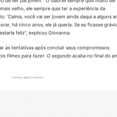
vo de ser pai jovem: “O Gabriel sempre quis muito ser
mais velho, ele sempre quis ter a experiência da
lo: ‘Calma, você vai ser jovem ainda daqui a alguns an
r, há cinco anos, ele já queria. Se eu ficasse grávi
taria feliz”, explicou Giovanna.
ar as tentativas após concluir seus compromissos
is filmes para fazer. O segundo acaba no final do an
- Continua após o anúncio -