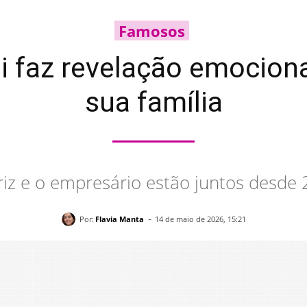
Famosos
i faz revelação emocion
sua família
riz e o empresário estão juntos desde
-
Por:
Flavia Manta
14 de maio de 2026, 15:21