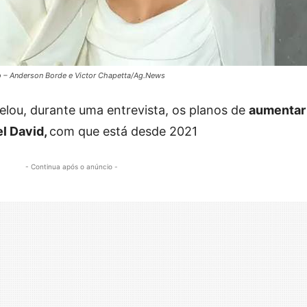
to – Anderson Borde e Victor Chapetta/Ag.News
elou, durante uma entrevista, os planos de
aumentar
el David,
com que está desde 2021
- Continua após o anúncio -