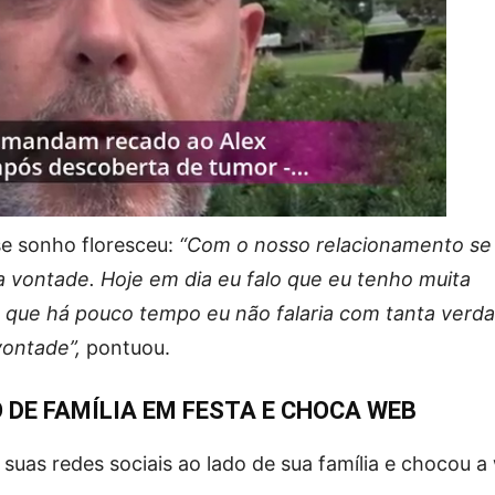
se sonho floresceu:
“Com o nosso relacionamento se
a vontade. Hoje em dia eu falo que eu tenho muita
 que há pouco tempo eu não falaria com tanta verda
vontade”,
pontuou.
 DE FAMÍLIA EM FESTA E CHOCA WEB
suas redes sociais ao lado de sua família e chocou a