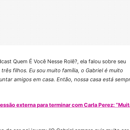
dcast Quem É Você Nesse Rolê?, ela falou sobre seu
rês filhos. Eu sou muito família, o Gabriel é muito
 juntar amigos em casa. Então, nossa casa está semp
ressão externa para terminar com Carla Perez: “Muit