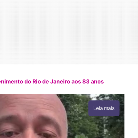
nimento do Rio de Janeiro aos 83 anos
Leia mais