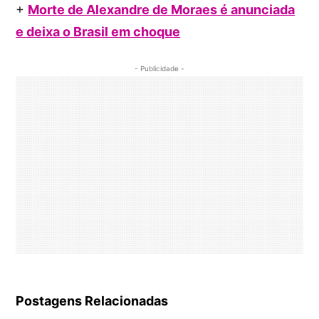
+
Morte de Alexandre de Moraes é anunciada
e deixa o Brasil em choque
- Publicidade -
Postagens Relacionadas