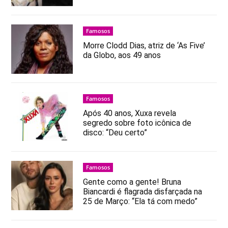
Famosos
Morre Clodd Dias, atriz de ‘As Five’
da Globo, aos 49 anos
Famosos
Após 40 anos, Xuxa revela
segredo sobre foto icônica de
disco: “Deu certo”
Famosos
Gente como a gente! Bruna
Biancardi é flagrada disfarçada na
25 de Março: “Ela tá com medo”