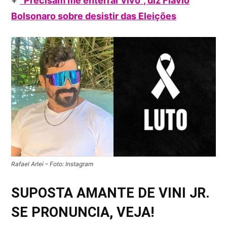
+
“Precisam me enterrar vivo”, diz Flávio
Bolsonaro sobre desistir das Eleições
Rafael Arlei – Foto: Instagram
SUPOSTA AMANTE DE VINI JR.
SE PRONUNCIA, VEJA!