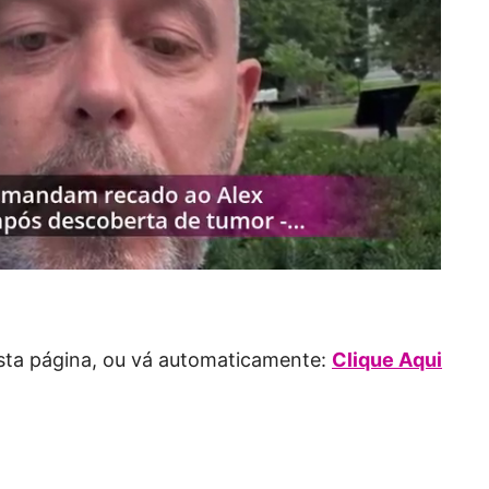
desta página, ou vá automaticamente:
Clique Aqui