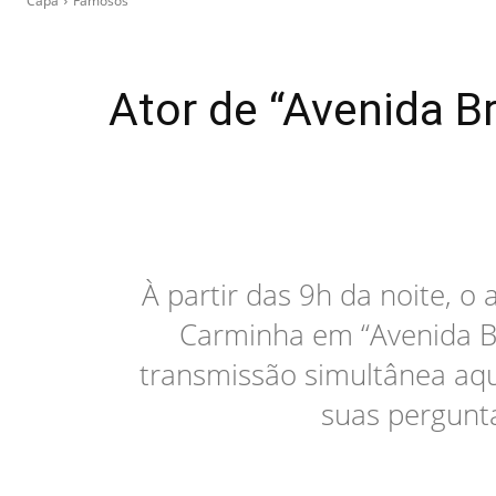
Capa
Famosos
Ator de “Avenida B
À partir das 9h da noite, o
Carminha em “Avenida Br
transmissão simultânea aqui
suas pergunta