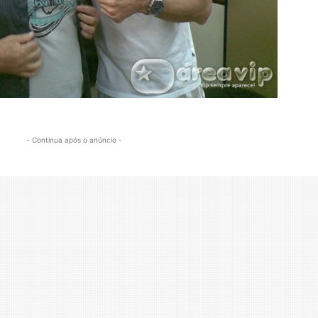
- Continua após o anúncio -