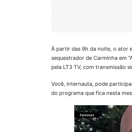
À partir das 9h da noite, o ator 
sequestrador de Carminha em “A
pela LT3 TV, com transmissão s
Você, internauta, pode particip
do programa que fica nesta mes