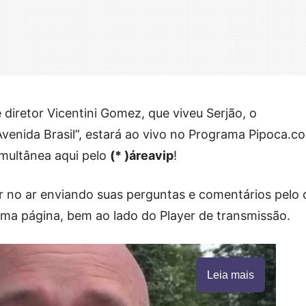
e diretor Vicentini Gomez, que viveu Serjão, o
venida Brasil”, estará ao vivo no Programa Pipoca.c
imultânea aqui pelo
(* )áreavip
!
ar no ar enviando suas perguntas e comentários pelo 
ma página, bem ao lado do Player de transmissão.
Leia mais