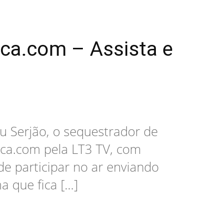
oca.com – Assista e
eu Serjão, o sequestrador de
oca.com pela LT3 TV, com
de participar no ar enviando
a que fica […]