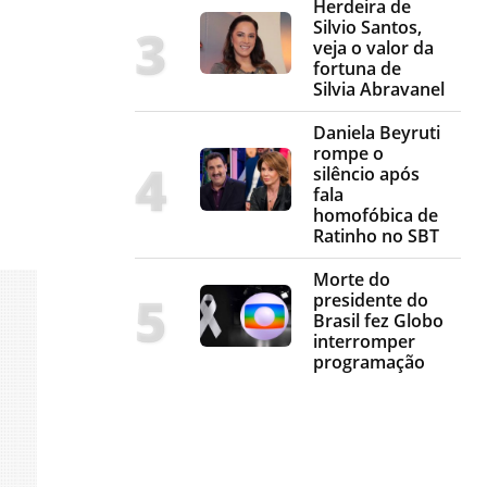
Herdeira de
Silvio Santos,
veja o valor da
fortuna de
Silvia Abravanel
Daniela Beyruti
rompe o
silêncio após
fala
homofóbica de
Ratinho no SBT
Morte do
presidente do
Brasil fez Globo
interromper
programação