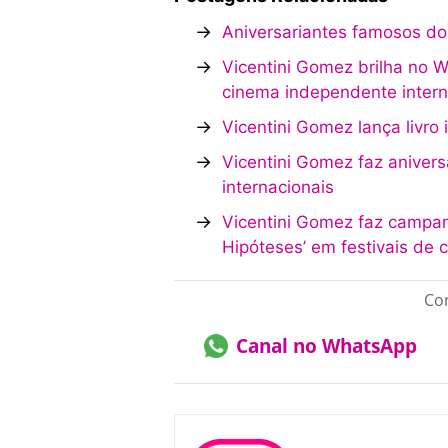
→
Aniversariantes famosos do
→
Vicentini Gomez brilha no 
cinema independente intern
→
Vicentini Gomez lança livro i
→
Vicentini Gomez faz aniver
internacionais
→
Vicentini Gomez faz campanh
Hipóteses’ em festivais de 
Con
Canal no WhatsApp