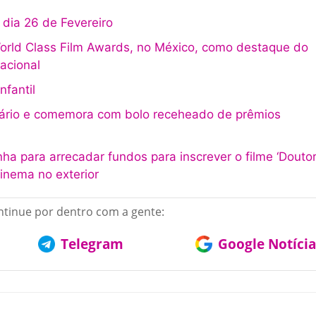
 dia 26 de Fevereiro
World Class Film Awards, no México, como destaque do
acional
nfantil
sário e comemora com bolo receheado de prêmios
a para arrecadar fundos para inscrever o filme ‘Douto
cinema no exterior
tinue por dentro com a gente:
Telegram
Google Notícia