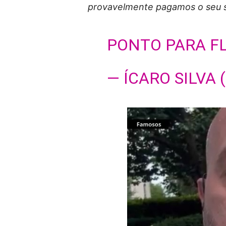
provavelmente pagamos o seu sa
PONTO PARA F
— ÍCARO SILVA 