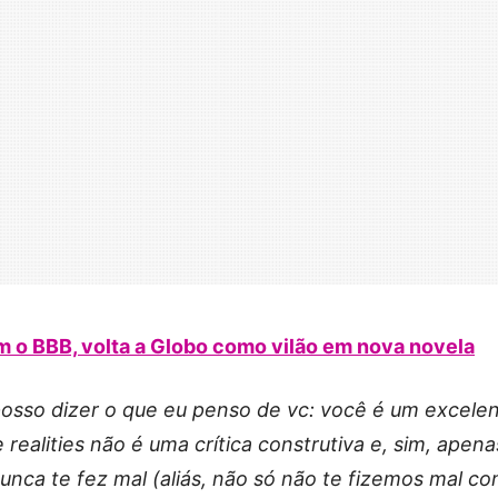
om o BBB, volta a Globo como vilão em nova novela
osso dizer o que eu penso de vc: você é um excele
 realities não é uma crítica construtiva e, sim, apena
unca te fez mal (aliás, não só não te fizemos mal c