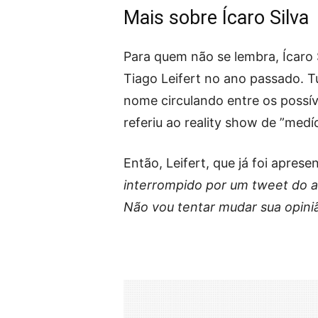
Mais sobre Ícaro Silva
Para quem não se lembra, Ícaro
Tiago Leifert no ano passado. 
nome circulando entre os possíve
referiu ao reality show de ”medí
Então, Leifert, que já foi apres
interrompido por um tweet do at
Não vou tentar mudar sua opiniã