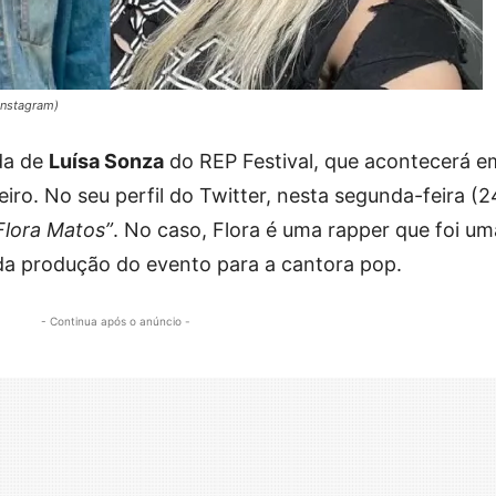
Instagram)
da de
Luísa Sonza
do REP Festival, que acontecerá e
iro. No seu perfil do Twitter, nesta segunda-feira (2
Flora Matos”
. No caso, Flora é uma rapper que foi um
 da produção do evento para a cantora pop.
- Continua após o anúncio -