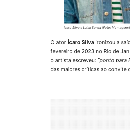
Ícaro Silva e Luísa Sonza (Foto: Montagem/
O ator
Ícaro Silva
ironizou a saí
fevereiro de 2023 no Rio de Jane
o artista escreveu:
”ponto para 
das maiores críticas ao convite