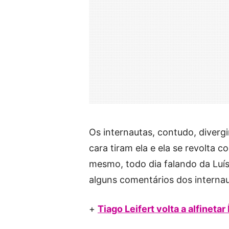
Os internautas, contudo, divergi
cara tiram ela e ela se revolta 
mesmo, todo dia falando da Luísa
alguns comentários dos internau
+
Tiago Leifert volta a alfinetar 