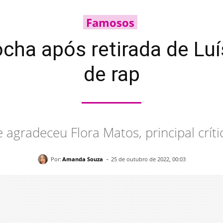
Famosos
ocha após retirada de Lu
de rap
 agradeceu Flora Matos, principal críti
-
Por:
Amanda Souza
25 de outubro de 2022, 00:03