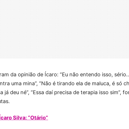
ram da opinião de Ícaro: ”Eu não entendo isso, sério..
contra uma mina”, ”Não é tirando ela de maluca, é só c
 já deu né”, ”Essa daí precisa de terapia isso sim”, f
tas.
Ícaro Silva: “Otário”