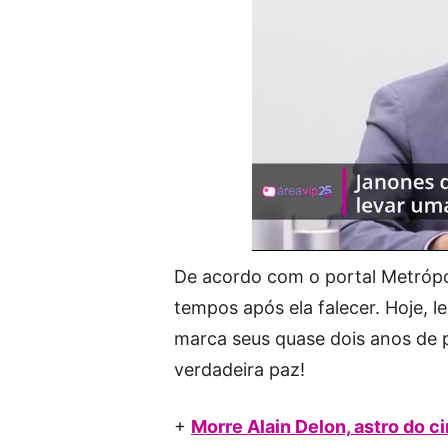
De acordo com o portal Metrópol
tempos após ela falecer. Hoje, 
marca seus quase dois anos de p
verdadeira paz!
+
Morre Alain Delon, astro do c