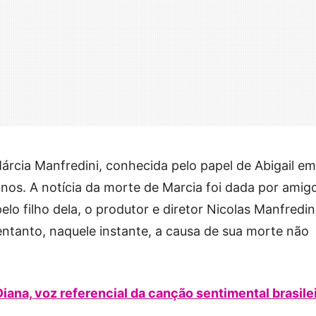
rcia Manfredini, conhecida pelo papel de Abigail em
anos. A notícia da morte de Marcia foi dada por amig
lo filho dela, o produtor e diretor Nicolas Manfredini
entanto, naquele instante, a causa de sua morte não
iana, voz referencial da canção sentimental brasile