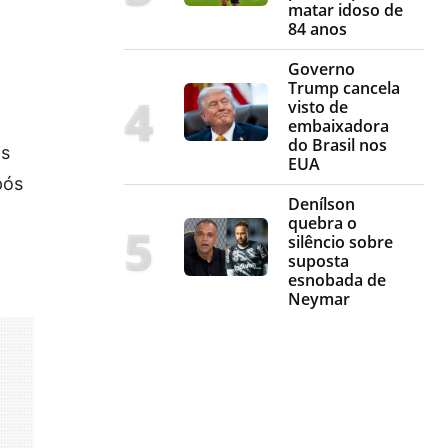
matar idoso de
84 anos
Governo
Trump cancela
visto de
embaixadora
do Brasil nos
is
EUA
pós
Denílson
quebra o
silêncio sobre
suposta
esnobada de
Neymar