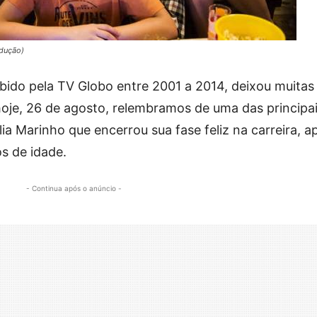
odução)
xibido pela TV Globo entre 2001 a 2014, deixou muitas
hoje, 26 de agosto, relembramos de uma das principa
lia Marinho que encerrou sua fase feliz na carreira, a
s de idade.
- Continua após o anúncio -