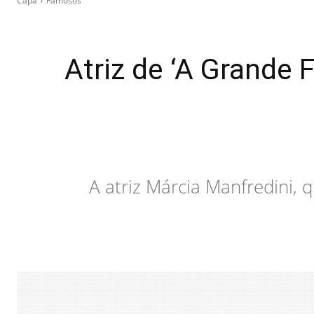
Capa
Famosos
Atriz de ‘A Grande 
A atriz Márcia Manfredini, 