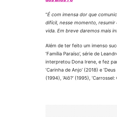
“
É com imensa dor que comunico
difícil, nesse momento, resumir
vida. Em breve daremos mais i
Além de ter feito um imenso suc
‘Família Paraíso’, série de Lean
interpretou Dona Irene, e fez p
‘Carinha de Anjo’ (2018) e ‘Deus
(1994), ‘Alô?’ (1995), ‘Carrossel: