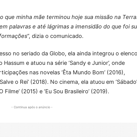
 que minha mãe terminou hoje sua missão na Terra
 em palavras e até lágrimas a imensidão do que foi s
nformações
“, dizia o comunicado.
esso no seriado da Globo, ela ainda integrou o elenc
dro Hassum e atuou na série ‘Sandy e Junior’, onde
articipações nas novelas ‘Êta Mundo Bom’ (2016),
 Salve o Rei’ (2018). No cinema, ela atuou em ‘Sábado
 O Filme’ (2015) e ‘Eu Sou Brasileiro’ (2019).
- Continua após o anúncio -