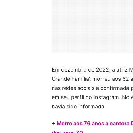
Em dezembro de 2022, a atriz Má
Grande Família’, morreu aos 62 
nas redes sociais e confirmada pe
em seu perfil do Instagram. No 
havia sido informada.
+
Morre aos 76 anos a cantora D
dos anos 70