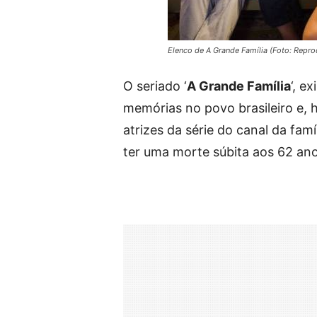
Elenco de A Grande Família (Foto: Repr
O seriado ‘
A Grande Família
‘, e
memórias no povo brasileiro e, 
atrizes da série do canal da famí
ter uma morte súbita aos 62 ano