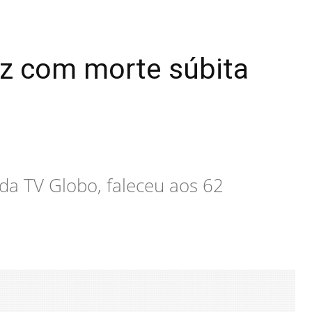
liz com morte súbita
 da TV Globo, faleceu aos 62