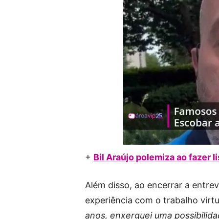
+
Bil Araújo polemiza ao fazer li
Além disso, ao encerrar a entrev
experiência com o trabalho virtua
anos, enxerguei uma possibilida