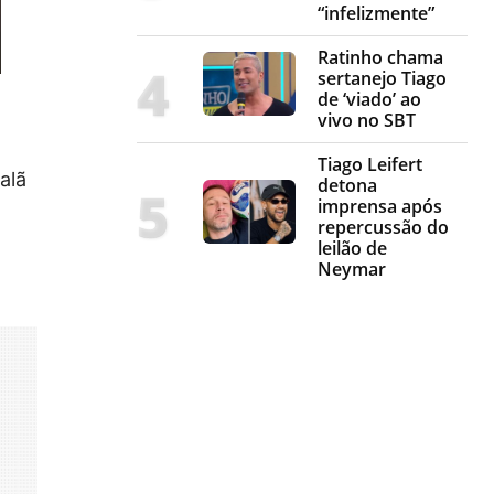
“infelizmente”
Ratinho chama
sertanejo Tiago
de ‘viado’ ao
vivo no SBT
Tiago Leifert
alã
detona
imprensa após
repercussão do
leilão de
Neymar