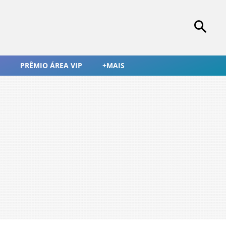
PRÊMIO ÁREA VIP
+MAIS