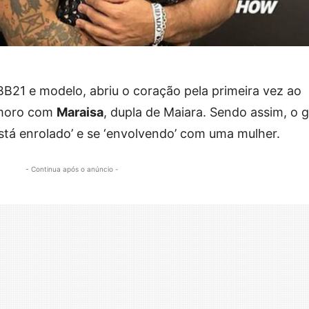
BB21 e modelo, abriu o coração pela primeira vez ao
amoro com
Maraisa
, dupla de Maiara. Sendo assim, o g
tá enrolado’ e se ‘envolvendo’ com uma mulher.
- Continua após o anúncio -