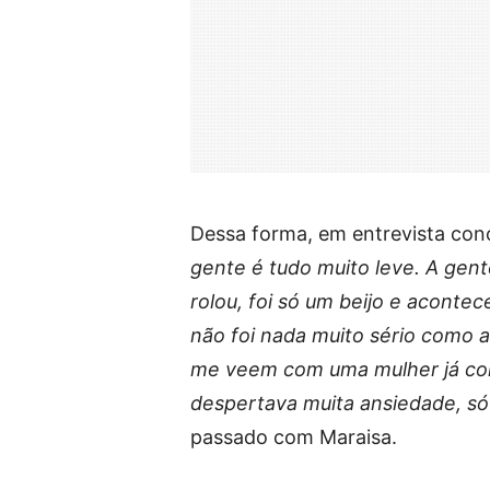
Dessa forma, em entrevista conc
gente é tudo muito leve. A gen
rolou, foi só um beijo e aconte
não foi nada muito sério como 
me veem com uma mulher já com
despertava muita ansiedade, só
passado com Maraisa.