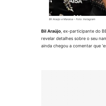
Bil Araújo e Maraisa – Foto: Instagram
Bil Araújo
, ex-participante do B
revelar detalhes sobre o seu n
ainda chegou a comentar que ‘es