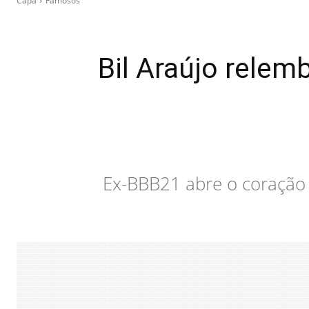
Capa
Famosos
Bil Araújo relem
Ex-BBB21 abre o coração 