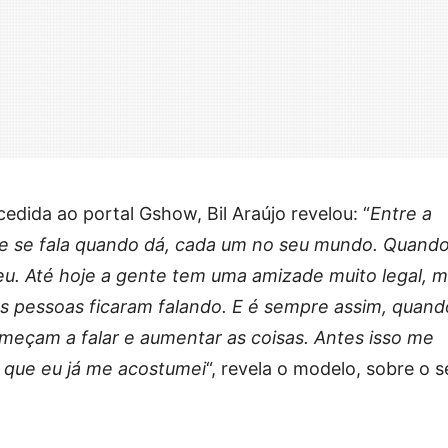
edida ao portal Gshow, Bil Araújo revelou: “
Entre a
te se fala quando dá, cada um no seu mundo. Quand
ceu. Até hoje a gente tem uma amizade muito legal, 
as pessoas ficaram falando. E é sempre assim, quand
eçam a falar e aumentar as coisas. Antes isso me
 que eu já me acostumei
“, revela o modelo, sobre o s