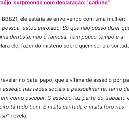
Araújo, surpreende com declaração: “carinho”
-BBB21, ele estaria se envolvendo com uma mulher:
pessoa, estou enrolado. Só que não posso dizer qu
 uma dentista, não é famosa. Tem pouco tempo e a
clara ele, fazendo mistério sobre quem seria a sortud
 revelar no bate-papo, que é vítima de assédio por pa
o assédio nas redes sociais e pessoalmente, tanto d
em como escapar. O assédio faz parte do trabalho 
to tá tudo bem. É muita cantada e muita foto nas
isa
“, revela.