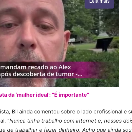
Leia mais
sta da ‘mulher ideal’: ”É importante”
ista, Bil ainda comentou sobre o lado profissional e s
l. “
Nunca tinha trabalho com internet e, nesses doi
de de trabalhar e fazer dinheiro. Acho que ainda sou