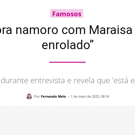
Famosos
bra namoro com Maraisa 
enrolado”
durante entrevista e revela que 'está 
-
Por:
Fernando Melo
1 de maio de 2023, 08:16