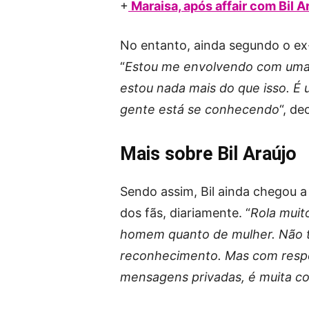
+
Maraisa, após affair com Bil 
No entanto, ainda segundo o ex
“
Estou me envolvendo com uma 
estou nada mais do que isso. É
gente está se conhecendo
“, de
Mais sobre Bil Araújo
Sendo assim, Bil ainda chegou a
dos fãs, diariamente. “
Rola muit
homem quanto de mulher. Não t
reconhecimento. Mas com respei
mensagens privadas, é muita co