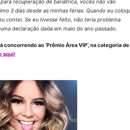
para recuperação de bariátrica, vocês não vão
imo 3 dias desde as minhas férias. Quando eu coloq
 eu contei. Se eu tivesse feito, não teria problema
em uma declaração dada em maio do ano passado.
á concorrendo ao ‘Prêmio Área VIP’, na categoria de
o aqui!