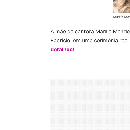
Marilia Me
A mãe da cantora Marília Mend
Fabricio, em uma cerimônia rea
detalhes!