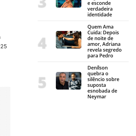
e esconde
verdadeira
identidade
Quem Ama
Cuida: Depois
a
de noite de
amor, Adriana
 25
revela segredo
para Pedro
Denílson
quebra o
silêncio sobre
suposta
esnobada de
Neymar