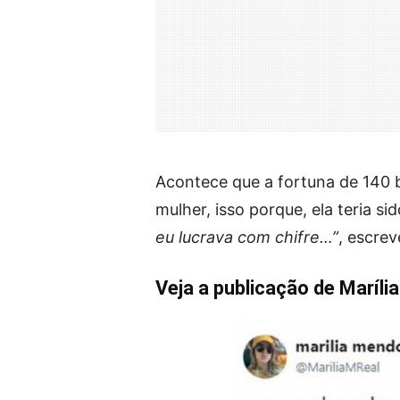
Acontece que a fortuna de 140 b
mulher, isso porque, ela teria s
eu lucrava com chifre…”
, escrev
Veja a publicação de Marília