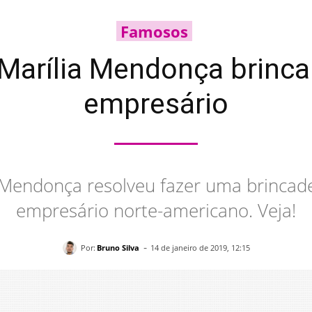
Famosos
 Marília Mendonça brinc
empresário
a Mendonça resolveu fazer uma brinca
empresário norte-americano. Veja!
-
Por:
Bruno Silva
14 de janeiro de 2019, 12:15