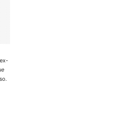
 ex-
ue
so.