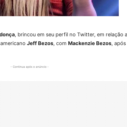
ndonça
, brincou em seu perfil no Twitter, em relação 
e-americano
Jeff Bezos
, com
Mackenzie Bezos
, após
- Continua após o anúncio -