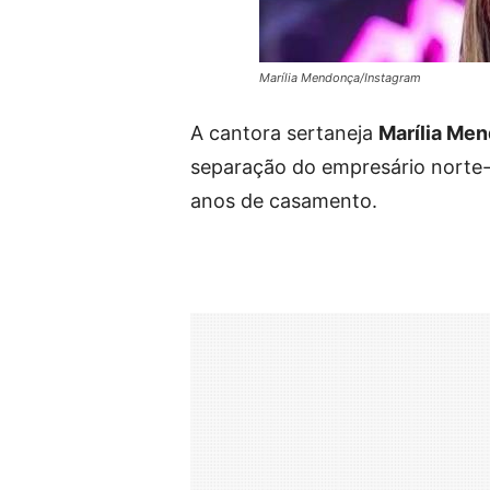
Marília Mendonça/Instagram
A cantora sertaneja
Marília Me
separação do empresário nort
anos de casamento.