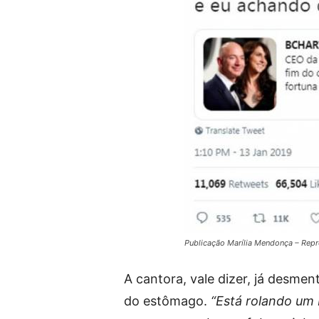
Publicação Marília Mendonça – Repr
A cantora, vale dizer, já desmen
do estômago.
“Está rolando um b