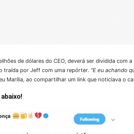
ilhões de dólares do CEO, deverá ser dividida com a
ido traída por Jeff com uma repórter.
“E eu achando q
eu Marília, ao compartilhar um link que noticiava o ca
 abaixo!