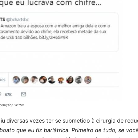
odução/Twitter
tiu diversas vezes ter se submetido à cirurgia de red
oato que eu fiz bariátrica. Primeiro de tudo, se voc