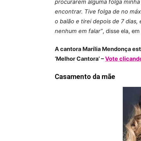
procurarem alguma folga minha 
encontrar. Tive folga de no máx
o balão e tirei depois de 7 dias,
nenhum em falar”
, disse ela, 
A cantora Marília Mendonça est
‘Melhor Cantora’ –
Vote clicand
Casamento da mãe