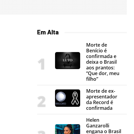
Em Alta
Morte de
Benício é
confirmada e
deixa o Brasil
aos prantos:
“Que dor, meu
filho”
Morte de ex-
apresentador
da Record é
confirmada
Helen
Ganzarolli
engana o Brasil