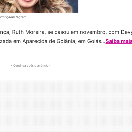
ndonça/Instagram
onça, Ruth Moreira, se casou em novembro, com Dev
lizada em Aparecida de Goiânia, em Goiás…
Saiba mai
- Continua após o anúncio -