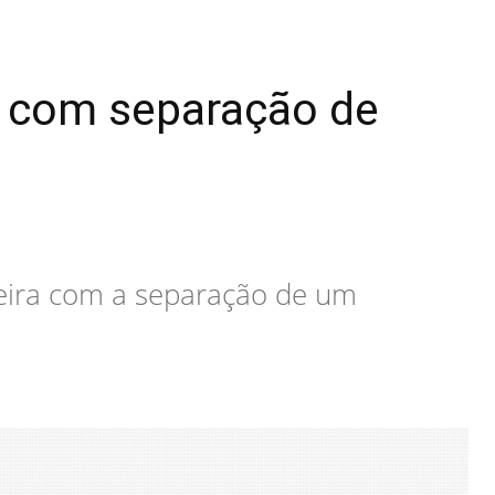
a com separação de
deira com a separação de um