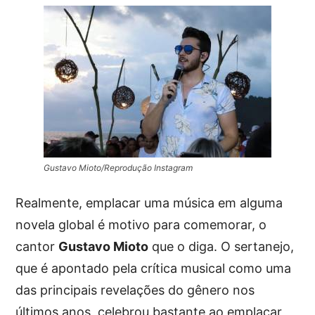
Gustavo Mioto/Reprodução Instagram
Realmente, emplacar uma música em alguma
novela global é motivo para comemorar, o
cantor
Gustavo Mioto
que o diga. O sertanejo,
que é apontado pela crítica musical como uma
das principais revelações do gênero nos
últimos anos, celebrou bastante ao emplacar