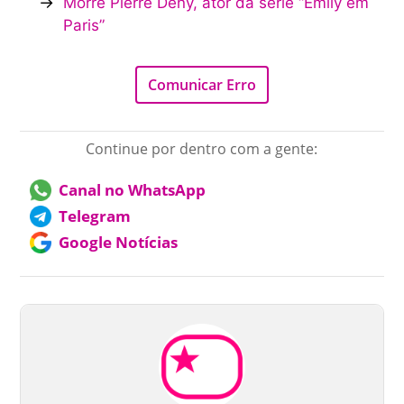
→
Morre Pierre Deny, ator da série “Emily em
Paris”
Comunicar Erro
Continue por dentro com a gente:
Canal no WhatsApp
Telegram
Google Notícias