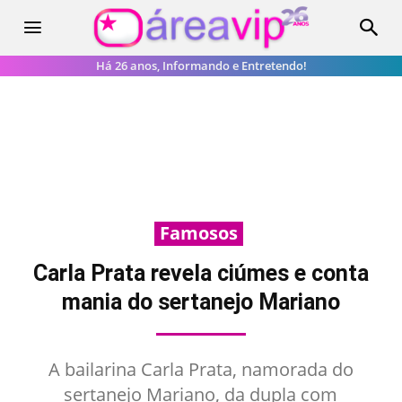
Há 26 anos, Informando e Entretendo!
Famosos
Carla Prata revela ciúmes e conta
mania do sertanejo Mariano
A bailarina Carla Prata, namorada do
sertanejo Mariano, da dupla com