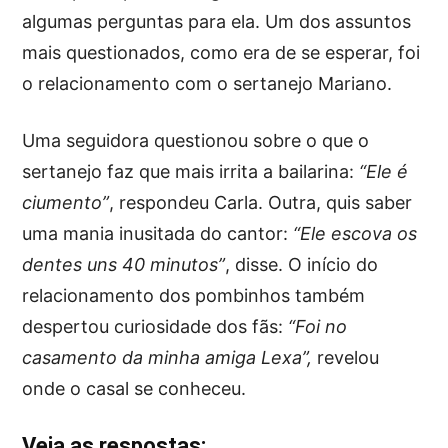
algumas perguntas para ela. Um dos assuntos
mais questionados, como era de se esperar, foi
o relacionamento com o sertanejo Mariano.
Uma seguidora questionou sobre o que o
sertanejo faz que mais irrita a bailarina:
“Ele é
ciumento”
, respondeu Carla. Outra, quis saber
uma mania inusitada do cantor:
“Ele escova os
dentes uns 40 minutos”
, disse. O início do
relacionamento dos pombinhos também
despertou curiosidade dos fãs:
“Foi no
casamento da minha amiga Lexa”,
revelou
onde o casal se conheceu.
Veja as respostas: