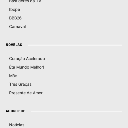
Bastidores da TV
Ibope
BBB26
Carnaval
NOVELAS
Coração Acelerado
Êta Mundo Melhor!
Mãe
Três Graças
Presente de Amor
ACONTECE
Notícias