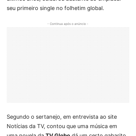
seu primeiro single no folhetim global.
- Continua após o anúncio -
Segundo o sertanejo, em entrevista ao site
Notícias da TV, contou que uma música em
uma novela da
TV Globo
dá um certo gabarito