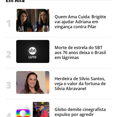
Em Alta
Quem Ama Cuida: Brigitte
vai ajudar Adriana em
vingança contra Pilar
Morte de estrela do SBT
aos 76 anos deixa o Brasil
em lágrimas
Herdeira de Silvio Santos,
veja o valor da fortuna de
Silvia Abravanel
Globo demite cinegrafista
expulso por agredir