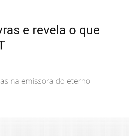
ras e revela o que
T
ças na emissora do eterno