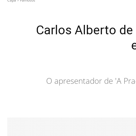
Capa
Famosos
Carlos Alberto de
O apresentador de 'A Pra