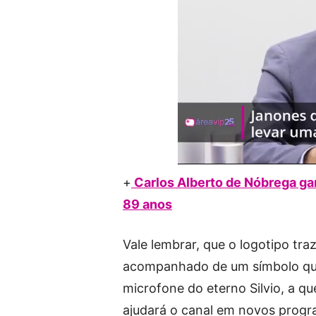
+
Carlos Alberto de Nóbrega ga
89 anos
Vale lembrar, que o logotipo tra
acompanhado de um símbolo que r
microfone do eterno Silvio, a q
ajudará o canal em novos progr