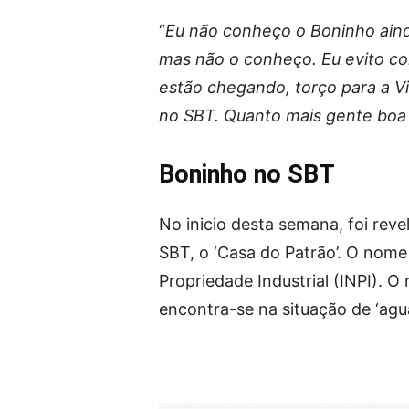
“
Eu não conheço o Boninho ainda
mas não o conheço. Eu evito co
estão chegando, torço para a V
no SBT. Quanto mais gente boa 
Boninho no SBT
No inicio desta semana, foi reve
SBT, o ‘Casa do Patrão’. O nome
Propriedade Industrial (INPI). O
encontra-se na situação de ‘ag