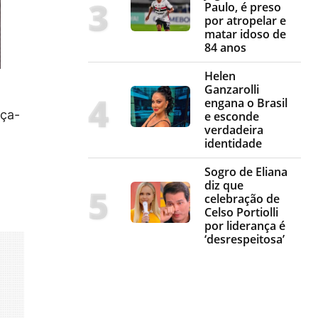
Paulo, é preso
por atropelar e
matar idoso de
84 anos
Helen
Ganzarolli
engana o Brasil
rça-
e esconde
verdadeira
identidade
Sogro de Eliana
diz que
celebração de
Celso Portiolli
por liderança é
‘desrespeitosa’