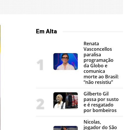
Em Alta
Renata
Vasconcellos
paralisa
programação
da Globo e
comunica
morte ao Brasil:
“não resistiu”
Gilberto Gil
passa por susto
e é resgatado
por bombeiros
Nicolas,
jogador do São