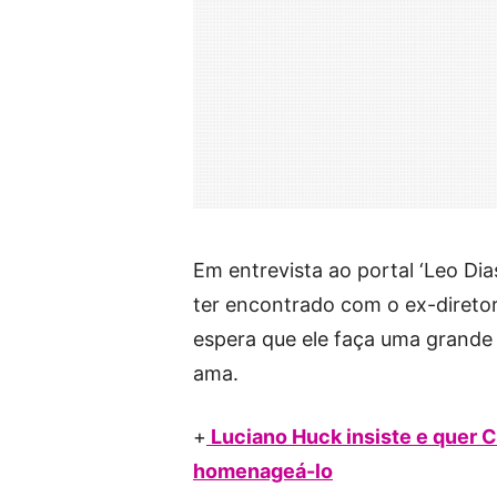
Em entrevista ao portal ‘Leo Dia
ter encontrado com o ex-diretor
espera que ele faça uma grande 
ama.
+
Luciano Huck insiste e quer C
homenageá-lo