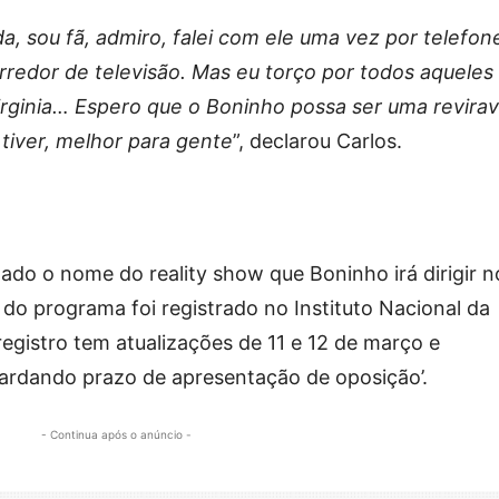
, sou fã, admiro, falei com ele uma vez por telefon
rredor de televisão. Mas eu torço por todos aqueles
irginia… Espero que o Boninho possa ser uma revirav
tiver, melhor para gente
”, declarou Carlos.
lado o nome do reality show que Boninho irá dirigir n
 do programa foi registrado no Instituto Nacional da
 registro tem atualizações de 11 e 12 de março e
uardando prazo de apresentação de oposição’.
- Continua após o anúncio -