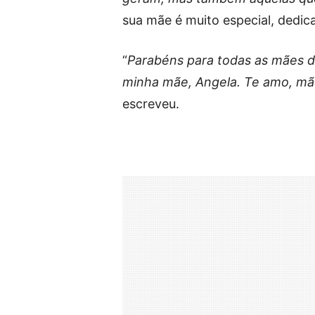
sua mãe é muito especial, dedi
“
Parabéns para todas as mães do
minha mãe, Angela. Te amo, mãe
escreveu.