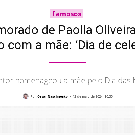
Famosos
orado de Paolla Oliveir
o com a mãe: ‘Dia de cele
ntor homenageou a mãe pelo Dia das 
-
Por:
Cesar Nascimento
12 de maio de 2024, 16:35