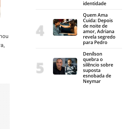
identidade
Quem Ama
Cuida: Depois
de noite de
amor, Adriana
lhou
revela segredo
para Pedro
a,
Denílson
quebra o
silêncio sobre
suposta
esnobada de
Neymar