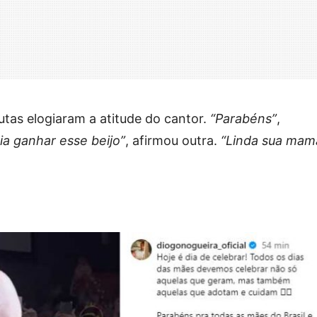
utas elogiaram a atitude do cantor.
“Parabéns”
,
a ganhar esse beijo”
, afirmou outra.
“Linda sua mam