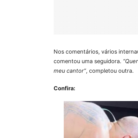
Nos comentários, vários interna
comentou uma seguidora.
“Queri
meu cantor”
, completou outra.
Confira: