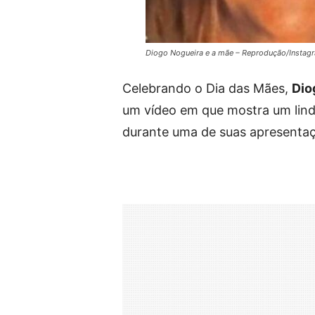
Diogo Nogueira e a mãe – Reprodução/Instag
Celebrando o Dia das Mães,
Dio
um vídeo em que mostra um lin
durante uma de suas apresenta