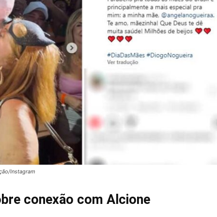
ção/Instagram
obre conexão com Alcione