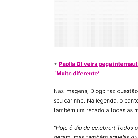
+
Paolla Oliveira pega internaut
´Muito diferente’
Nas imagens, Diogo faz questão
seu carinho. Na legenda, o cant
também um recado a todas as m
“Hoje é dia de celebrar! Todos
geram, mas também aquelas qu