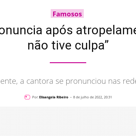
Famosos
onuncia após atropelam
não tive culpa”
ente, a cantora se pronunciou nas rede
-
Por:
Elisangela Ribeiro
8 de julho de 2022, 20:31