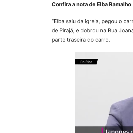
Confira a nota de Elba Ramalho 
“Elba saiu da igreja, pegou o ca
de Pirajá, e dobrou na Rua Joan
parte traseira do carro.