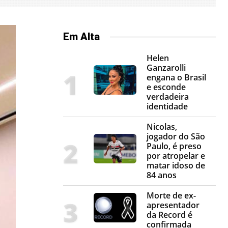
Em Alta
Helen
Ganzarolli
engana o Brasil
e esconde
verdadeira
identidade
Nicolas,
jogador do São
Paulo, é preso
por atropelar e
matar idoso de
84 anos
Morte de ex-
apresentador
da Record é
confirmada