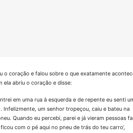
riu o coração e falou sobre o que exatamente acontec
 ela abriu o coração e disse:
ntrei em uma rua à esquerda e de repente eu senti u
). Infelizmente, um senhor tropeçou, caiu e bateu na
neu. Quando eu percebi, parei e já vieram pessoas fa
ficou com o pé aqui no pneu de trás do teu carro’,