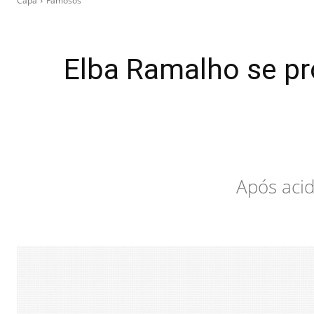
Capa
Famosos
Elba Ramalho se pr
Após acid