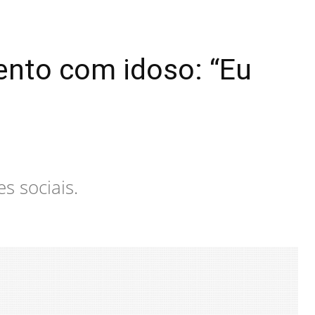
ento com idoso: “Eu
s sociais.