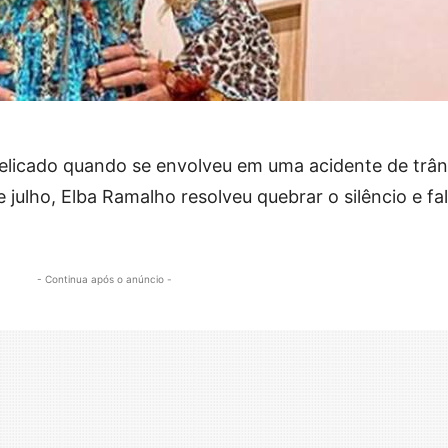
licado quando se envolveu em uma acidente de trân
 julho, Elba Ramalho resolveu quebrar o silêncio e fa
- Continua após o anúncio -