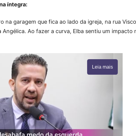
na íntegra:
rro na garagem que fica ao lado da igreja, na rua Visc
a Angélica. Ao fazer a curva, Elba sentiu um impacto 
Leia mais