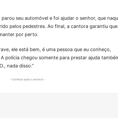
parou seu automóvel e foi ajudar o senhor, que naqu
do pelos pedestres. Ao final, a cantora garantiu que
manter por perto.
rave, ele está bem, é uma pessoa que eu conheço,
A polícia chegou somente para prestar ajuda també
O., nada disso.”
- Continua após o anúncio -