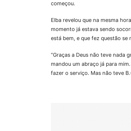
começou.
Elba revelou que na mesma hora 
momento já estava sendo socorri
está bem, e que fez questão se 
“Graças a Deus não teve nada g
mandou um abraço já para mim. 
fazer o serviço. Mas não teve B.