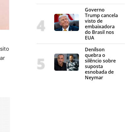
Governo
Trump cancela
visto de
embaixadora
do Brasil nos
EUA
sito
Denílson
quebra o
lar
silêncio sobre
suposta
esnobada de
Neymar