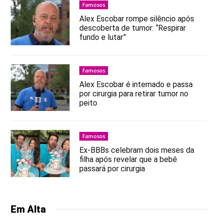
Famosos
Alex Escobar rompe silêncio após
descoberta de tumor: “Respirar
fundo e lutar”
Famosos
Alex Escobar é internado e passa
por cirurgia para retirar tumor no
peito
Famosos
Ex-BBBs celebram dois meses da
filha após revelar que a bebê
passará por cirurgia
Em Alta