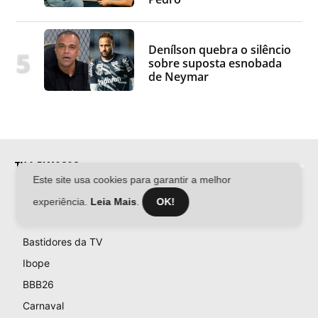
Denílson quebra o silêncio
sobre suposta esnobada
de Neymar
TV & FAMOSOS
Este site usa cookies para garantir a melhor
Famosos
experiência.
Leia Mais
.
OK!
Televisão
Bastidores da TV
Ibope
BBB26
Carnaval