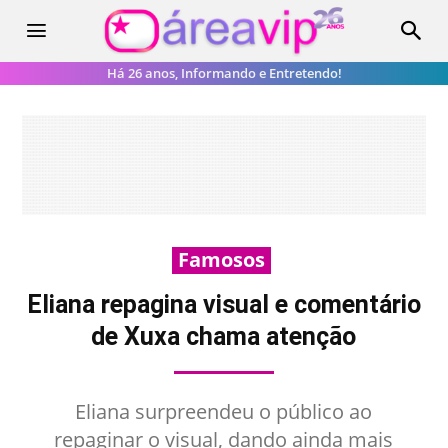
Há 26 anos, Informando e Entretendo!
Famosos
Eliana repagina visual e comentário
de Xuxa chama atenção
Eliana surpreendeu o público ao
repaginar o visual, dando ainda mais