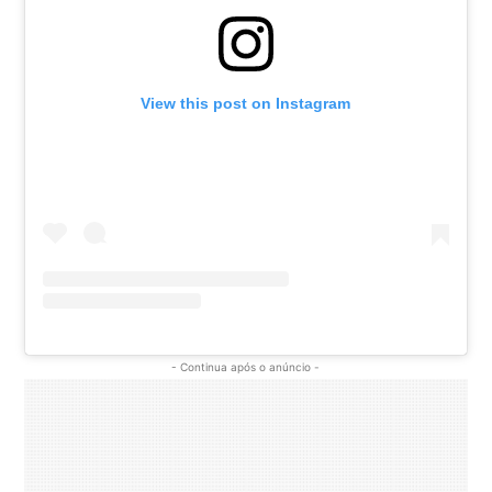
View this post on Instagram
- Continua após o anúncio -