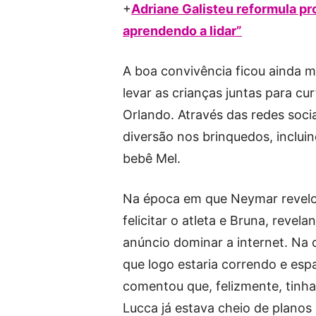
+
Adriane Galisteu reformula pr
aprendendo a lidar”
A boa convivência ficou ainda m
levar as crianças juntas para c
Orlando. Através das redes soci
diversão nos brinquedos, inclui
bebê Mel.
Na época em que Neymar revelou 
felicitar o atleta e Bruna, reve
anúncio dominar a internet. Na 
que logo estaria correndo e esp
comentou que, felizmente, tinh
Lucca já estava cheio de planos