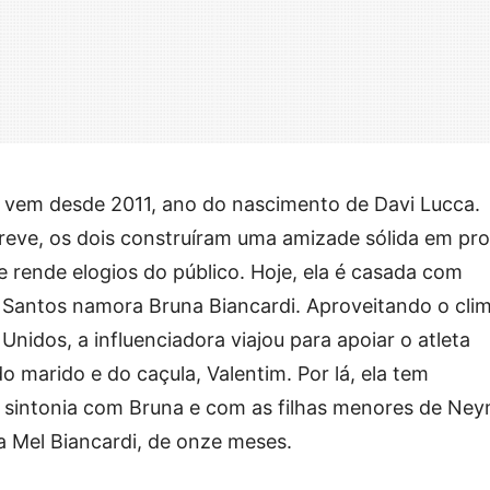
r vem desde 2011, ano do nascimento de Davi Lucca.
eve, os dois construíram uma amizade sólida em pro
e rende elogios do público. Hoje, ela é casada com
o Santos namora Bruna Biancardi. Aproveitando o cli
idos, a influenciadora viajou para apoiar o atleta
marido e do caçula, Valentim. Por lá, ela tem
a sintonia com Bruna e com as filhas menores de Ney
a Mel Biancardi, de onze meses.