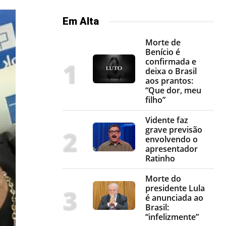
Em Alta
Morte de
Benício é
confirmada e
deixa o Brasil
aos prantos:
“Que dor, meu
filho”
Vidente faz
grave previsão
envolvendo o
apresentador
Ratinho
Morte do
presidente Lula
é anunciada ao
Brasil:
“infelizmente”