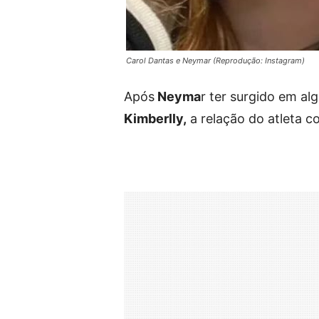
Carol Dantas e Neymar (Reprodução: Instagram)
Após
Neyma
r ter surgido em al
Kimberlly,
a relação do atleta 