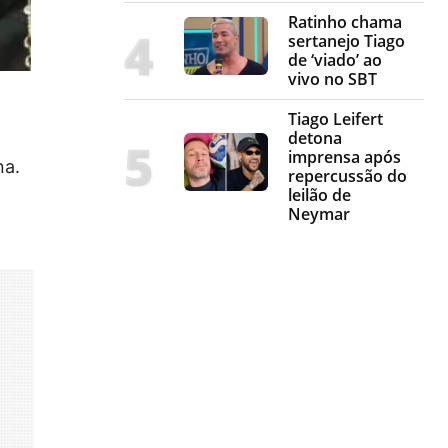
Ratinho chama
sertanejo Tiago
de ‘viado’ ao
vivo no SBT
Tiago Leifert
detona
imprensa após
na.
repercussão do
leilão de
Neymar