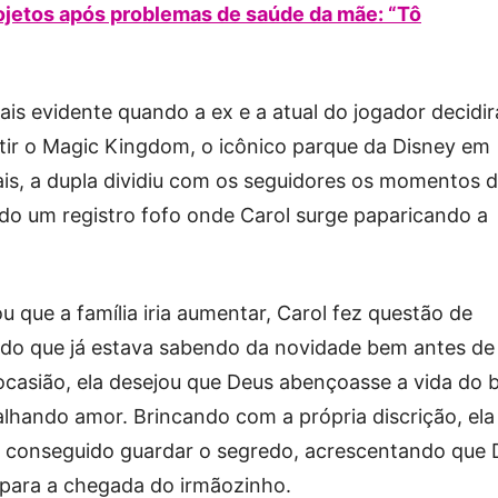
ojetos após problemas de saúde da mãe: “Tô
ais evidente quando a ex e a atual do jogador decidi
urtir o Magic Kingdom, o icônico parque da Disney em
ais, a dupla dividiu com os seguidores os momentos 
ndo um registro fofo onde Carol surge paparicando a
que a família iria aumentar, Carol fez questão de
lando que já estava sabendo da novidade bem antes de
ocasião, ela desejou que Deus abençoasse a vida do 
alhando amor. Brincando com a própria discrição, ela
a conseguido guardar o segredo, acrescentando que 
 para a chegada do irmãozinho.