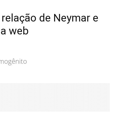
 relação de Neymar e
da web
imogênito