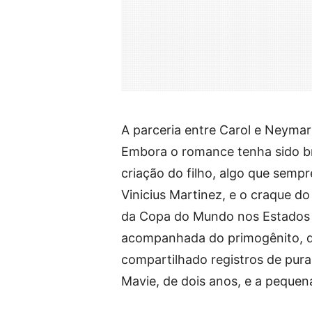
A parceria entre Carol e Neyma
Embora o romance tenha sido br
criação do filho, algo que sempr
Vinicius Martinez, e o craque d
da Copa do Mundo nos Estados Un
acompanhada do primogênito, do 
compartilhado registros de pur
Mavie, de dois anos, e a pequen