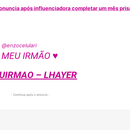
ronuncia após influenciadora completar um mês pris
@enzocelulari
 MEU IRMÃO ♥️
UIRMAO – LHAYER
- Continua após o anúncio -