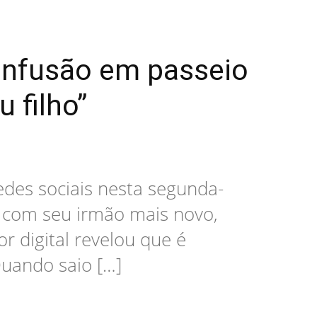
confusão em passeio
 filho”
redes sociais nesta segunda-
e com seu irmão mais novo,
or digital revelou que é
uando saio […]