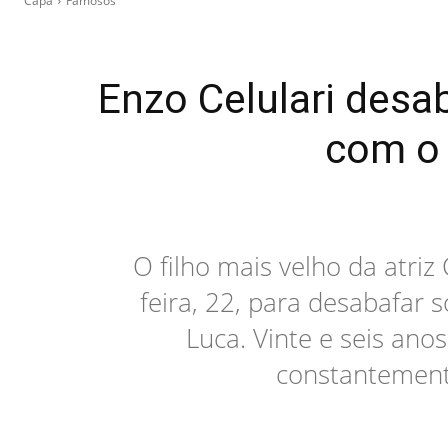
Capa
Famosos
Enzo Celulari desa
com o 
O filho mais velho da atriz
feira, 22, para desabafar
Luca. Vinte e seis anos
constantement