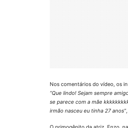
Nos comentários do vídeo, os in
“Que lindo! Sejam sempre amig
se parece com a mãe kkkkkkkkk
irmão nasceu eu tinha 27 anos”
O primogênito da atriz, Enzo, n