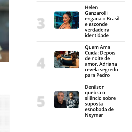
Helen
Ganzarolli
engana o Brasil
e esconde
verdadeira
identidade
Quem Ama
Cuida: Depois
de noite de
amor, Adriana
revela segredo
para Pedro
Denílson
quebra o
silêncio sobre
suposta
esnobada de
Neymar