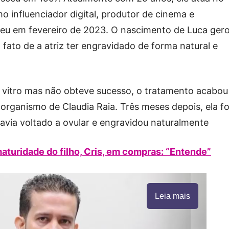
influenciador digital, produtor de cinema e
eu em fevereiro de 2023. O nascimento de Luca ger
fato de a atriz ter engravidado de forma natural e
n vitro mas não obteve sucesso, o tratamento acabou
organismo de Claudia Raia. Três meses depois, ela fo
avia voltado a ovular e engravidou naturalmente
turidade do filho, Cris, em compras: “Entende”
Leia mais