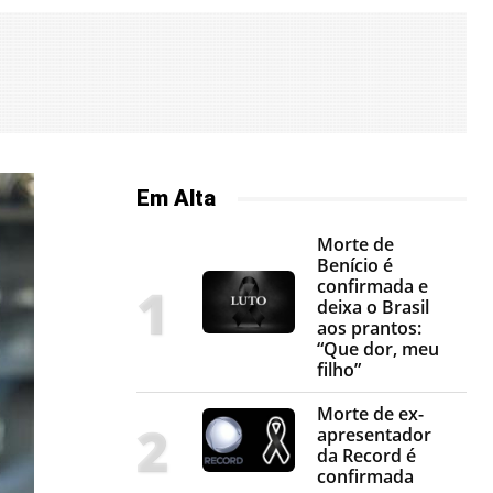
Em Alta
Morte de
Benício é
confirmada e
deixa o Brasil
aos prantos:
“Que dor, meu
filho”
Morte de ex-
apresentador
da Record é
confirmada