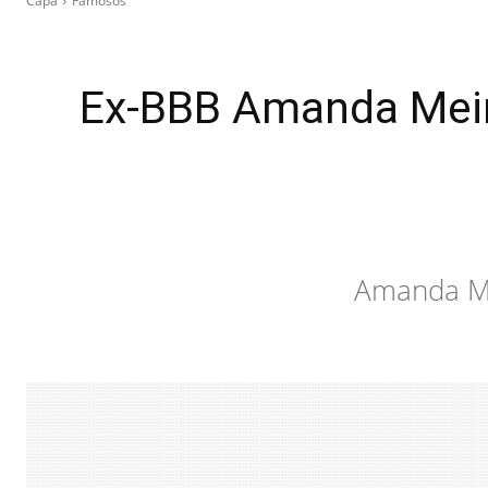
Capa
Famosos
Ex-BBB Amanda Meire
Amanda Mei