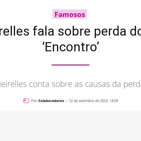
Famosos
lles fala sobre perda d
‘Encontro’
relles conta sobre as causas da perd
-
Por:
Colaboradores
12 de setembro de 2023, 14:59