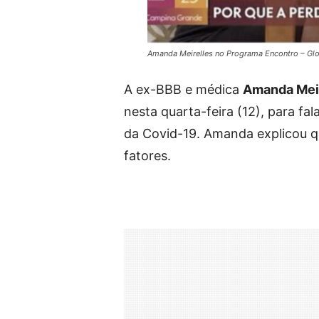
Amanda Meirelles no Programa Encontro – Gl
A ex-BBB e médica
Amanda Mei
nesta quarta-feira (12), para fa
da Covid-19. Amanda explicou q
fatores.