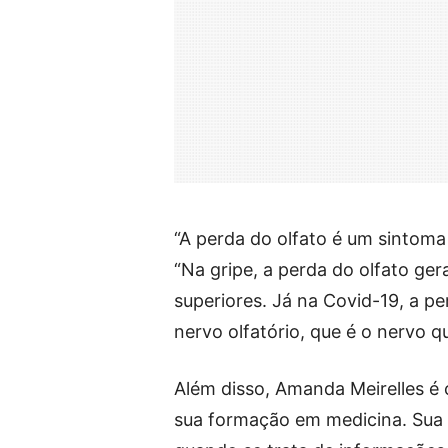
“A perda do olfato é um sintoma
“Na gripe, a perda do olfato ge
superiores. Já na Covid-19, a p
nervo olfatório, que é o nervo q
Além disso, Amanda Meirelles é
sua formação em medicina. Sua 