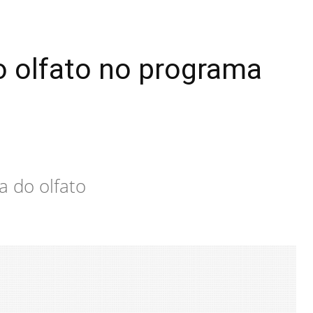
o olfato no programa
a do olfato