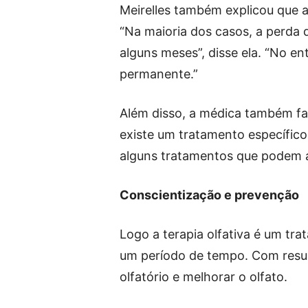
Meirelles também explicou que 
“Na maioria dos casos, a perda 
alguns meses”, disse ela. “No en
permanente.”
Além disso, a médica também fal
existe um tratamento específico 
alguns tratamentos que podem aj
Conscientização e prevenção
Logo a terapia olfativa é um tr
um período de tempo. Com resul
olfatório e melhorar o olfato.