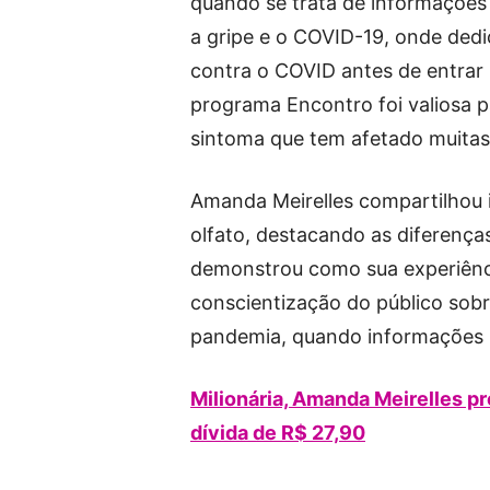
quando se trata de informações
a gripe e o COVID-19, onde dedi
contra o COVID antes de entrar 
programa Encontro foi valiosa p
sintoma que tem afetado muitas
Amanda Meirelles compartilhou 
olfato, destacando as diferença
demonstrou como sua experiênc
conscientização do público sob
pandemia, quando informações p
Milionária, Amanda Meirelles pr
dívida de R$ 27,90