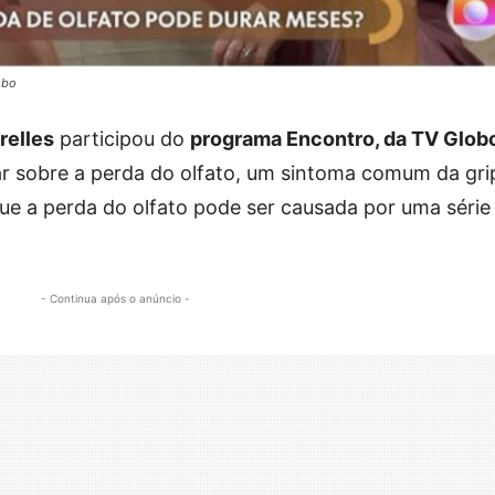
obo
relles
participou do
programa Encontro, da TV Glob
lar sobre a perda do olfato, um sintoma comum da gri
ue a perda do olfato pode ser causada por uma série
- Continua após o anúncio -