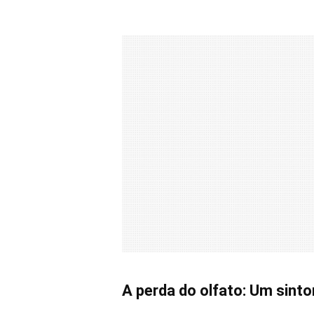
A perda do olfato: Um sint