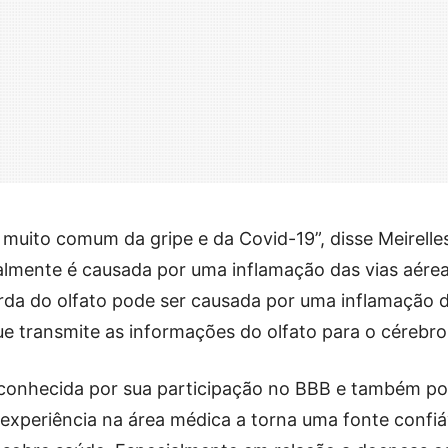
 muito comum da gripe e da Covid-19”, disse Meirelle
ralmente é causada por uma inflamação das vias aére
erda do olfato pode ser causada por uma inflamação 
ue transmite as informações do olfato para o cérebro
 conhecida por sua participação no BBB e também po
experiência na área médica a torna uma fonte confiá