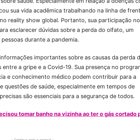
 sobre saúde. Especialmente em relação a doenças 
cou sua vida acadêmica trabalhando na linha de fren
no reality show global. Portanto, sua participação no
ara esclarecer dúvidas sobre a perda do olfato, um
 pessoas durante a pandemia.
informações importantes sobre as causas da perda 
s entre a gripe e a Covid-19. Sua presença no progr
ia e conhecimento médico podem contribuir para a
re questões de saúde, especialmente em tempos de
recisas são essenciais para a segurança de todos.
ecisou tomar banho na vizinha ao ter o gás cortado 
- Continua após o anúncio -