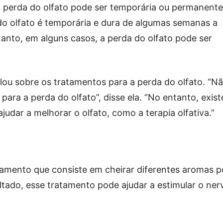
a perda do olfato pode ser temporária ou permanente
do olfato é temporária e dura de algumas semanas a
tanto, em alguns casos, a perda do olfato pode ser
ou sobre os tratamentos para a perda do olfato. “N
para a perda do olfato”, disse ela. “No entanto, exis
udar a melhorar o olfato, como a terapia olfativa.”
atamento que consiste em cheirar diferentes aromas p
tado, esse tratamento pode ajudar a estimular o ner