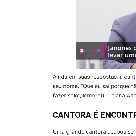
Ainda em suas respostas, a canto
seu nome. “Que eu saí porque n
fazer solo”, lembrou Luciana An
CANTORA É ENCONTR
Uma grande cantora acabou sen