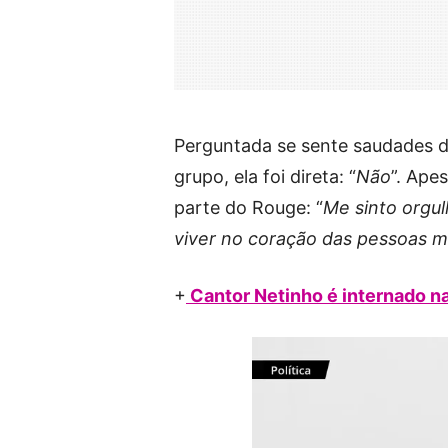
Perguntada se sente saudades d
grupo, ela foi direta: “
Não
”. Apes
parte do Rouge: “
Me sinto orgul
viver no coração das pessoas 
+
Cantor Netinho é internado n