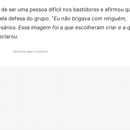
e ser uma pessoa difícil nos bastidores e afirmou q
la defesa do grupo. “
Eu não brigava com ninguém,
sários. Essa imagem foi a que escolheram criar e a 
declarou.
- Continua após o anúncio -