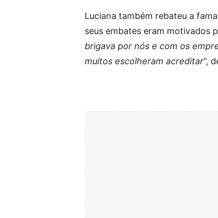
Luciana também rebateu a fama d
seus embates eram motivados pe
brigava por nós e com os empre
muitos escolheram acreditar
“, 