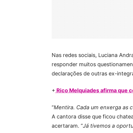
Nas redes sociais, Luciana Andr
responder muitos questionament
declarações de outras ex-integr
+
Rico Melquiades afirma que c
“
Mentira. Cada um enxerga as c
A cantora disse que ficou chatea
acertaram. “
Já tivemos a oportu