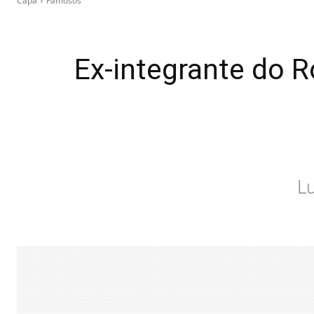
Capa
Famosos
Ex-integrante do R
Lu