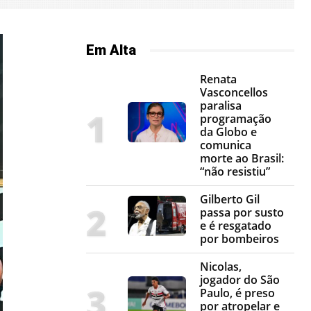
Em Alta
Renata
Vasconcellos
paralisa
programação
da Globo e
comunica
morte ao Brasil:
“não resistiu”
Gilberto Gil
passa por susto
e é resgatado
por bombeiros
Nicolas,
jogador do São
Paulo, é preso
por atropelar e