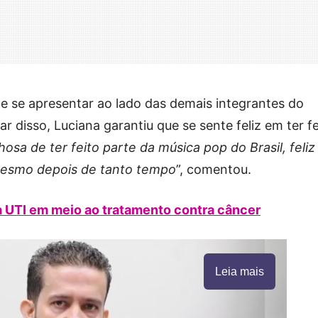
e se apresentar ao lado das demais integrantes do
ar disso, Luciana garantiu que se sente feliz em ter fe
hosa de ter feito parte da música pop do Brasil, feliz
mesmo depois de tanto tempo
”, comentou.
a UTI em meio ao tratamento contra câncer
Leia mais