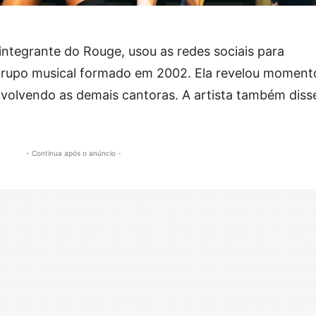
-integrante do Rouge, usou as redes sociais para
grupo musical formado em 2002. Ela revelou moment
nvolvendo as demais cantoras. A artista também diss
- Continua após o anúncio -