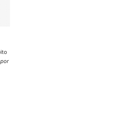
ito
 por