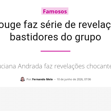
Famosos
ouge faz série de revel
bastidores do grupo
ciana Andrada faz revelações chocant
-
Por:
Fernando Melo
10 de junho de 2026, 07:06