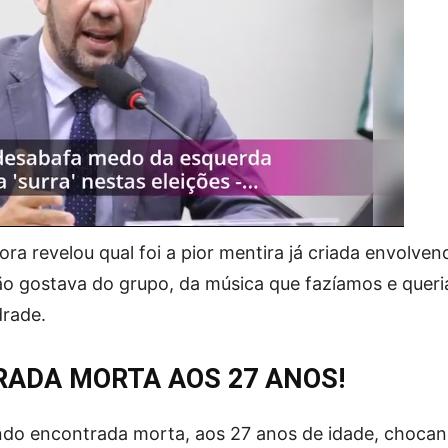
ra revelou qual foi a pior mentira já criada envolven
ão gostava do grupo, da música que fazíamos e queri
drade.
ADA MORTA AOS 27 ANOS!
do encontrada morta, aos 27 anos de idade, choca