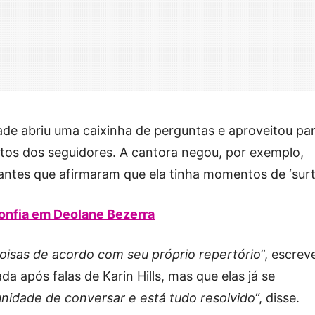
ade abriu uma caixinha de perguntas e aproveitou pa
os dos seguidores. A cantora negou, por exemplo,
antes que afirmaram que ela tinha momentos de ‘surt
onfia em Deolane Bezerra
oisas de acordo com seu próprio repertório
”, escrev
da após falas de Karin Hills, mas que elas já se
nidade de conversar e está tudo resolvido
“, disse.