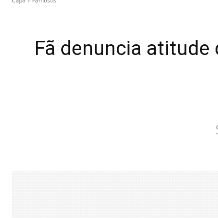
Capa
Famosos
Fã denuncia atitude