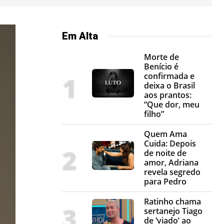
Em Alta
Morte de
Benício é
confirmada e
deixa o Brasil
aos prantos:
“Que dor, meu
filho”
Quem Ama
Cuida: Depois
de noite de
amor, Adriana
revela segredo
para Pedro
Ratinho chama
sertanejo Tiago
de ‘viado’ ao