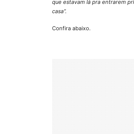
que estavam lá pra entrarem p
casa”.
Confira abaixo.