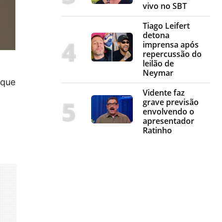
vivo no SBT
Tiago Leifert
detona
imprensa após
repercussão do
leilão de
Neymar
 que
Vidente faz
grave previsão
envolvendo o
apresentador
Ratinho