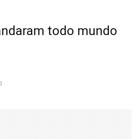
“mandaram todo mundo
b