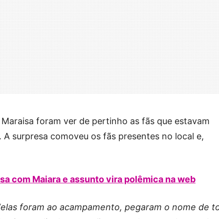
araisa foram ver de pertinho as fãs que estavam
 A surpresa comoveu os fãs presentes no local e,
isa com Maiara e assunto vira polêmica na web
“elas foram ao acampamento, pegaram o nome de t