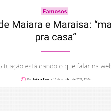
Famosos
 de Maiara e Maraisa: 
pra casa”
Situação está dando o que falar na we
-
Por:
Letícia Paes
18 de outubro de 2022, 12:04