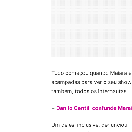
Tudo começou quando Maiara e M
acampadas para ver o seu show.
também, todos os internautas.
+
Danilo Gentili confunde Mara
Um deles, inclusive, denunciou: