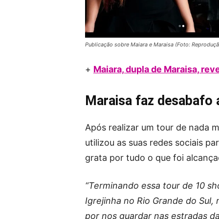
Publicação sobre Maiara e Maraisa (Foto: Reproduç
+
Maiara, dupla de Maraisa, rev
Maraisa faz desabafo 
Após realizar um tour de nada 
utilizou as suas redes sociais 
grata por tudo o que foi alcanç
“Terminando essa tour de 10 s
Igrejinha no Rio Grande do Sul, 
por nos guardar nas estradas d