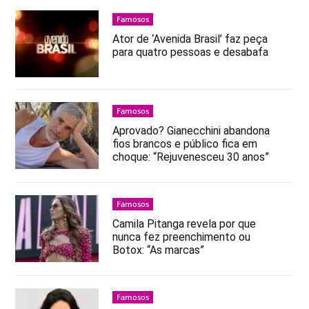
Famosos
Ator de ‘Avenida Brasil’ faz peça
para quatro pessoas e desabafa
Famosos
Aprovado? Gianecchini abandona
fios brancos e público fica em
choque: “Rejuvenesceu 30 anos”
Famosos
Camila Pitanga revela por que
nunca fez preenchimento ou
Botox: “As marcas”
Famosos