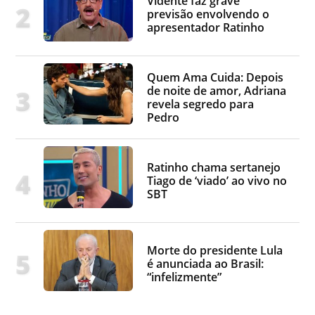
Vidente faz grave
previsão envolvendo o
apresentador Ratinho
Quem Ama Cuida: Depois
de noite de amor, Adriana
revela segredo para
Pedro
Ratinho chama sertanejo
Tiago de ‘viado’ ao vivo no
SBT
Morte do presidente Lula
é anunciada ao Brasil:
“infelizmente”