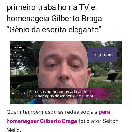
primeiro trabalho na TV e
homenageia Gilberto Braga:
“Gênio da escrita elegante”
Leia mais
Quem também usou as redes sociais
para
homenagear Gilberto Braga
foi o ator Selton
Mello.