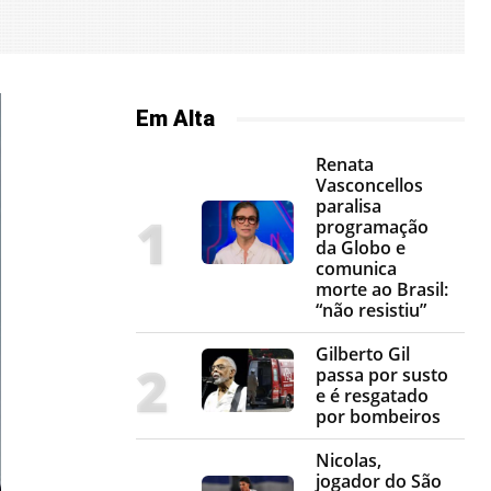
Em Alta
Renata
Vasconcellos
paralisa
programação
da Globo e
comunica
morte ao Brasil:
“não resistiu”
Gilberto Gil
passa por susto
e é resgatado
por bombeiros
Nicolas,
jogador do São