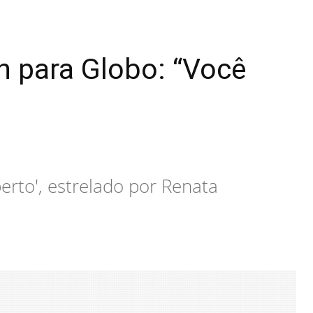
n para Globo: “Você
erto', estrelado por Renata