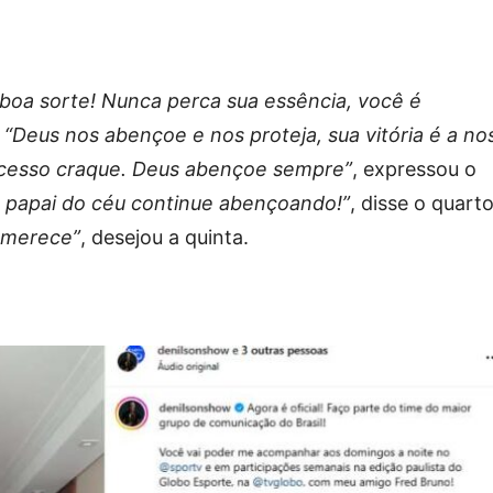
 boa sorte! Nunca perca sua essência, você é
.
“Deus nos abençoe e nos proteja, sua vitória é a no
cesso craque. Deus abençoe sempre”
, expressou o
 papai do céu continue abençoando!”
, disse o quarto
 merece”
, desejou a quinta.