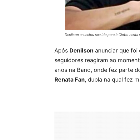
Denilson anunciou sua ida para à Globo nesta
Após
Denilson
anunciar que foi
seguidores reagiram ao momento
anos na Band, onde fez parte do
Renata Fan
, dupla na qual fez 