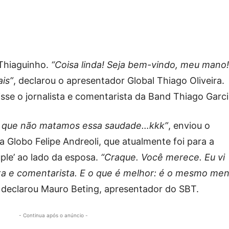
 Thiaguinho.
“Coisa linda! Seja bem-vindo, meu mano!
is”
, declarou o apresentador Global Thiago Oliveira.
disse o jornalista e comentarista da Band Thiago Garci
co que não matamos essa saudade…kkk”
, enviou o
 Globo Felipe Andreoli, que atualmente foi para a
le’ ao lado da esposa.
“Craque. Você merece. Eu vi
ta e comentarista. E o que é melhor: é o mesmo men
, declarou Mauro Beting, apresentador do SBT.
- Continua após o anúncio -