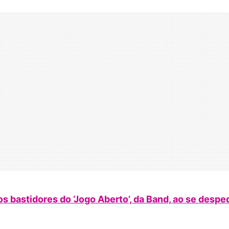
s bastidores do ‘Jogo Aberto’, da Band, ao se desped