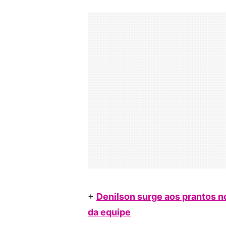
+
Denilson surge aos prantos no
da equipe