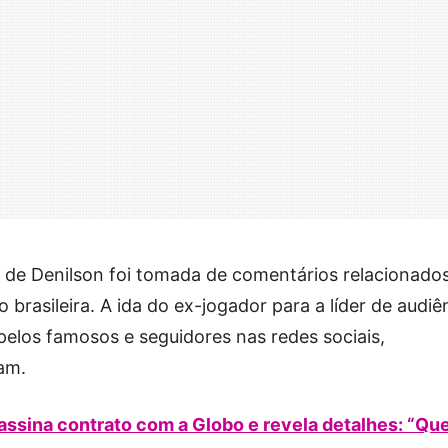
 de Denilson foi tomada de comentários relacionado
 brasileira. A ida do ex-jogador para a líder de audiê
pelos famosos e seguidores nas redes sociais,
am.
 assina contrato com a Globo e revela detalhes: “Q