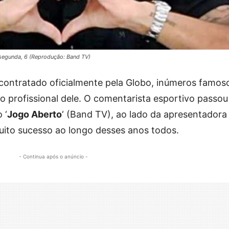
 segunda, 6 (Reprodução: Band TV)
 contratado oficialmente pela Globo, inúmeros famos
 profissional dele. O comentarista esportivo passou
 ‘
Jogo Aberto
‘ (Band TV), ao lado da apresentadora
muito sucesso ao longo desses anos todos.
- Continua após o anúncio -