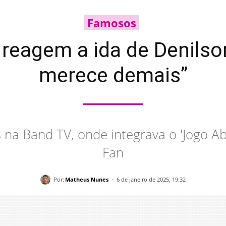
Famosos
reagem a ida de Denilso
merece demais”
na Band TV, onde integrava o 'Jogo Ab
Fan
-
Por:
Matheus Nunes
6 de janeiro de 2025, 19:32