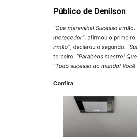
Público de Denilson
“Que maravilha! Sucesso irmão,
merecedor”
, afirmou o primeiro
irmão”
, declarou o segundo.
“Su
terceiro.
“Parabéns mestre! Que
“Todo sucesso do mundo! Você
Confira
: