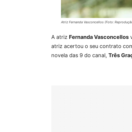
Atriz Fernanda Vasconcellos (Foto: Reproduçã
A atriz
Fernanda Vasconcellos
v
atriz acertou o seu contrato co
novela das 9 do canal,
Três Gra