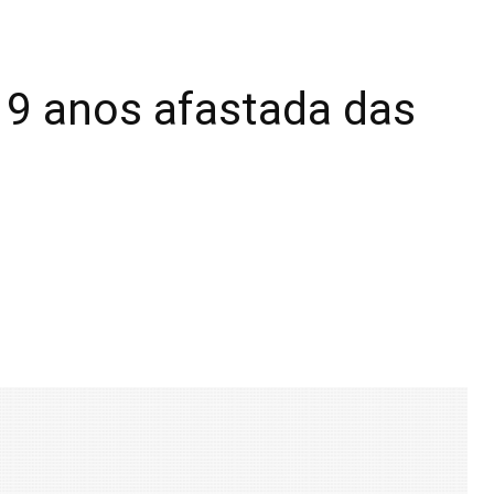
 9 anos afastada das
6