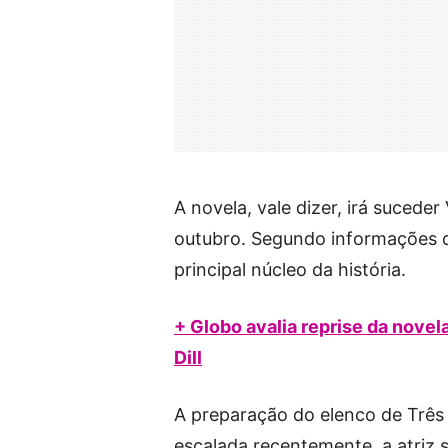
A novela, vale dizer, irá sucede
outubro. Segundo informações d
principal núcleo da história.
+ Globo avalia reprise da novela
Dill
A preparação do elenco de Três 
escalada recentemente, a atriz 