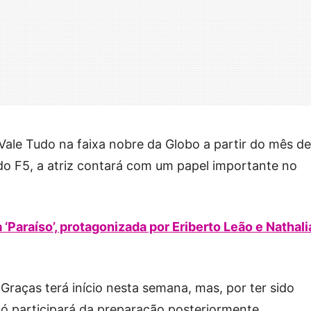
r Vale Tudo na faixa nobre da Globo a partir do mês de
o F5, a atriz contará com um papel importante no
 ‘Paraíso’, protagonizada por Eriberto Leão e Nathali
Graças terá início nesta semana, mas, por ter sido
só participará da preparação posteriormente.