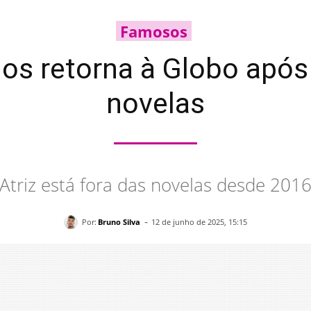
Famosos
os retorna à Globo após
novelas
Atriz está fora das novelas desde 201
-
Por:
Bruno Silva
12 de junho de 2025, 15:15