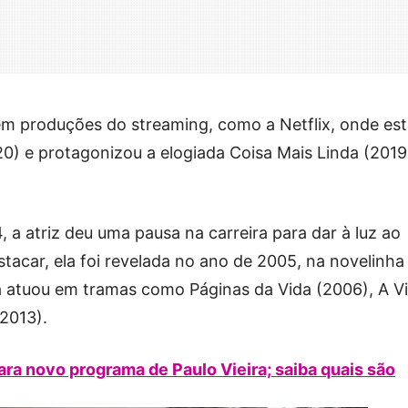
em produções do streaming, como a Netflix, onde es
0) e protagonizou a elogiada Coisa Mais Linda (2019
 a atriz deu uma pausa na carreira para dar à luz ao
estacar, ela foi revelada no ano de 2005, na novelinha
la atuou em tramas como Páginas da Vida (2006), A V
2013).
ara novo programa de Paulo Vieira; saiba quais são