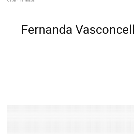
Capa
Famosos
Fernanda Vasconcell