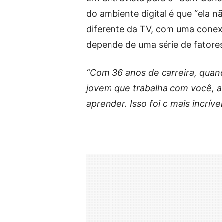
do ambiente digital é que “ela 
diferente da TV, com uma cone
depende de uma série de fatore
“Com 36 anos de carreira, quand
jovem que trabalha com você, ap
aprender. Isso foi o mais incrív