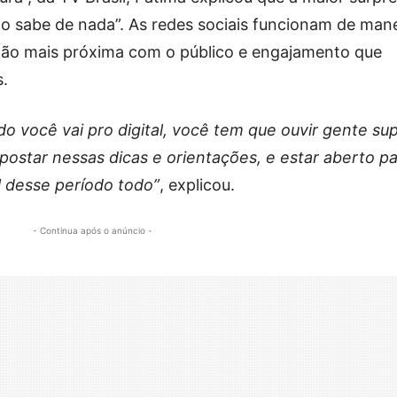
não sabe de nada”. As redes sociais funcionam de man
xão mais próxima com o público e engajamento que
s.
o você vai pro digital, você tem que ouvir gente su
ostar nessas dicas e orientações, e estar aberto p
el desse período todo”
, explicou.
- Continua após o anúncio -