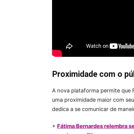
Proximidade com o p
A nova plataforma permite que 
uma proximidade maior com seus 
dedica a se comunicar de maneir
+
Fátima Bernardes relembra se