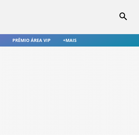
PRÊMIO ÁREA VIP
+MAIS