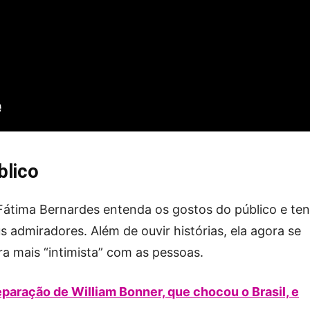
úblico
Fátima Bernardes entenda os gostos do público e te
admiradores. Além de ouvir histórias, ela agora se
a mais “intimista” com as pessoas.
paração de William Bonner, que chocou o Brasil, e