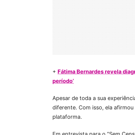
+
Fátima Bernardes revela dia
período’
Apesar de toda a sua experiênci
diferente. Com isso, ela afirmo
plataforma.
Em entrevista para o “Sem Censu