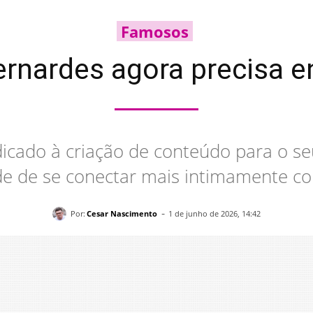
Famosos
ernardes agora precisa e
cado à criação de conteúdo para o se
e de se conectar mais intimamente co
-
Por:
Cesar Nascimento
1 de junho de 2026, 14:42