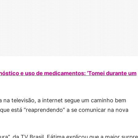
gnóstico e uso de medicamentos: ‘Tomei durante um
a na televisão, a internet segue um caminho bem
u que está “reaprendendo” a se comunicar na nova
ra”, da TV Brasil, Fátima explicou que a maior surpr