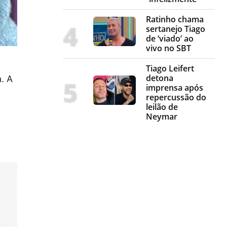
Ratinho chama
sertanejo Tiago
de ‘viado’ ao
vivo no SBT
Tiago Leifert
detona
. A
imprensa após
repercussão do
leilão de
Neymar