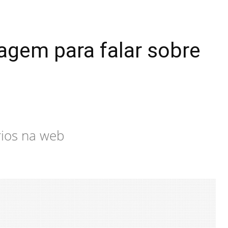
magem para falar sobre
rios na web