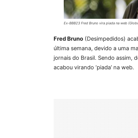
Ex-BBB23 Fred Bruno vira piada na web (Glob
Fred Bruno
(Desimpedidos) aca
última semana, devido a uma maté
jornais do Brasil. Sendo assim, 
acabou virando ‘piada’ na web.