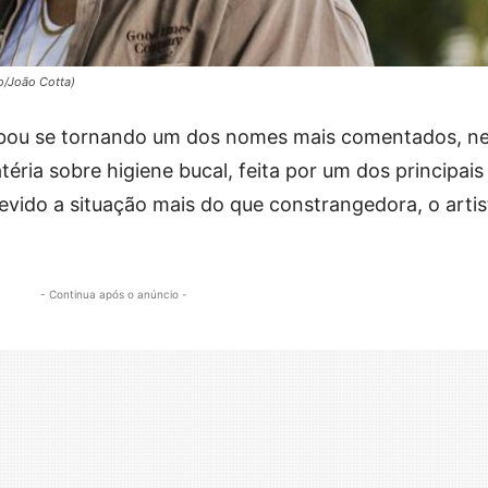
o/João Cotta)
bou se tornando um dos nomes mais comentados, ne
ria sobre higiene bucal, feita por um dos principais
devido a situação mais do que constrangedora, o artis
- Continua após o anúncio -