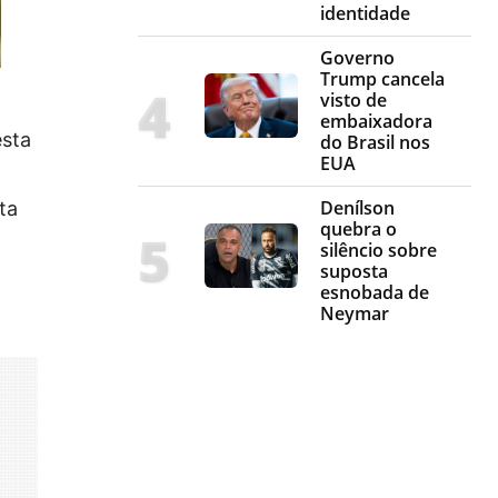
identidade
Governo
Trump cancela
visto de
embaixadora
sta
do Brasil nos
EUA
Denílson
ta
quebra o
silêncio sobre
suposta
esnobada de
Neymar