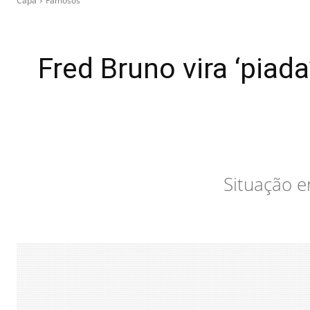
Capa
Famosos
Fred Bruno vira ‘piad
Situação e