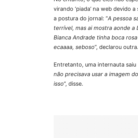
virando ‘piada’ na web devido a 
a postura do jornal: “
A pessoa sa
terrível, mas ai mostra aonde a 
Bianca Andrade tinha boca rosa
ecaaaa, seboso
“, declarou outra
Entretanto, uma internauta saiu
não precisava usar a imagem do
isso
“, disse.