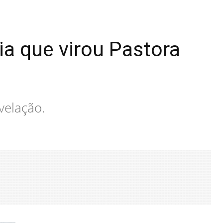
ia que virou Pastora
evelação.