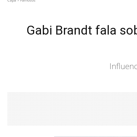
Capa
Famosos
Gabi Brandt fala so
Influenc