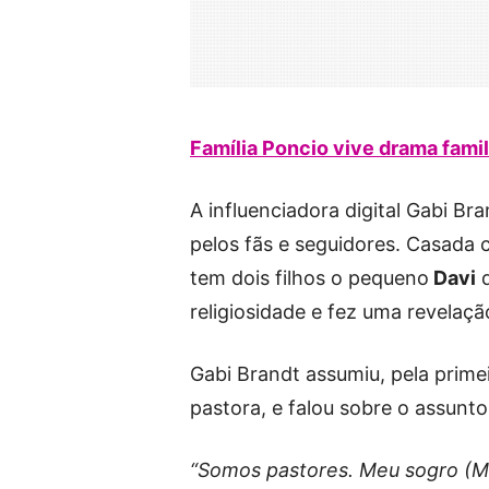
Família Poncio vive drama famil
A influenciadora digital Gabi B
pelos fãs e seguidores. Casada
tem dois filhos o pequeno
Davi
d
religiosidade e fez uma revelaç
Gabi Brandt assumiu, pela prim
pastora, e falou sobre o assunto
“Somos pastores. Meu sogro (Má