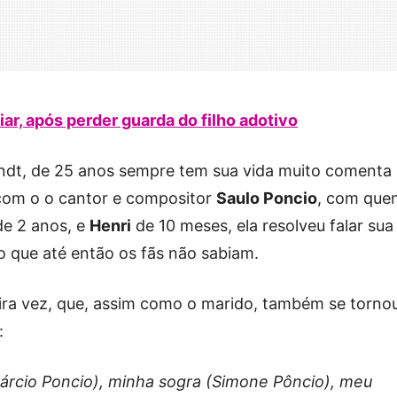
iar, após perder guarda do filho adotivo
randt, de 25 anos sempre tem sua vida muito comenta
 com o o cantor e compositor
Saulo Poncio
, com que
e 2 anos, e
Henri
de 10 meses, ela resolveu falar sua
ão que até então os fãs não sabiam.
eira vez, que, assim como o marido, também se torno
:
rcio Poncio), minha sogra (Simone Pôncio), meu