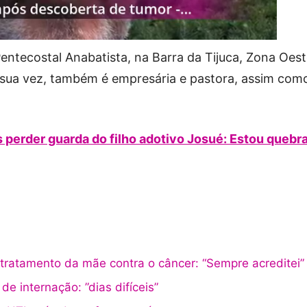
 Pentecostal Anabatista, na Barra da Tijuca, Zona Oes
 sua vez, também é empresária e pastora, assim com
 perder guarda do filho adotivo Josué: Estou quebr
 tratamento da mãe contra o câncer: “Sempre acreditei”
de internação: ”dias difíceis”