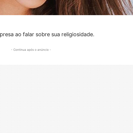
resa ao falar sobre sua religiosidade.
- Continua após o anúncio -