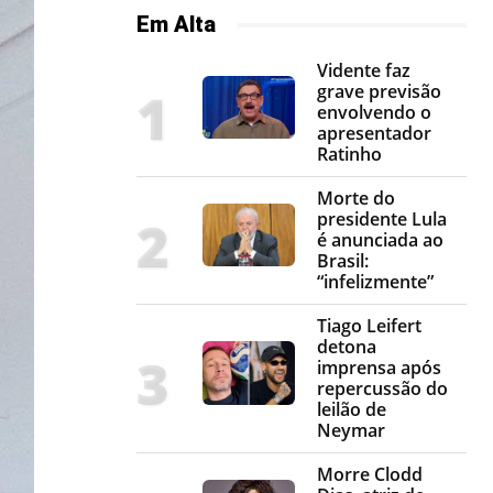
Em Alta
Vidente faz
grave previsão
envolvendo o
apresentador
Ratinho
Morte do
presidente Lula
é anunciada ao
Brasil:
“infelizmente”
Tiago Leifert
detona
imprensa após
repercussão do
leilão de
Neymar
Morre Clodd