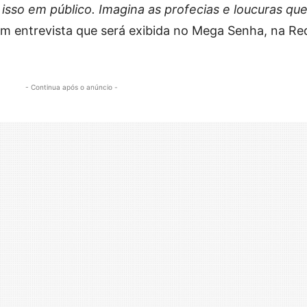
 isso em público. Imagina as profecias e loucuras qu
 em entrevista que será exibida no Mega Senha, na Re
- Continua após o anúncio -