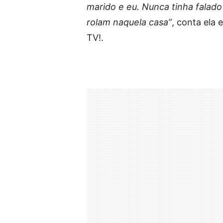
marido e eu. Nunca tinha falado
rolam naquela casa”
, conta ela
TV!.