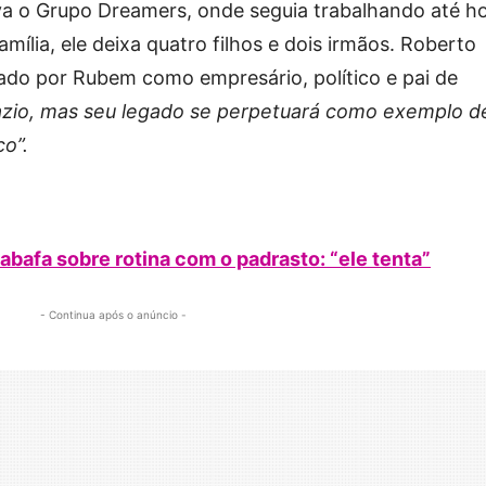
 o Grupo Dreamers, onde seguia trabalhando até ho
mília, ele deixa quatro filhos e dois irmãos. Roberto
ado por Rubem como empresário, político e pai de
azio, mas seu legado se perpetuará como exemplo d
co”.
abafa sobre rotina com o padrasto: “ele tenta”
- Continua após o anúncio -