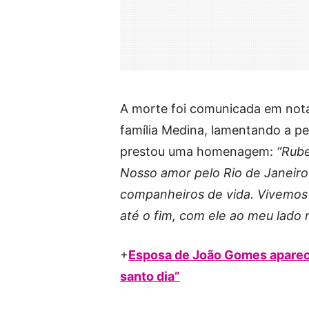
A morte foi comunicada em nota
família Medina, lamentando a p
prestou uma homenagem:
“Rube
Nosso amor pelo Rio de Janeiro
companheiros de vida. Vivemos
até o fim, com ele ao meu lado n
+
Esposa de João Gomes aparece
santo dia”