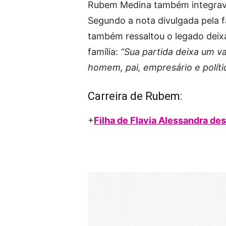
Rubem Medina também integrava
Segundo a nota divulgada pela fa
também ressaltou o legado deix
família:
“Sua partida deixa um v
homem, pai, empresário e políti
Carreira de Rubem:
+
Filha de Flavia Alessandra des