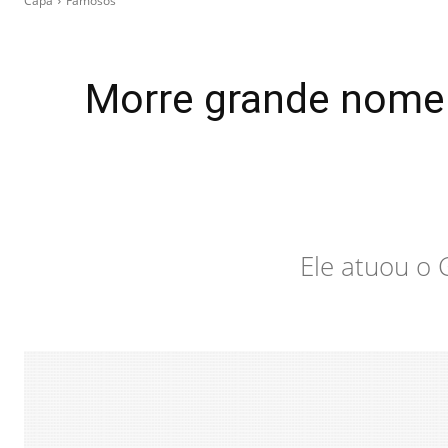
Capa
Famosos
Morre grande nome 
Ele atuou o 