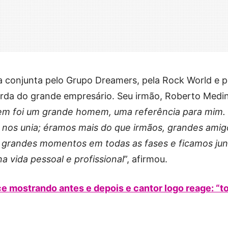
 conjunta pelo Grupo Dreamers, pela Rock World e p
erda do grande empresário. Seu irmão, Roberto Medi
m foi um grande homem, uma referência para mim.
 nos unia; éramos mais do que irmãos, grandes amig
 grandes momentos em todas as fases e ficamos jun
a vida pessoal e profissional
”, afirmou.
 mostrando antes e depois e cantor logo reage: “t