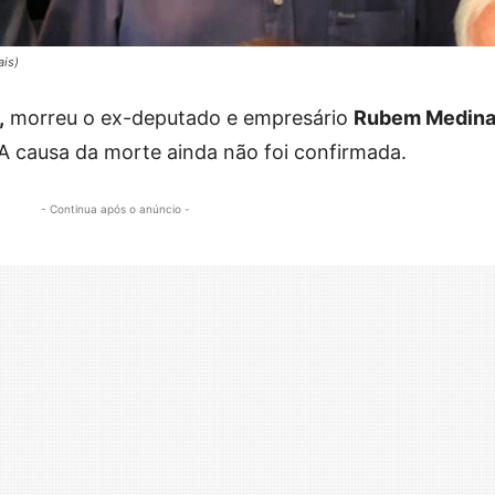
ais)
,
morreu o ex-deputado e empresário
Rubem Medina
 A causa da morte ainda não foi confirmada.
- Continua após o anúncio -