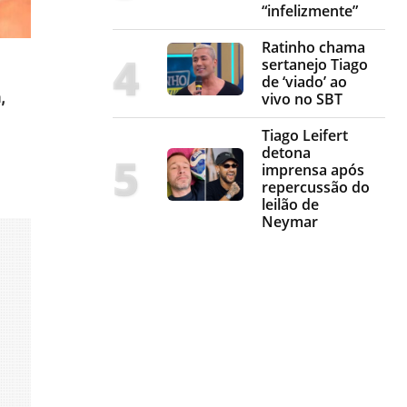
“infelizmente”
Ratinho chama
sertanejo Tiago
de ‘viado’ ao
,
vivo no SBT
Tiago Leifert
detona
imprensa após
repercussão do
leilão de
Neymar