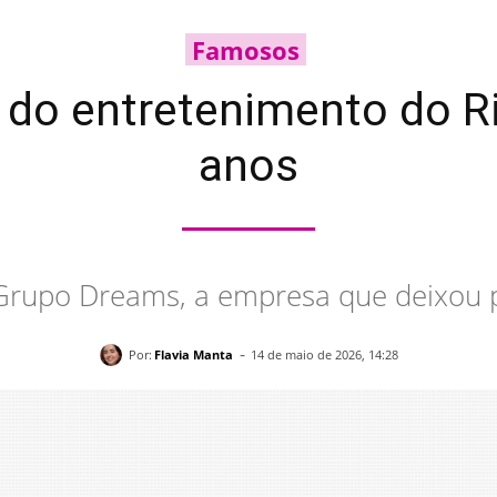
Famosos
do entretenimento do Ri
anos
Grupo Dreams, a empresa que deixou p
-
Por:
Flavia Manta
14 de maio de 2026, 14:28