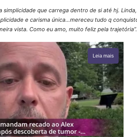
 simplicidade que carrega dentro de si até hj. Linda,
mplicidade e carisma única…mereceu tudo q conquist
eira vista. Como eu amo, muito feliz pela trajetória”.
Leia mais