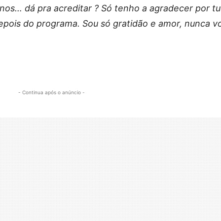
anos… dá pra acreditar ? Só tenho a agradecer por t
 depois do programa. Sou só gratidão e amor, nunca v
- Continua após o anúncio -