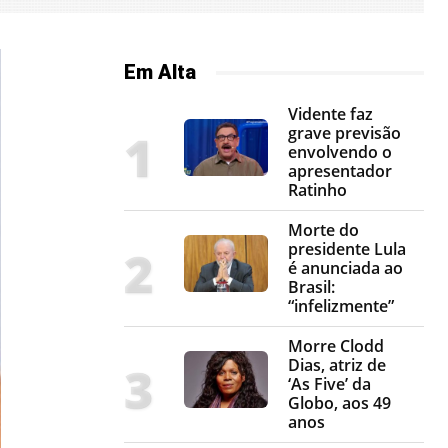
Em Alta
Vidente faz
grave previsão
envolvendo o
apresentador
Ratinho
Morte do
presidente Lula
é anunciada ao
Brasil:
“infelizmente”
Morre Clodd
Dias, atriz de
‘As Five’ da
Globo, aos 49
anos