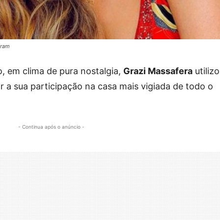
gram
ro, em clima de pura nostalgia,
Grazi Massafera
utiliz
r a sua participação na casa mais vigiada de todo o
- Continua após o anúncio -