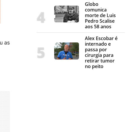
Globo
comunica
morte de Luis
Pedro Scalise
aos 58 anos
Alex Escobar é
ou as
internado e
passa por
cirurgia para
retirar tumor
no peito