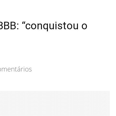
BBB: “conquistou o
comentários