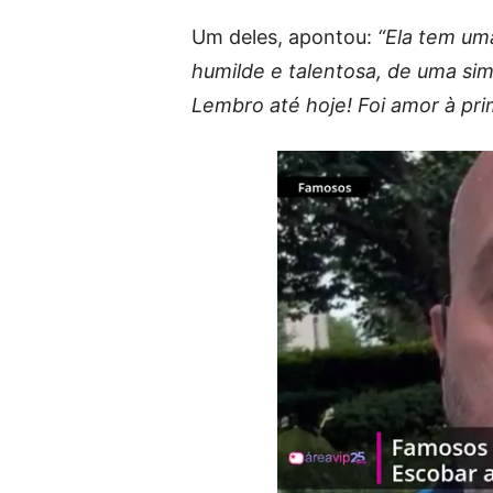
Um deles, apontou:
“Ela tem uma
humilde e talentosa, de uma si
Lembro até hoje! Foi amor à prim