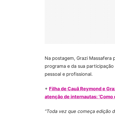
Na postagem, Grazi Massafera 
programa e da sua participação
pessoal e profissional.
+
Filha de Cauã Reymond e Gra
atenção de internautas: ‘Como 
“Toda vez que começa edição de