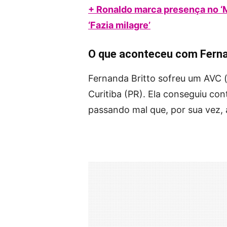
+ Ronaldo marca presença no ‘
‘Fazia milagre’
O que aconteceu com Ferna
Fernanda Britto sofreu um AVC (
Curitiba (PR). Ela conseguiu con
passando mal que, por sua vez, 