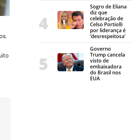
Sogro de Eliana
diz que
celebração de
Celso Portiolli
por liderança é
os.
‘desrespeitosa’
Governo
Trump cancela
uito
visto de
embaixadora
do Brasil nos
EUA