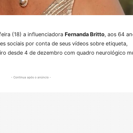
ira (18) a influenciadora
Fernanda Britto
, aos 64 an
es sociais por conta de seus vídeos sobre etiqueta,
eiro desde 4 de dezembro com quadro neurológico m
- Continua após o anúncio -