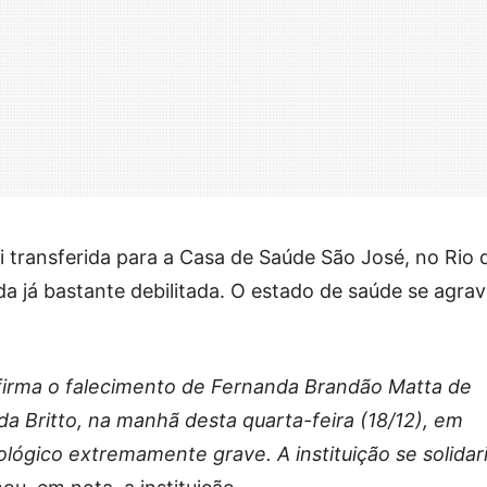
 transferida para a Casa de Saúde São José, no Rio 
da já bastante debilitada. O estado de saúde se agra
firma o falecimento de Fernanda Brandão Matta de
a Britto, na manhã desta quarta-feira (18/12), em
lógico extremamente grave. A instituição se solidar