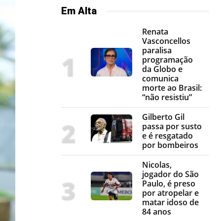
Em Alta
Renata
Vasconcellos
paralisa
programação
da Globo e
comunica
morte ao Brasil:
“não resistiu”
Gilberto Gil
passa por susto
e é resgatado
por bombeiros
Nicolas,
jogador do São
Paulo, é preso
por atropelar e
matar idoso de
84 anos