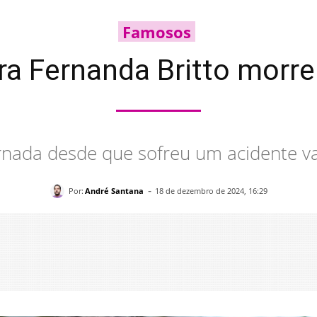
Famosos
ra Fernanda Britto morr
ernada desde que sofreu um acidente va
-
Por:
André Santana
18 de dezembro de 2024, 16:29