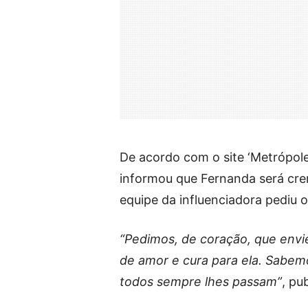
De acordo com o site ‘Metrópoles
informou que Fernanda será cr
equipe da influenciadora pediu o
“Pedimos, de coração, que env
de amor e cura para ela. Sabem
todos sempre lhes passam”
, pu