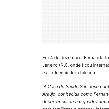
Em 4 de dezembro, Fernanda foi
Janeiro (RJ), onde ficou interna
e a influenciadora faleceu.
“A Casa de Saúde São José con
Araújo, conhecida como Fernand
decorrência de um quadro neuro