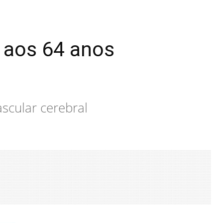
e aos 64 anos
scular cerebral