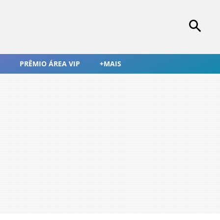
PRÊMIO ÁREA VIP
+MAIS