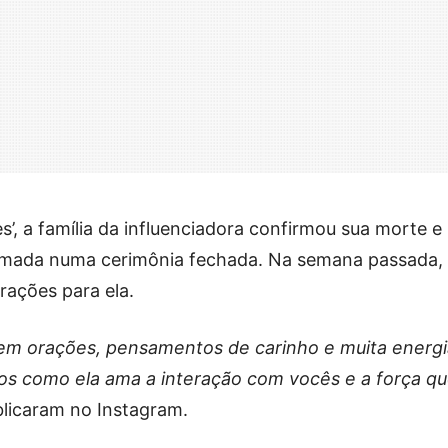
’, a família da influenciadora confirmou sua morte e
emada numa cerimônia fechada. Na semana passada,
rações para ela.
iem orações, pensamentos de carinho e muita energi
os como ela ama a interação com vocês e a força q
blicaram no Instagram.