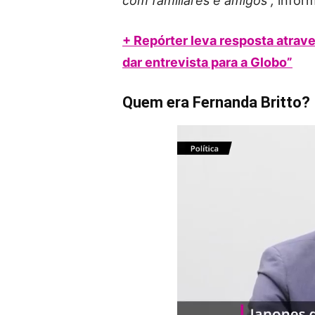
com familiares e amigos”,
inform
+ Repórter leva resposta atrav
dar entrevista para a Globo”
Quem era Fernanda Britto?