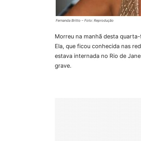
Fernanda Britto – Foto: Reprodução
Morreu na manhã desta quarta-fe
Ela, que ficou conhecida nas red
estava internada no Rio de Jan
grave.