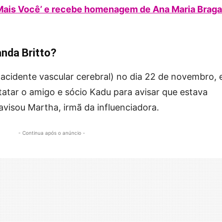
Mais Você’ e recebe homenagem de Ana Maria Braga
nda Britto?
acidente vascular cerebral) no dia 22 de novembro,
tatar o amigo e sócio Kadu para avisar que estava
avisou Martha, irmã da influenciadora.
- Continua após o anúncio -