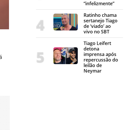
“infelizmente”
Ratinho chama
sertanejo Tiago
de ‘viado’ ao
vivo no SBT
Tiago Leifert
detona
imprensa após
á
repercussão do
leilão de
Neymar