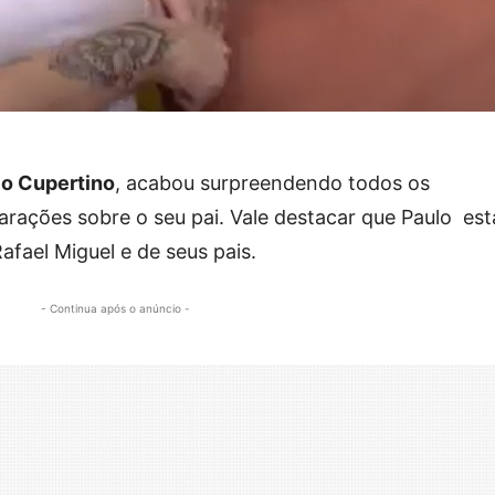
lo Cupertino
, acabou surpreendendo todos os
larações sobre o seu pai. Vale destacar que Paulo est
afael Miguel e de seus pais.
- Continua após o anúncio -