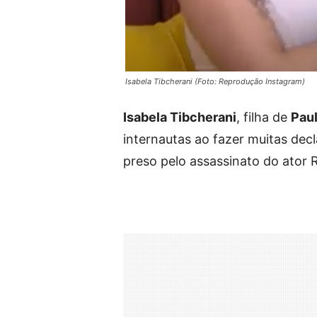
Isabela Tibcherani (Foto: Reprodução Instagram)
Isabela Tibcherani
, filha de
Pau
internautas ao fazer muitas dec
preso pelo assassinato do ator R