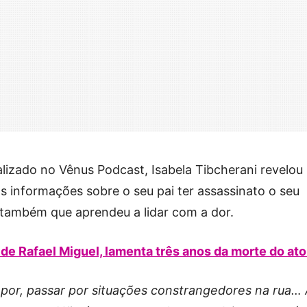
alizado no Vênus Podcast, Isabela Tibcherani revelou
 as informações sobre o seu pai ter assassinato o seu
 também que aprendeu a lidar com a dor.
de Rafael Miguel, lamenta três anos da morte do ato
impor, passar por situações constrangedores na rua…