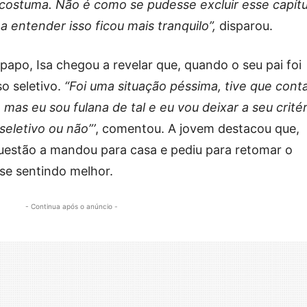
acostuma. Não é como se pudesse excluir esse capítu
 entender isso ficou mais tranquilo”,
disparou.
po, Isa chegou a revelar que, quando o seu pai foi
o seletivo.
“Foi uma situação péssima, tive que cont
mas eu sou fulana de tal e eu vou deixar a seu critér
seletivo ou não”’
, comentou. A jovem destacou que,
uestão a mandou para casa e pediu para retomar o
 se sentindo melhor.
- Continua após o anúncio -