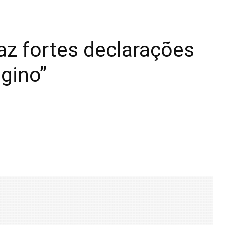
faz fortes declarações
gino”