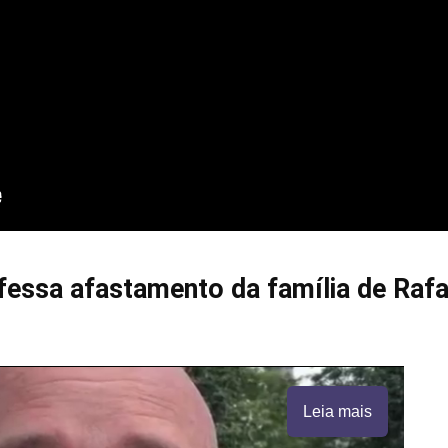
fessa afastamento da família de Rafa
Leia mais