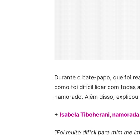
Durante o bate-papo, que foi re
como foi difícil lidar com todas
namorado. Além disso, explicou
+
Isabela Tibcherani, namorada 
“Foi muito difícil para mim me 