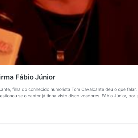
firma Fábio Júnior
cante, filha do conhecido humorista Tom Cavalcante deu o que falar
stionou se o cantor já tinha visto disco voadores. Fábio Júnior, por