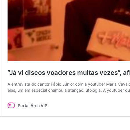
“Já vi discos voadores muitas vezes”, a
A entrevista do cantor Fábio Júnior com a youtuber Maria Caval
eles, um em especial chamou a atenção: ufologia. A youtuber que
Portal Área VIP