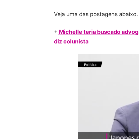
Veja uma das postagens abaixo.
+
Michelle teria buscado advoga
diz colunista