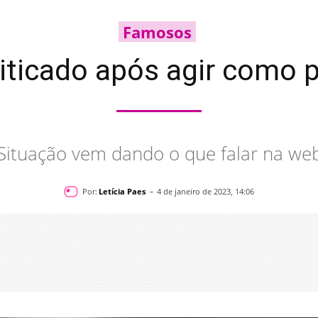
Famosos
riticado após agir como p
Situação vem dando o que falar na we
-
Por:
Letícia Paes
4 de janeiro de 2023, 14:06