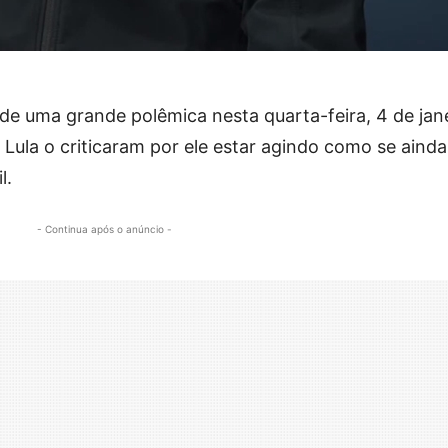
 de uma grande polêmica nesta quarta-feira, 4 de jane
Lula o criticaram por ele estar agindo como se ainda
l.
- Continua após o anúncio -