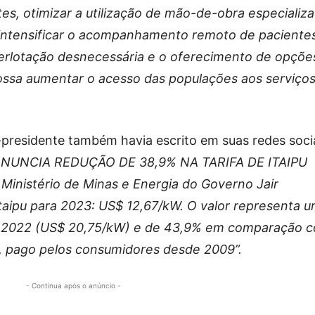
ntes, otimizar a utilização de mão-de-obra especializa
, intensificar o acompanhamento remoto de paciente
superlotação desnecessária e o oferecimento de opçõe
ossa aumentar o acesso das populações aos serviço
-presidente também havia escrito em suas redes socia
UNCIA REDUÇÃO DE 38,9% NA TARIFA DE ITAIPU
Ministério de Minas e Energia do Governo Jair
Itaipu para 2023: US$ 12,67/kW. O valor representa 
a 2022 (US$ 20,75/kW) e de 43,9% em comparação 
, pago pelos consumidores desde 2009”.
- Continua após o anúncio -