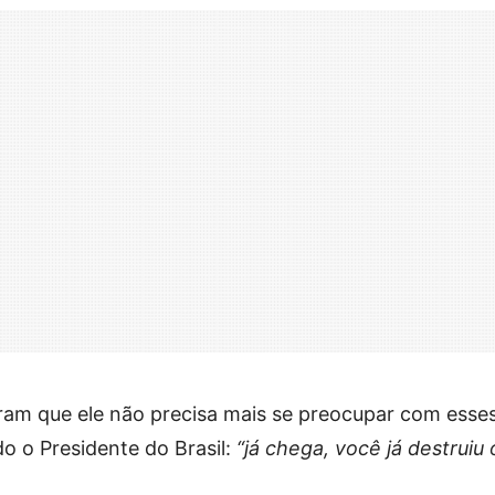
aram que ele não precisa mais se preocupar com esse
do o Presidente do Brasil:
“já chega, você já destruiu 