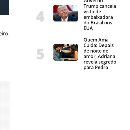
Governo
Trump cancela
visto de
embaixadora
do Brasil nos
EUA
iro.
Quem Ama
Cuida: Depois
de noite de
amor, Adriana
revela segredo
para Pedro