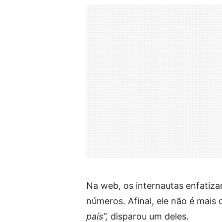
Na web, os internautas enfatiz
números. Afinal, ele não é mais 
país”,
disparou um deles.