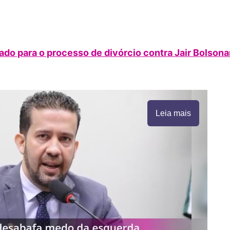
do para o processo de divórcio contra Jair Bolsona
Leia mais