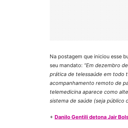
Na postagem que iniciou esse bu
seu mandato:
“Em dezembro de 
prática de telessaúde em todo ter
acompanhamento remoto de paci
telemedicina aparece como alte
sistema de saúde (seja público o
+
Danilo Gentili detona Jair Bo