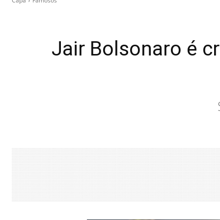
Capa
Famosos
Jair Bolsonaro é c