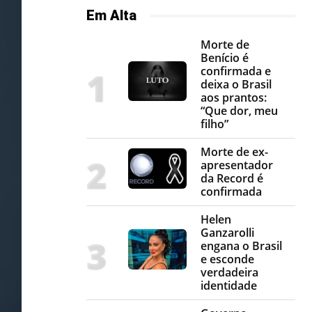
Em Alta
Morte de
Benício é
confirmada e
deixa o Brasil
aos prantos:
“Que dor, meu
filho”
Morte de ex-
apresentador
da Record é
confirmada
Helen
Ganzarolli
engana o Brasil
e esconde
verdadeira
identidade