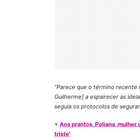
“Parece que o término recente 
Guilherme] a espairecer as ide
seguia os protocolos de seguran
+
Aos prantos, Poliana, mulher 
triste’