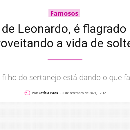
Famosos
 de Leonardo, é flagrado
roveitando a vida de solte
 filho do sertanejo está dando o que f
-
Por:
Letícia Paes
5 de setembro de 2021, 17:12