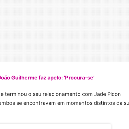
João Guilherme faz apelo: ‘Procura-se’
rme terminou o seu relacionamento com Jade Picon
 ambos se encontravam em momentos distintos da s