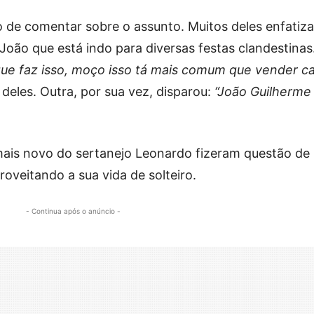
 de comentar sobre o assunto. Muitos deles enfatiz
João que está indo para diversas festas clandestinas
 que faz isso, moço isso tá mais comum que vender c
eles. Outra, por sua vez, disparou:
“João Guilherme
 mais novo do sertanejo Leonardo fizeram questão de
roveitando a sua vida de solteiro.
- Continua após o anúncio -