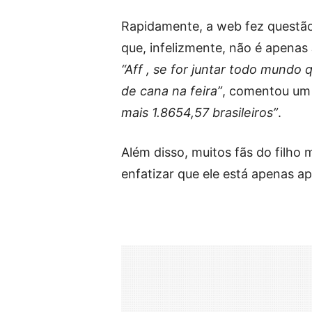
Rapidamente, a web fez questão
que, infelizmente, não é apenas 
“Aff , se for juntar todo mundo
de cana na feira”
, comentou um d
mais 1.8654,57 brasileiros”
.
Além disso, muitos fãs do filho
enfatizar que ele está apenas ap