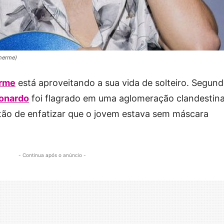
lherme)
erme
está aproveitando a sua vida de solteiro. Segun
onardo
foi flagrado em uma aglomeração clandestina
stão de enfatizar que o jovem estava sem máscara
- Continua após o anúncio -