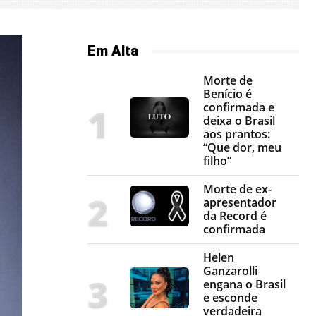
Em Alta
Morte de
Benício é
confirmada e
deixa o Brasil
aos prantos:
“Que dor, meu
filho”
Morte de ex-
apresentador
da Record é
confirmada
Helen
Ganzarolli
engana o Brasil
e esconde
verdadeira