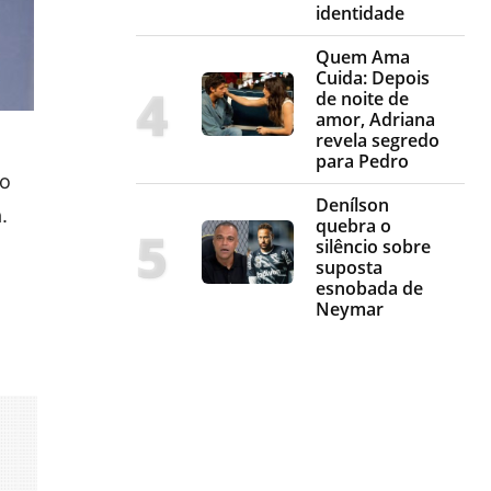
identidade
Quem Ama
Cuida: Depois
de noite de
amor, Adriana
revela segredo
para Pedro
do
Denílson
.
quebra o
silêncio sobre
suposta
esnobada de
Neymar