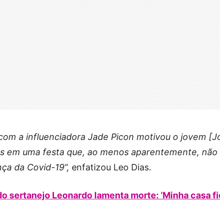
com a influenciadora Jade Picon motivou o jovem [J
ias em uma festa que, ao menos aparentemente, não
ça da Covid-19”,
enfatizou Leo Dias.
do sertanejo Leonardo lamenta morte: ‘Minha casa f