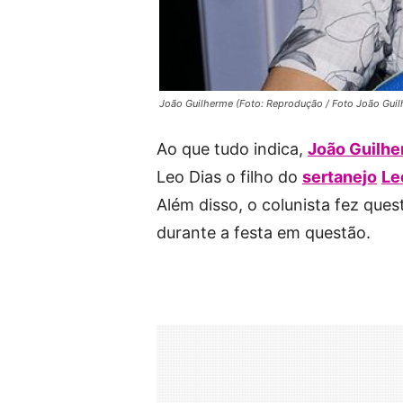
João Guilherme (Foto: Reprodução / Foto João Gui
Ao que tudo indica,
João Guilh
Leo Dias o filho do
sertanejo
Le
Além disso, o colunista fez que
durante a festa em questão.