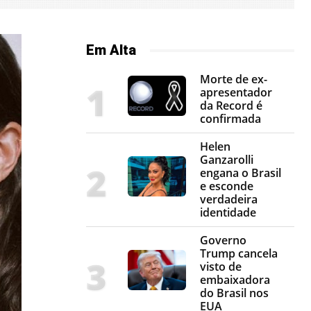
Em Alta
Morte de ex-
apresentador
da Record é
confirmada
Helen
Ganzarolli
engana o Brasil
e esconde
verdadeira
identidade
Governo
Trump cancela
visto de
embaixadora
do Brasil nos
EUA