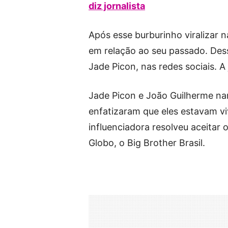
diz jornalista
Após esse burburinho viralizar 
em relação ao seu passado. Des
Jade Picon, nas redes sociais. 
Jade Picon e João Guilherme na
enfatizaram que eles estavam v
influenciadora resolveu aceitar
Globo, o Big Brother Brasil.