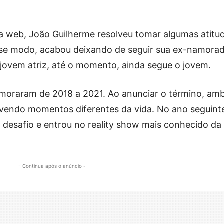
na web, João Guilherme resolveu tomar algumas atitu
se modo, acabou deixando de seguir sua ex-namorad
A jovem atriz, até o momento, ainda segue o jovem.
moraram de 2018 a 2021. Ao anunciar o término, am
ivendo momentos diferentes da vida. No ano seguinte
 o desafio e entrou no reality show mais conhecido da
- Continua após o anúncio -