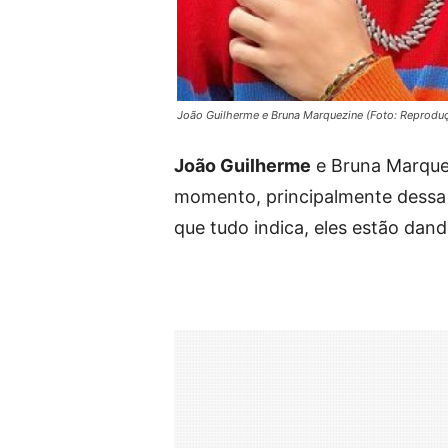
João Guilherme e Bruna Marquezine (Foto: Reprodu
João Guilherme
e Bruna Marque
momento, principalmente dessa te
que tudo indica, eles estão da