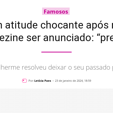
Famosos
m atitude chocante após
zine ser anunciado: “pr
lherme resolveu deixar o seu passado 
-
Por:
Letícia Paes
23 de janeiro de 2024, 18:59