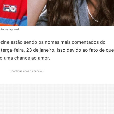
ção Instagram)
zine estão sendo os nomes mais comentados do
rça-feira, 23 de janeiro. Isso devido ao fato de que
ndo uma chance ao amor.
- Continua após o anúncio -