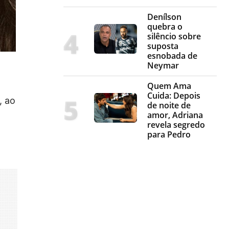
Denílson
quebra o
silêncio sobre
suposta
esnobada de
Neymar
Quem Ama
Cuida: Depois
, ao
de noite de
amor, Adriana
revela segredo
para Pedro