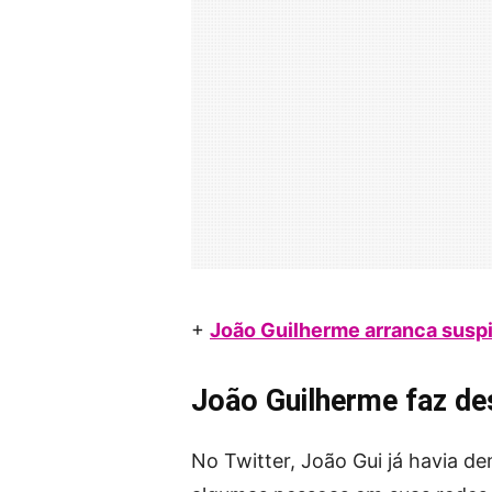
+
João Guilherme arranca suspi
João Guilherme faz de
No Twitter, João Gui já havia d