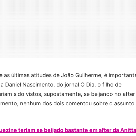
as últimas atitudes de João Guilherme, é important
a Daniel Nascimento, do jornal O Dia, o filho de
iam sido vistos, supostamente, se beijando no after
momento, nenhum dos dois comentou sobre o assunto
zine teriam se beijado bastante em after da Anitta