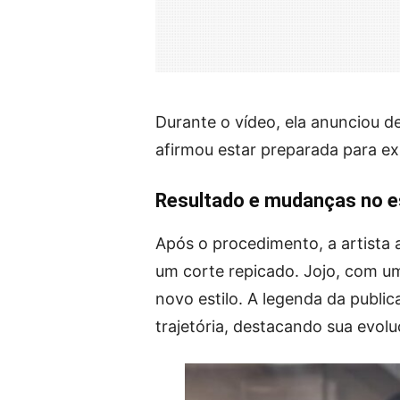
Durante o vídeo, ela anunciou d
afirmou estar preparada para ex
Resultado e mudanças no es
Após o procedimento, a artista
um corte repicado. Jojo, com um
novo estilo. A legenda da public
trajetória, destacando sua evolu