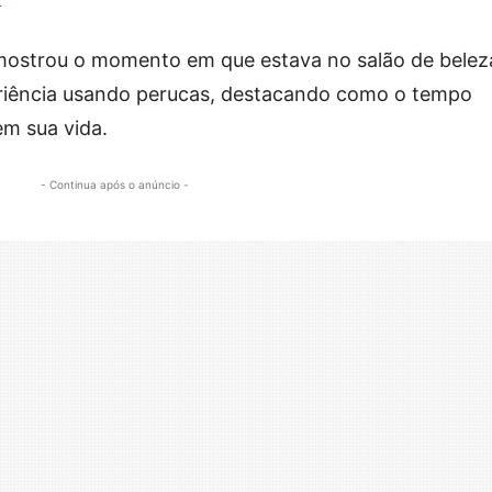
 mostrou o momento em que estava no salão de belez
eriência usando perucas, destacando como o tempo
em sua vida.
- Continua após o anúncio -