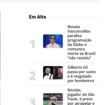
Em Alta
Renata
Vasconcellos
paralisa
programação
da Globo e
comunica
morte ao Brasil:
“não resistiu”
Gilberto Gil
passa por susto
e é resgatado
por bombeiros
Nicolas,
jogador do São
Paulo, é preso
por atropelar e