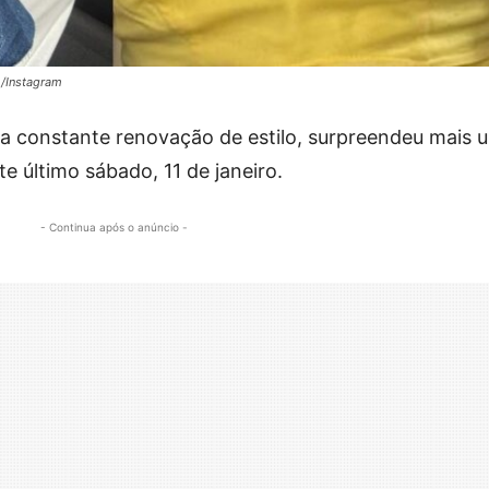
o/Instagram
ua constante renovação de estilo, surpreendeu mais 
te último sábado, 11 de janeiro.
- Continua após o anúncio -