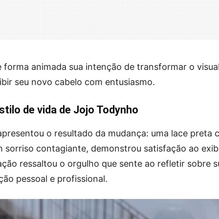
e forma animada sua intenção de transformar o visual
ibir seu novo cabelo com entusiasmo.
tilo de vida de Jojo Todynho
 apresentou o resultado da mudança: uma lace preta
 sorriso contagiante, demonstrou satisfação ao exibi
ação ressaltou o orgulho que sente ao refletir sobre 
ção pessoal e profissional.