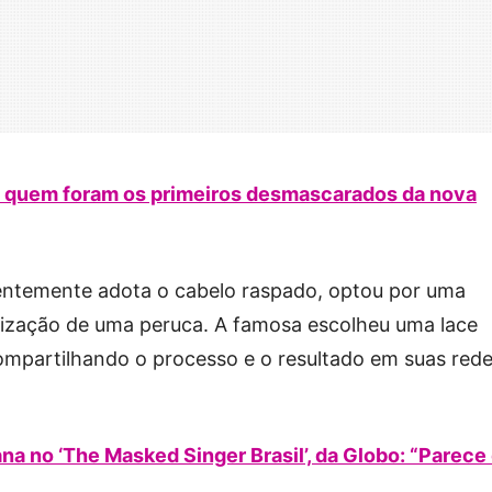
 quem foram os primeiros desmascarados da nova
uentemente adota o cabelo raspado, optou por uma
ilização de uma peruca. A famosa escolheu uma lace
mpartilhando o processo e o resultado em suas red
iana no ‘The Masked Singer Brasil’, da Globo: “Parece
”