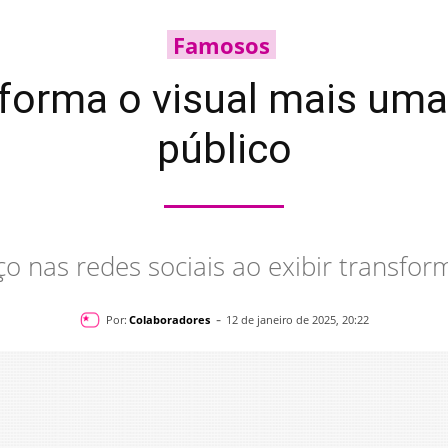
Famosos
forma o visual mais uma
público
o nas redes sociais ao exibir transfor
-
Por:
Colaboradores
12 de janeiro de 2025, 20:22