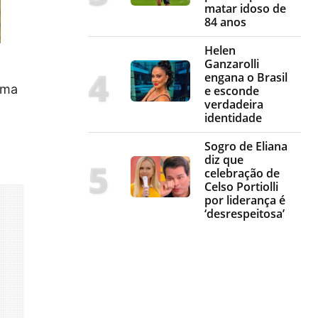
matar idoso de
84 anos
Helen
Ganzarolli
engana o Brasil
uma
e esconde
verdadeira
identidade
Sogro de Eliana
diz que
celebração de
Celso Portiolli
por liderança é
‘desrespeitosa’