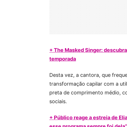
+ The Masked Singer: descubra
temporada
Desta vez, a cantora, que freq
transformação capilar com a ut
preta de comprimento médio, co
sociais.
+ Público reage a estreia de El
esse programa sempre foi dela