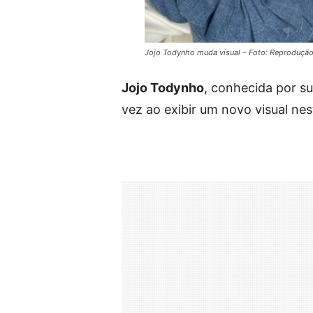
Jojo Todynho muda visual – Foto: Reproduçã
Jojo Todynho
, conhecida por s
vez ao exibir um novo visual nes