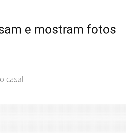
asam e mostram fotos
o casal