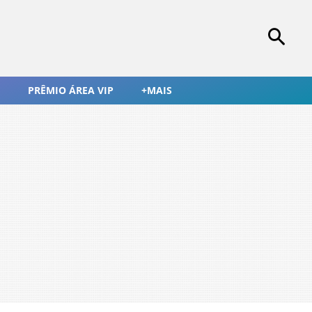
PRÊMIO ÁREA VIP
+MAIS