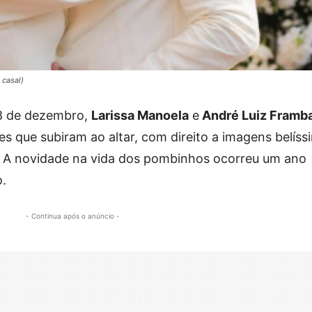
 casal)
18 de dezembro,
Larissa Manoela
e
André Luiz Framb
s que subiram ao altar, com direito a imagens belíss
s. A novidade na vida dos pombinhos ocorreu um ano
.
- Continua após o anúncio -