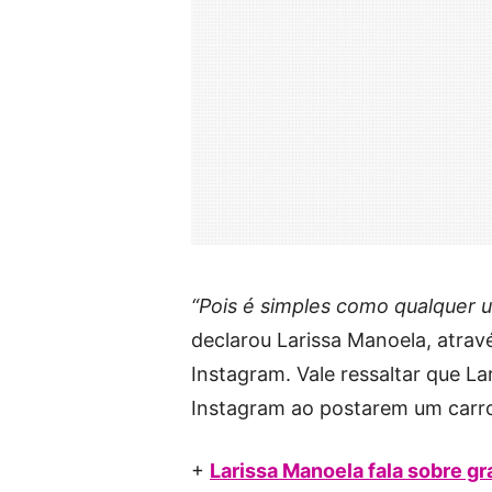
“Pois é simples como qualquer 
declarou Larissa Manoela, atrav
Instagram. Vale ressaltar que L
Instagram ao postarem um carro
+
Larissa Manoela fala sobre g