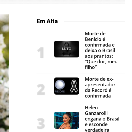
Em Alta
Morte de
Benício é
confirmada e
deixa o Brasil
aos prantos:
“Que dor, meu
filho”
Morte de ex-
apresentador
da Record é
confirmada
Helen
Ganzarolli
engana o Brasil
e esconde
verdadeira