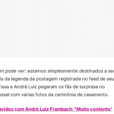
um pode ver: estamos simplesmente destinados a se
és da legenda da postagem registrada no feed de seu
arissa e André Luiz pegaram os fãs de surpresa no
ssel com várias fotos da cerimônia de casamento.
ravidez com André Luiz Frambach: ”Muito contente”