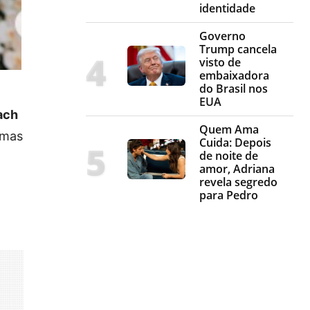
identidade
Governo
Trump cancela
visto de
embaixadora
do Brasil nos
EUA
ach
Quem Ama
imas
Cuida: Depois
de noite de
amor, Adriana
revela segredo
para Pedro