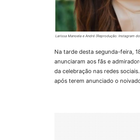
Larissa Manoela e André (Reprodução: Instagram do
Na tarde desta segunda-feira, 
anunciaram aos fãs e admiradore
da celebração nas redes sociai
após terem anunciado o noivado