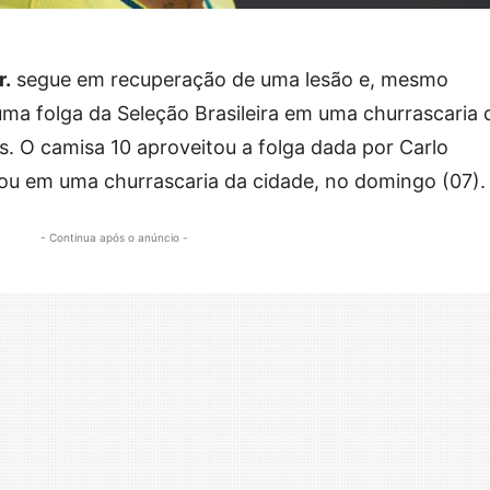
r.
segue em recuperação de uma lesão e, mesmo
 uma folga da Seleção Brasileira em uma churrascaria 
. O camisa 10 aproveitou a folga dada por Carlo
çou em uma churrascaria da cidade, no domingo (07).
- Continua após o anúncio -