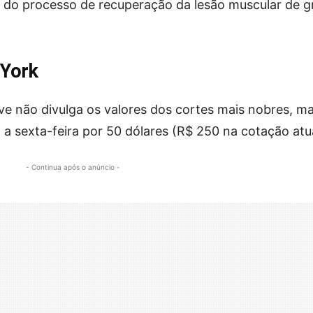
 do processo de recuperação da lesão muscular de g
 York
e não divulga os valores dos cortes mais nobres, m
 sexta-feira por 50 dólares (R$ 250 na cotação atua
- Continua após o anúncio -