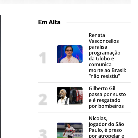
Em Alta
Renata
Vasconcellos
paralisa
programação
da Globo e
comunica
morte ao Brasil:
“não resistiu”
Gilberto Gil
passa por susto
e é resgatado
por bombeiros
Nicolas,
jogador do São
Paulo, é preso
por atropelar e