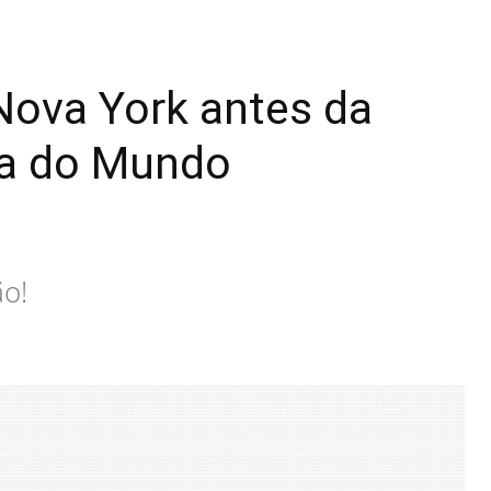
Nova York antes da
opa do Mundo
ão!