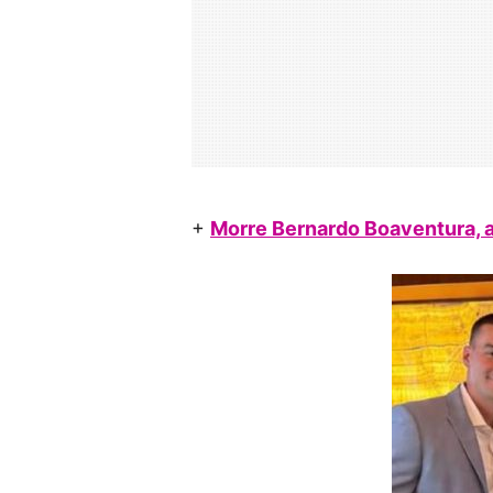
+
Morre Bernardo Boaventura, a