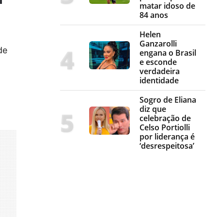
matar idoso de
84 anos
Helen
Ganzarolli
de
engana o Brasil
e esconde
verdadeira
identidade
Sogro de Eliana
diz que
celebração de
Celso Portiolli
por liderança é
‘desrespeitosa’