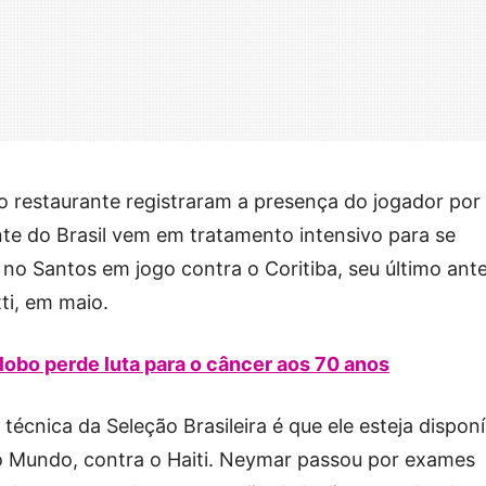
io restaurante registraram a presença do jogador por
nte do Brasil vem em tratamento intensivo para se
 no Santos em jogo contra o Coritiba, seu último ant
ti, em maio.
obo perde luta para o câncer aos 70 anos
técnica da Seleção Brasileira é que ele esteja disponí
 Mundo, contra o Haiti. Neymar passou por exames