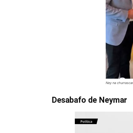
Ney na churrascar
Desabafo de Neymar