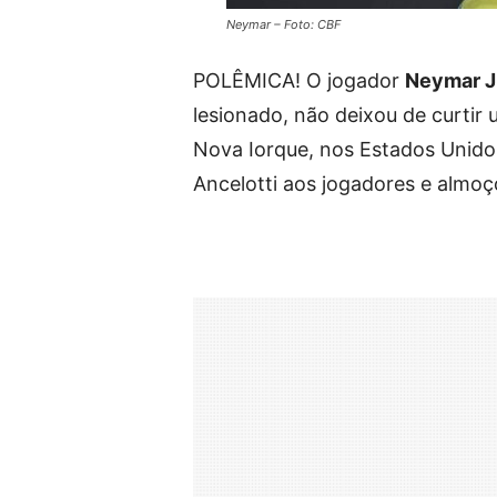
Neymar – Foto: CBF
POLÊMICA! O jogador
Neymar J
lesionado, não deixou de curtir
Nova Iorque, nos Estados Unidos
Ancelotti aos jogadores e almo