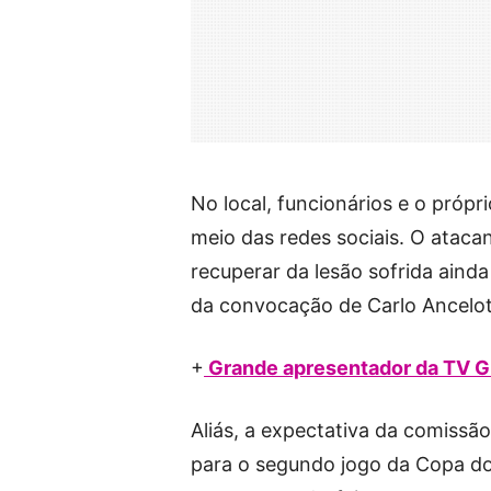
No local, funcionários e o própr
meio das redes sociais. O ataca
recuperar da lesão sofrida ainda
da convocação de Carlo Ancelot
+
Grande apresentador da TV Gl
Aliás, a expectativa da comissão 
para o segundo jogo da Copa do