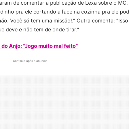
taram de comentar a publicação de Lexa sobre o MC
dinho pra ele cortando alface na cozinha pra ele po
mão. Você só tem uma missão!.” Outra comenta: ”Isso
e deve e não tem de onde tirar.”
 do Anjo: ”Jogo muito mal feito”
- Continua após o anúncio -