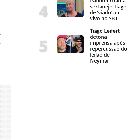
Ratinho chama
sertanejo Tiago
de ‘viado’ ao
vivo no SBT
Tiago Leifert
s
detona
imprensa após
C
repercussão do
leilão de
Neymar