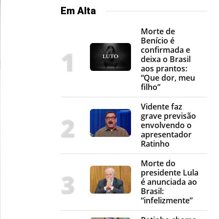
Em Alta
Morte de
Benício é
confirmada e
deixa o Brasil
aos prantos:
“Que dor, meu
filho”
Vidente faz
grave previsão
envolvendo o
apresentador
Ratinho
Morte do
presidente Lula
é anunciada ao
Brasil:
“infelizmente”