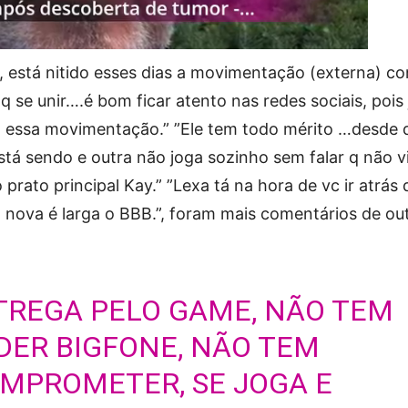
s, está nitido esses dias a movimentação (externa) co
q se unir….é bom ficar atento nas redes sociais, pois 
to essa movimentação.” ”Ele tem todo mérito …desde 
tá sendo e outra não joga sozinho sem falar q não v
 prato principal Kay.” ”Lexa tá na hora de vc ir atrás 
 nova é larga o BBB.”, foram mais comentários de ou
TREGA PELO GAME, NÃO TEM
DER BIGFONE, NÃO TEM
OMPROMETER, SE JOGA E