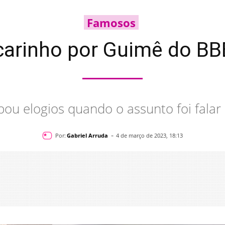
Famosos
arinho por Guimê do BB
ou elogios quando o assunto foi fala
-
Por:
Gabriel Arruda
4 de março de 2023, 18:13