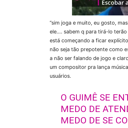
”sim joga e muito, eu gosto, ma
ele…. sabem q para tirá-lo terão 
está começando a ficar explíci
não seja tão prepotente como es
a não ser falando de jogo e claro
um compositor pra lança música
usuários.
O GUIMÊ SE EN
MEDO DE ATEN
MEDO DE SE C