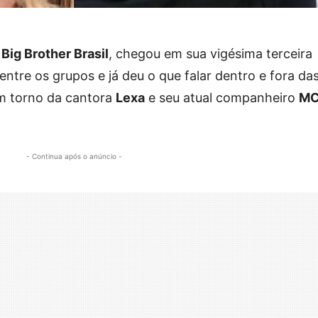
Big Brother Brasil
, chegou em sua vigésima terceira
entre os grupos e já deu o que falar dentro e fora da
em torno da cantora
Lexa
e seu atual companheiro
M
- Continua após o anúncio -