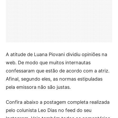
A atitude de Luana Piovani dividiu opiniões na
web. De modo que muitos internautas
confessaram que estão de acordo com a atriz.
Afinal, segundo eles, as normas estipuladas
pela emissora não são justas.
Confira abaixo a postagem completa realizada
pelo colunista Leo Dias no feed do seu