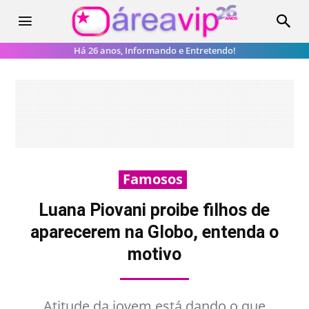
Há 26 anos, Informando e Entretendo!
Famosos
Luana Piovani proibe filhos de
aparecerem na Globo, entenda o
motivo
Atitude da jovem está dando o que