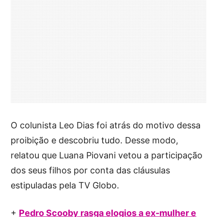
O colunista Leo Dias foi atrás do motivo dessa
proibição e descobriu tudo. Desse modo,
relatou que Luana Piovani vetou a participação
dos seus filhos por conta das cláusulas
estipuladas pela TV Globo.
+
Pedro Scooby rasga elogios a ex-mulher e