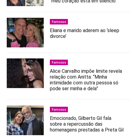
“meu coração está em silêncio
Famosos
Eliana e marido aderem ao ‘sleep
divorce’
Famosos
Alice Carvalho impõe limite revela
relação com Anitta: “Minha
intimidade com outra pessoa só
pode ser minha e dela”
Famosos
Emocionado, Gilberto Gil fala
sobre a repercussão das
homenagens prestadas a Preta Gil