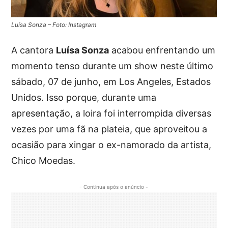
Luísa Sonza – Foto: Instagram
A cantora
Luísa Sonza
acabou enfrentando um
momento tenso durante um show neste último
sábado, 07 de junho, em Los Angeles, Estados
Unidos. Isso porque, durante uma
apresentação, a loira foi interrompida diversas
vezes por uma fã na plateia, que aproveitou a
ocasião para xingar o ex-namorado da artista,
Chico Moedas.
- Continua após o anúncio -