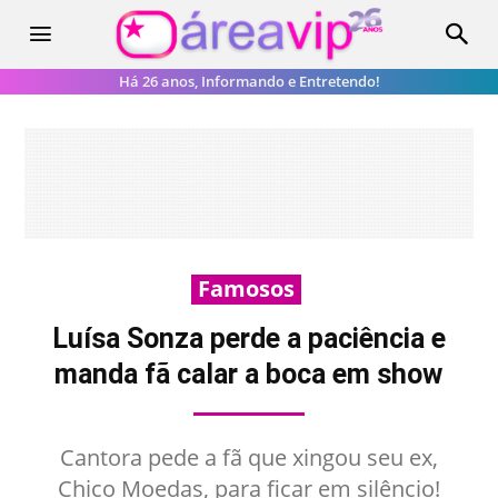
Há 26 anos, Informando e Entretendo!
Famosos
Luísa Sonza perde a paciência e
manda fã calar a boca em show
Cantora pede a fã que xingou seu ex,
Chico Moedas, para ficar em silêncio!