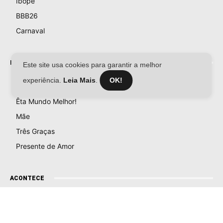
Ibope
BBB26
Carnaval
NOVELAS
Este site usa cookies para garantir a melhor
experiência.
Leia Mais
.
OK!
Coração Acelerado
Êta Mundo Melhor!
Mãe
Três Graças
Presente de Amor
ACONTECE
Notícias
Política