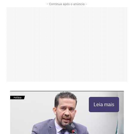
- Continua após o anúncio -
Leia mais