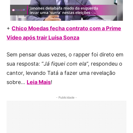
+
Chico Moedas fecha contrato com a Prime
Vídeo após trair Luísa Sonza
Sem pensar duas vezes, o rapper foi direto em
sua resposta: “
Já fiquei com ela
“, respondeu o
cantor, levando Tatá a fazer uma revelação
sobre…
Leia Mais
!
- Publicidade -