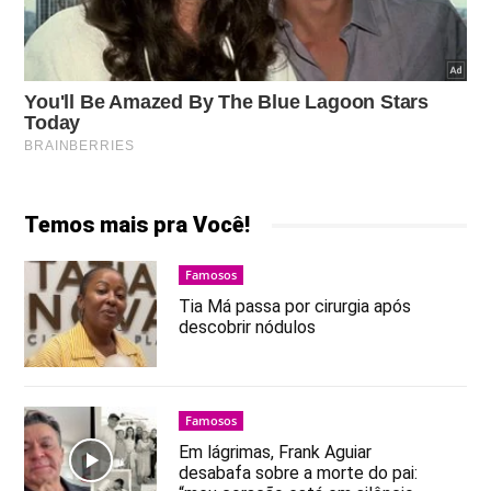
Temos mais pra Você!
Famosos
Tia Má passa por cirurgia após
descobrir nódulos
Famosos
Em lágrimas, Frank Aguiar
desabafa sobre a morte do pai: