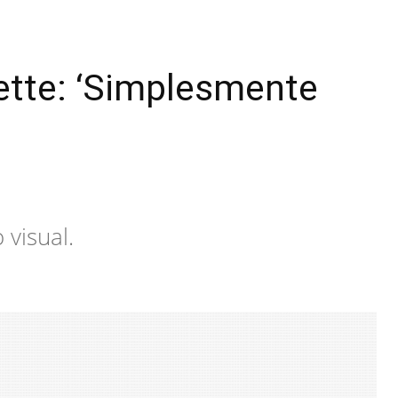
ette: ‘Simplesmente
visual.