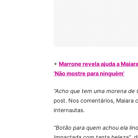
+
Marrone revela ajuda a Maiara
‘Não mostre para ninguém’
“Acho que tem uma morena de Go
post. Nos comentários, Maiara 
internautas.
“Botão para quem achou ela lin
Impactada com tanta beleza”
, 