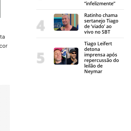
“infelizmente”
Ratinho chama
sertanejo Tiago
de ‘viado’ ao
vivo no SBT
sta
Tiago Leifert
cor
detona
imprensa após
repercussão do
leilão de
Neymar