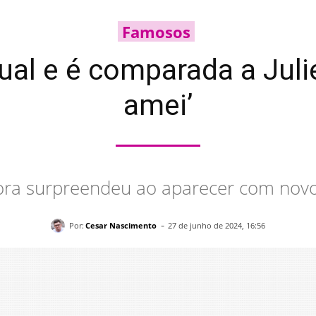
Famosos
ual e é comparada a Juli
amei’
ora surpreendeu ao aparecer com novo 
-
Por:
Cesar Nascimento
27 de junho de 2024, 16:56