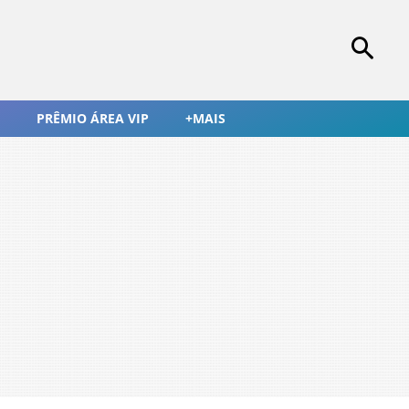
PRÊMIO ÁREA VIP
+MAIS