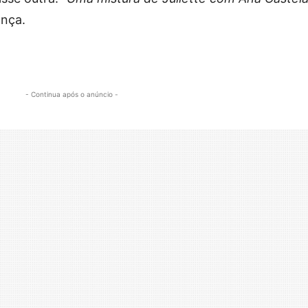
ança.
- Continua após o anúncio -