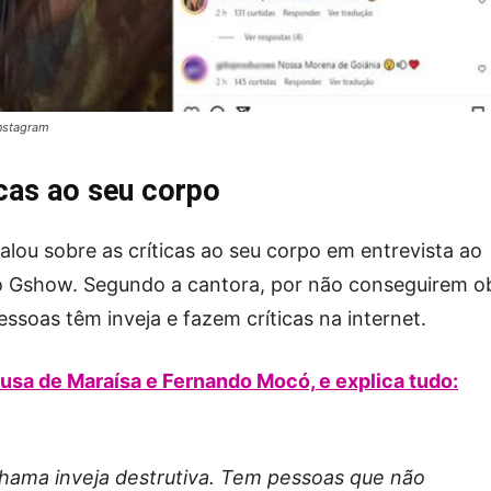
Instagram
icas ao seu corpo
alou sobre as críticas ao seu corpo em entrevista ao
do Gshow. Segundo a cantora, por não conseguirem o
ssoas têm inveja e fazem críticas na internet.
usa de Maraísa e Fernando Mocó, e explica tudo:
chama inveja destrutiva. Tem pessoas que não