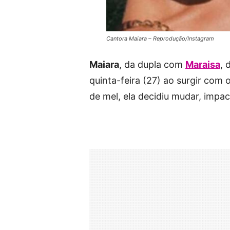
Cantora Maiara – Reprodução/Instagram
Maiara
, da dupla com
Maraisa
, 
quinta-feira (27) ao surgir co
de mel, ela decidiu mudar, impa