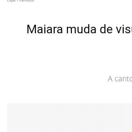
Capa
Famosos
Maiara muda de vis
A cant