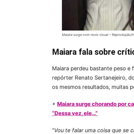
Maiara surge com novo visual – Reprodução/
Maiara fala sobre crít
Maiara perdeu bastante peso e f
repórter Renato Sertanejeiro, 
os mesmos resultados, muitas pe
+
Maiara surge chorando por ca
“Dessa vez, ele…”
“
Vou te falar uma coisa que se 