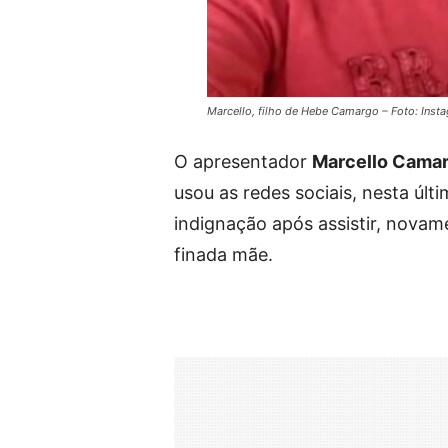
Marcello, filho de Hebe Camargo – Foto: Inst
O apresentador
Marcello Cama
usou as redes sociais, nesta últi
indignação após assistir, novamen
finada mãe.