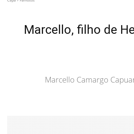
Capa
Famosos
Marcello, filho de 
Marcello Camargo Capuano