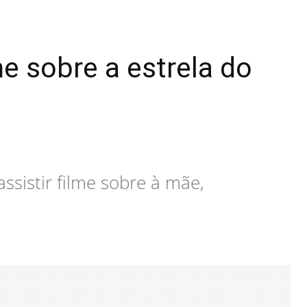
e sobre a estrela do
sistir filme sobre à mãe,