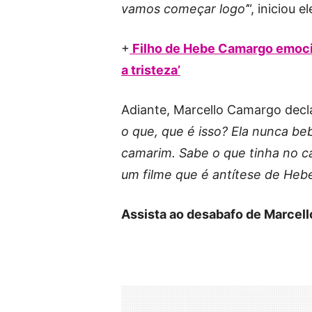
vamos começar logo’
“, iniciou el
+
Filho de Hebe Camargo emoci
a tristeza’
Adiante, Marcello Camargo decla
o que, que é isso? Ela nunca be
camarim. Sabe o que tinha no cam
um filme que é antítese de He
Assista ao desabafo de Marcell