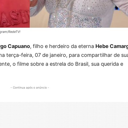
agram/RedeTV!
rgo Capuano
, filho e herdeiro da eterna
Hebe Camar
ma terça-feira, 07 de janeiro, para compartilhar de su
te, o filme sobre a estrela do Brasil, sua querida e
- Continua após o anúncio -