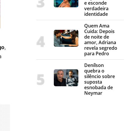
e esconde
verdadeira
identidade
Quem Ama
Cuida: Depois
de noite de
amor, Adriana
go
,
revela segredo
para Pedro
a
Denílson
quebra o
silêncio sobre
suposta
esnobada de
Neymar