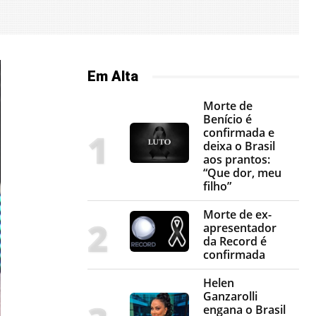
Em Alta
Morte de
Benício é
confirmada e
deixa o Brasil
aos prantos:
“Que dor, meu
filho”
Morte de ex-
apresentador
da Record é
confirmada
Helen
Ganzarolli
engana o Brasil