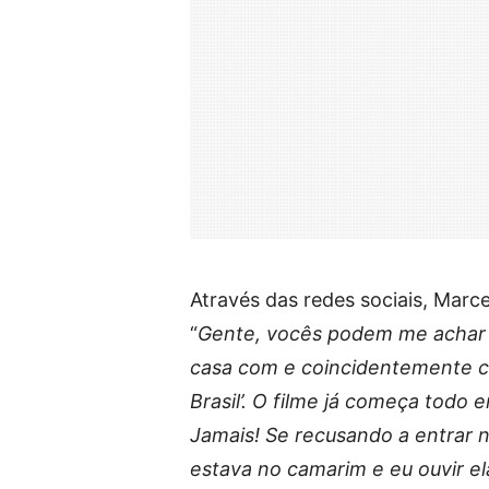
Através das redes sociais, Marce
“
Gente, vocês podem me achar r
casa com e coincidentemente co
Brasil’. O filme já começa todo
Jamais! Se recusando a entrar n
estava no camarim e eu ouvir el