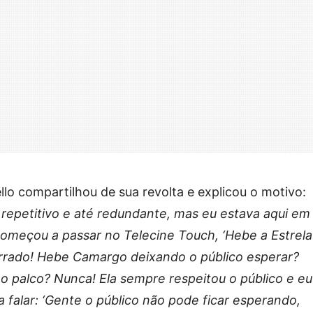
llo compartilhou de sua revolta e explicou o motivo:
epetitivo e até redundante, mas eu estava aqui em
meçou a passar no Telecine Touch, ‘Hebe a Estrela
 errado! Hebe Camargo deixando o público esperar?
o palco? Nunca! Ela sempre respeitou o público e eu
a falar: ‘Gente o público não pode ficar esperando,