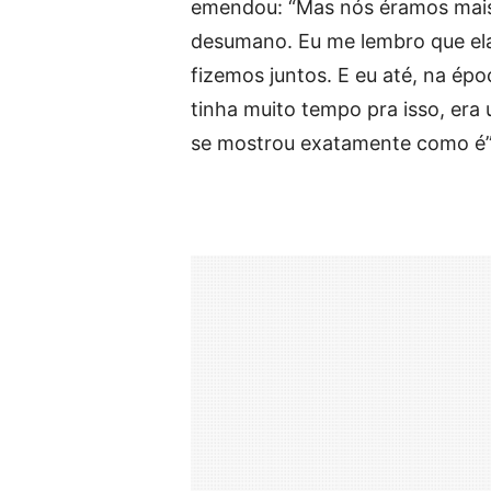
emendou: “Mas nós éramos mais 
desumano. Eu me lembro que ela
fizemos juntos. E eu até, na épo
tinha muito tempo pra isso, era 
se mostrou exatamente como é”,