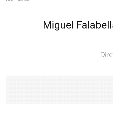
Capa
Famosos
Miguel Falabel
Dire