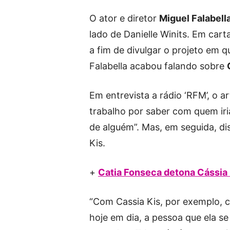
O ator e diretor
Miguel Falabell
lado de Danielle Winits. Em car
a fim de divulgar o projeto em 
Falabella acabou falando sobre
Em entrevista a rádio ‘RFM’, o a
trabalho por saber com quem iri
de alguém”. Mas, em seguida, dis
Kis.
+
Catia Fonseca detona Cássia 
“Com Cassia Kis, por exemplo, c
hoje em dia, a pessoa que ela se 