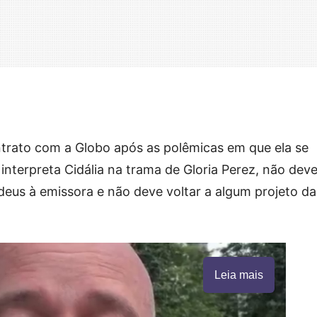
ntrato com a Globo após as polêmicas em que ela se
nterpreta Cidália na trama de Gloria Perez, não deve
deus à emissora e não deve voltar a algum projeto da
Leia mais