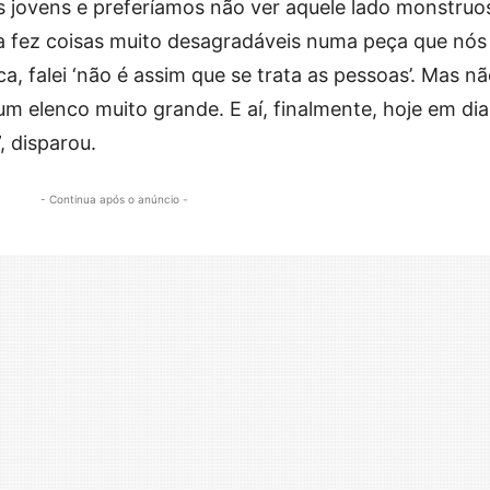
jovens e preferíamos não ver aquele lado monstruo
 fez coisas muito desagradáveis numa peça que nós
ca, falei ‘não é assim que se trata as pessoas’. Mas n
um elenco muito grande. E aí, finalmente, hoje em dia
 disparou.
- Continua após o anúncio -