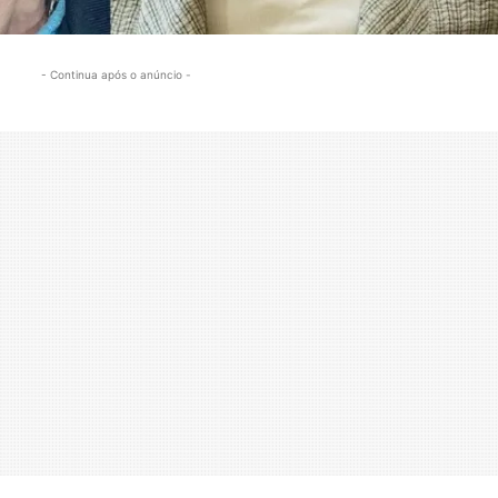
- Continua após o anúncio -