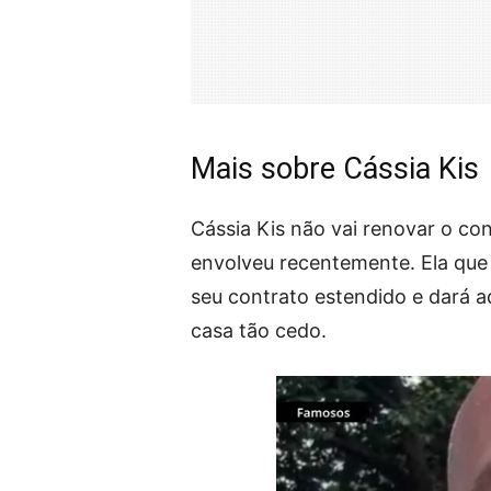
Mais sobre Cássia Kis
Cássia Kis não vai renovar o co
envolveu recentemente. Ela que i
seu contrato estendido e dará a
casa tão cedo.