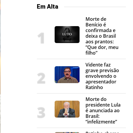
Em Alta
Morte de
Benício é
confirmada e
deixa o Brasil
aos prantos:
“Que dor, meu
filho”
Vidente faz
grave previsão
envolvendo o
apresentador
Ratinho
Morte do
presidente Lula
é anunciada ao
Brasil:
“infelizmente”