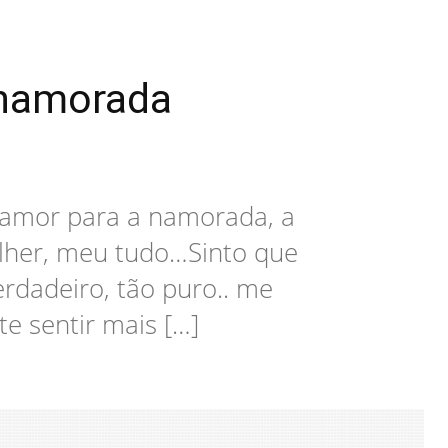
 namorada
 amor para a namorada, a
lher, meu tudo…Sinto que
rdadeiro, tão puro.. me
e sentir mais […]