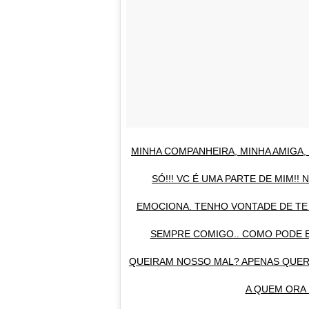
MINHA COMPANHEIRA, MINHA AMIGA,
SÓ!!! VC É UMA PARTE DE MIM!
EMOCIONA. TENHO VONTADE DE TE 
SEMPRE COMIGO.. COMO PODE 
QUEIRAM NOSSO MAL? APENAS QUERE
A QUEM ORA