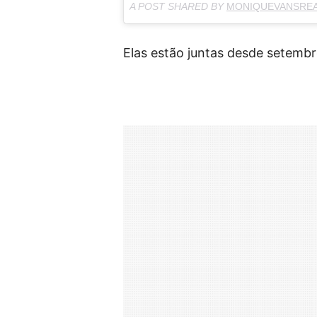
A POST SHARED BY
MONIQUEVANSRE
Elas estão juntas desde setembr