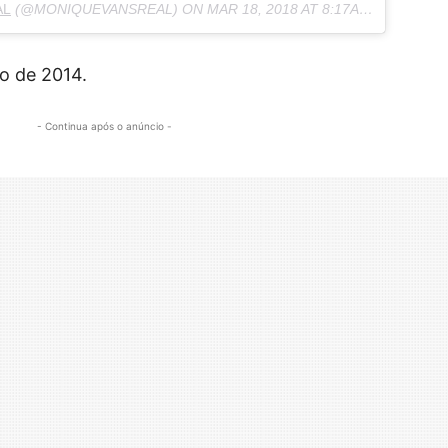
AL
(@MONIQUEVANSREAL) ON
MAR 18, 2018 AT 8:17AM PDT
o de 2014.
- Continua após o anúncio -