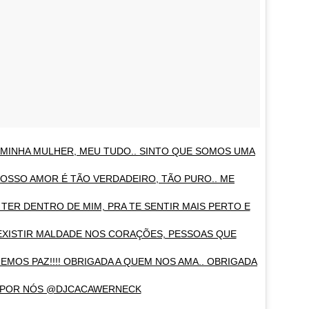
 MINHA MULHER, MEU TUDO.. SINTO QUE SOMOS UMA
! NOSSO AMOR É TÃO VERDADEIRO, TÃO PURO.. ME
TER DENTRO DE MIM, PRA TE SENTIR MAIS PERTO E
EXISTIR MALDADE NOS CORAÇÕES, PESSOAS QUE
MOS PAZ!!!! OBRIGADA A QUEM NOS AMA.. OBRIGADA
 POR NÓS @DJCACAWERNECK