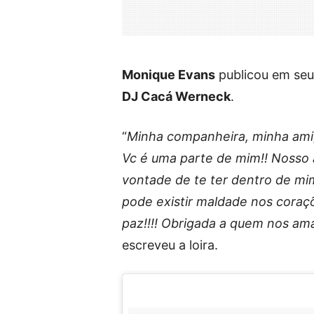
Monique Evans
publicou em seu
DJ Cacá Werneck
.
“
Minha companheira, minha ami
Vc é uma parte de mim!! Nosso 
vontade de te ter dentro de mi
pode existir maldade nos cora
paz!!!! Obrigada a quem nos a
escreveu a loira.