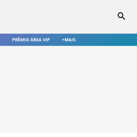
PRÊMIO ÁREA VIP
+MAIS