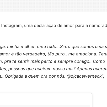
 Instagram, uma declaração de amor para a namorad
ga, minha mulher, meu tudo…Sinto que somos uma só
amor é tão verdadeiro, tão puro.. me emociona. Te
m, pra te sentir mais perto e sempre comigo.. Como
ções, pessoas que queiram nosso mal? Apenas quer
ma…Obrigada a quem ora por nós. @djcacawerneck
“,