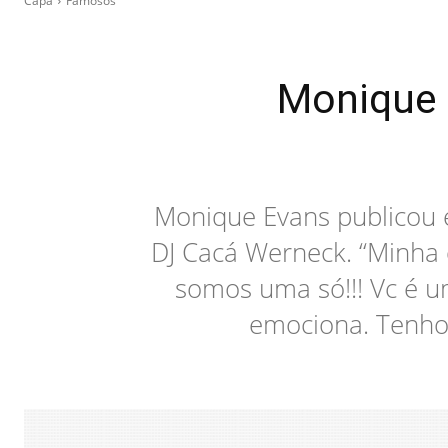
Capa
Famosos
Monique 
Monique Evans publicou 
DJ Cacá Werneck. “Minha
somos uma só!!! Vc é u
emociona. Tenho 