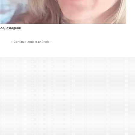
ada/Instagram
- Continua após o anúncio -