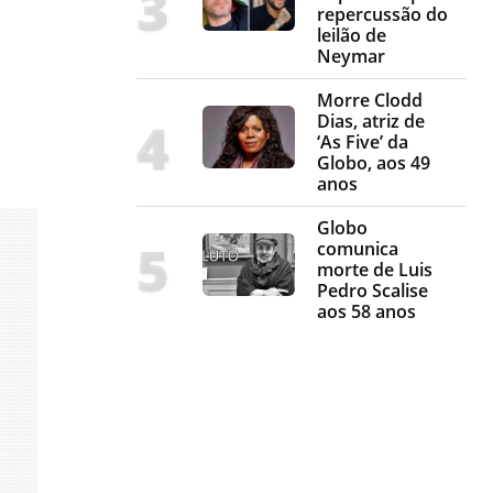
repercussão do
leilão de
Neymar
Morre Clodd
Dias, atriz de
‘As Five’ da
Globo, aos 49
anos
Globo
comunica
morte de Luis
Pedro Scalise
aos 58 anos