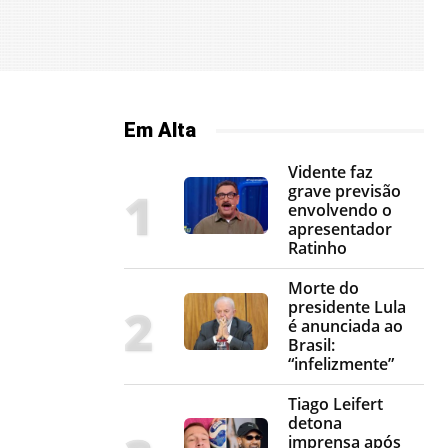
Em Alta
Vidente faz
grave previsão
envolvendo o
apresentador
Ratinho
Morte do
presidente Lula
é anunciada ao
Brasil:
“infelizmente”
Tiago Leifert
detona
imprensa após