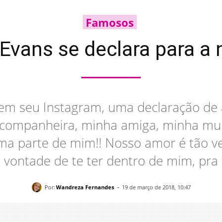
Famosos
Evans se declara para a
em seu Instagram, uma declaração de
 companheira, minha amiga, minha mu
ma parte de mim!! Nosso amor é tão ve
vontade de te ter dentro de mim, pra t
-
Por:
Wandreza Fernandes
19 de março de 2018, 10:47