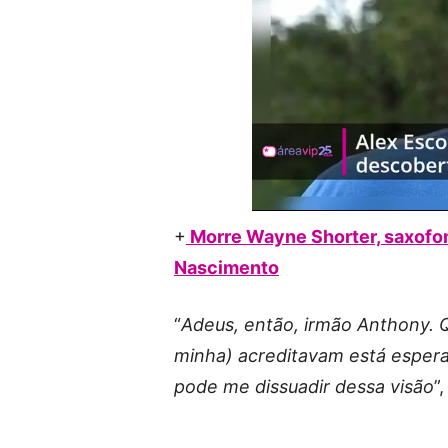
+
Morre Wayne Shorter, saxofon
Nascimento
“
Adeus, então, irmão Anthony. 
minha) acreditavam está espera
pode me dissuadir dessa visão
”,