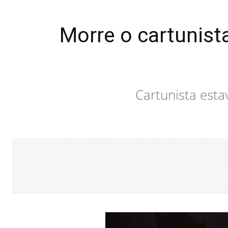
Morre o cartunist
Cartunista est