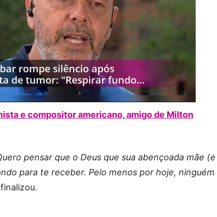
ista e compositor americano, amigo de Milton
Quero pensar que o Deus que sua abençoada mãe (e
ndo para te receber. Pelo menos por hoje, ninguém
 finalizou.