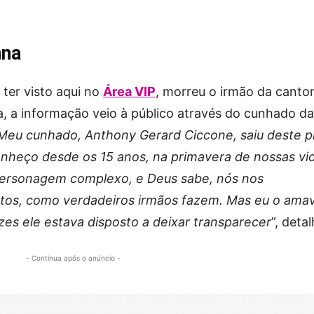
nna
ter visto aqui no
Área VIP
, morreu o irmão da canto
, a informação veio à público através do cunhado da
Meu cunhado, Anthony Gerard Ciccone, saiu deste p
conheço desde os 15 anos, na primavera de nossas vi
ersonagem complexo, e Deus sabe, nós nos
os, como verdadeiros irmãos fazem. Mas eu o ama
es ele estava disposto a deixar transparecer
”, deta
- Continua após o anúncio -