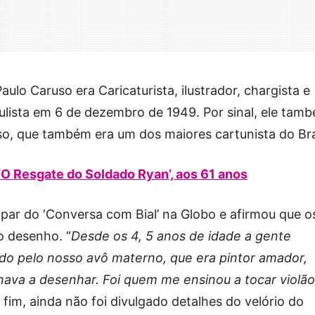
aulo Caruso era Caricaturista, ilustrador, chargista e
aulista em 6 de dezembro de 1949. Por sinal, ele tam
o, que também era um dos maiores cartunista do Bra
‘O Resgate do Soldado Ryan’, aos 61 anos
par do ‘Conversa com Bial’ na Globo e afirmou que o
o desenho. “
Desde os 4, 5 anos de idade a gente
do pelo nosso avô materno, que era pintor amador,
ava a desenhar. Foi quem me ensinou a tocar violão
or fim, ainda não foi divulgado detalhes do velório do