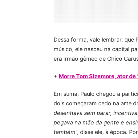
Dessa forma, vale lembrar, que P
músico, ele nasceu na capital p
era irmão gêmeo de Chico Carus
+
Morre Tom Sizemore, ator de 
Em suma, Paulo chegou a partici
dois começaram cedo na arte d
desenhava sem parar, incentiva
pegava na mão da gente e ensin
também
“, disse ele, à época. P