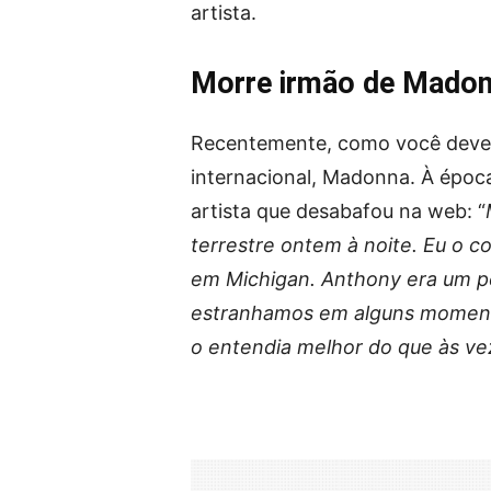
artista.
Morre irmão de Mado
Recentemente, como você deve 
internacional, Madonna. À época
artista que desabafou na web: “
terrestre ontem à noite. Eu o 
em Michigan. Anthony era um p
estranhamos em alguns moment
o entendia melhor do que às vez