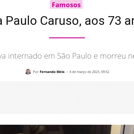
Famosos
a Paulo Caruso, aos 73 
ava internado em São Paulo e morreu n
-
Por:
Fernando Melo
4 de março de 2023, 09:52