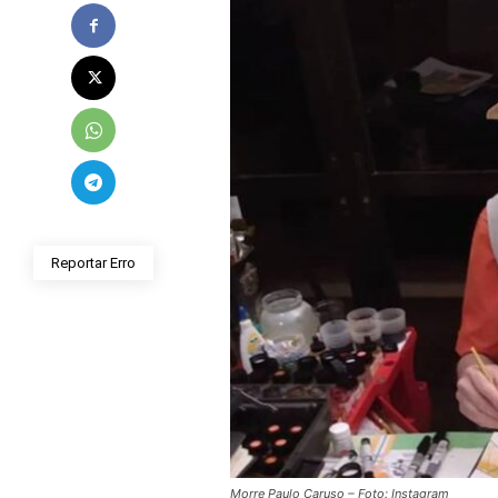
Reportar Erro
Morre Paulo Caruso – Foto: Instagram