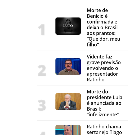
Morte de
Benício é
confirmada e
deixa o Brasil
aos prantos:
“Que dor, meu
filho”
Vidente faz
grave previsão
envolvendo o
apresentador
Ratinho
Morte do
presidente Lula
é anunciada ao
Brasil:
“infelizmente”
Ratinho chama
sertanejo Tiago