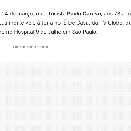
04 de março, o cartunista
Paulo Caruso
, aos 73 ano
ua morte veio à tona no ‘É De Casa’, da TV Globo, q
do no Hospital 9 de Julho em São Paulo.
- Continua após o anúncio -