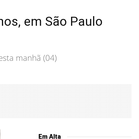
anos, em São Paulo
esta manhã (04)
Em Alta