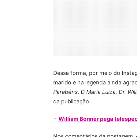
Dessa forma, por meio do Insta
marido e na legenda ainda agrade
Parabéns, D Maria Luiza, Dr. Wi
da publicação.
+
William Bonner pega telespec
Nos comentários da postagem, di