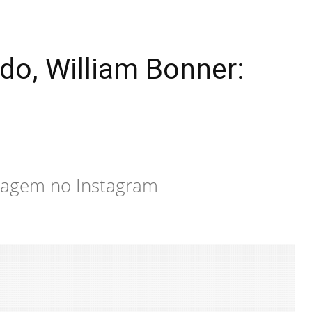
do, William Bonner:
nagem no Instagram