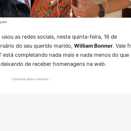
agram
s
usou as redes sociais, nesta quinta-feira, 16 de
rsário do seu querido marido,
William Bonner
. Vale f
al’ está completando nada mais e nada menos do que
ão deixando de receber homenagens na web.
- Continua após o anúncio -