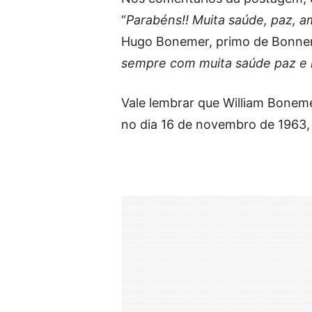
“
Parabéns!! Muita saúde, paz, am
Hugo Bonemer, primo de Bonner
sempre com muita saúde paz e m
Vale lembrar que William Bonem
no dia 16 de novembro de 1963,