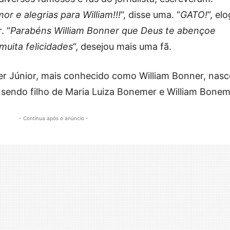
or e alegrias para William!!!
“, disse uma. “
GATO!
“, el
. “
Parabéns William Bonner que Deus te abençoe
uita felicidades
“, desejou mais uma fã.
er Júnior, mais conhecido como William Bonner, nas
 sendo filho de Maria Luiza Bonemer e William Bonem
- Continua após o anúncio -