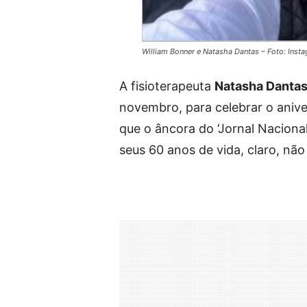
William Bonner e Natasha Dantas – Foto: Inst
A fisioterapeuta
Natasha Danta
novembro, para celebrar o anive
que o âncora do ‘Jornal Nacion
seus 60 anos de vida, claro, n