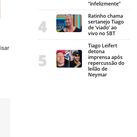
“infelizmente”
Ratinho chama
sertanejo Tiago
de ‘viado’ ao
vivo no SBT
Tiago Leifert
risar
detona
imprensa após
repercussão do
leilão de
Neymar